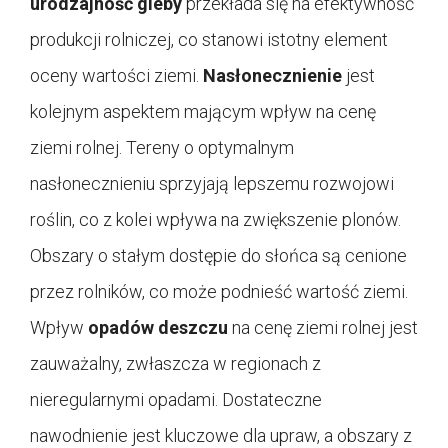
urodzajność gleby
przekłada się na efektywność
produkcji rolniczej, co stanowi istotny element
oceny wartości ziemi.
Nasłonecznienie
jest
kolejnym aspektem mającym wpływ na cenę
ziemi rolnej. Tereny o optymalnym
nasłonecznieniu sprzyjają lepszemu rozwojowi
roślin, co z kolei wpływa na zwiększenie plonów.
Obszary o stałym dostępie do słońca są cenione
przez rolników, co może podnieść wartość ziemi.
Wpływ
opadów deszczu
na cenę ziemi rolnej jest
zauważalny, zwłaszcza w regionach z
nieregularnymi opadami. Dostateczne
nawodnienie jest kluczowe dla upraw, a obszary z