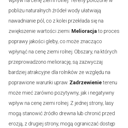
wpływ na cenę ziemi rolnej. Tereny położone w
pobliżu naturalnych źródeł wody ułatwiają
nawadnianie pól, co z kolei przekłada się na
zwiększenie wartości ziemi.
Melioracja
to proces
poprawy jakości gleby, co może znacząco
wpłynąć na cenę ziemi rolnej. Obszary, na których
przeprowadzono meliorację, są zazwyczaj
bardziej atrakcyjne dla rolników ze względu na
poprawione warunki upraw.
Zadrzewienie
terenu
może mieć zarówno pozytywny, jak i negatywny
wpływ na cenę ziemi rolnej. Z jednej strony, lasy
mogą stanowić źródło drewna lub chronić przed
erozją, z drugiej strony, mogą ograniczać dostęp