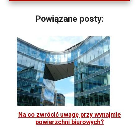
Powiązane posty:
Na co zwrócić uwagę przy wynajmie
powierzchni biurowych?