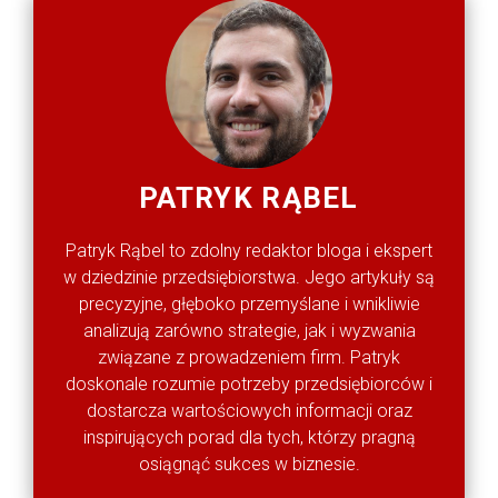
PATRYK RĄBEL
Patryk Rąbel to zdolny redaktor bloga i ekspert
w dziedzinie przedsiębiorstwa. Jego artykuły są
precyzyjne, głęboko przemyślane i wnikliwie
analizują zarówno strategie, jak i wyzwania
związane z prowadzeniem firm. Patryk
doskonale rozumie potrzeby przedsiębiorców i
dostarcza wartościowych informacji oraz
inspirujących porad dla tych, którzy pragną
osiągnąć sukces w biznesie.