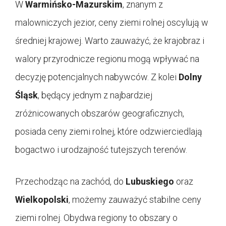
W
Warmińsko-Mazurskim
, znanym z
malowniczych jezior, ceny ziemi rolnej oscylują w
średniej krajowej. Warto zauważyć, że krajobraz i
walory przyrodnicze regionu mogą wpływać na
decyzję potencjalnych nabywców. Z kolei
Dolny
Śląsk
, będący jednym z najbardziej
zróżnicowanych obszarów geograficznych,
posiada ceny ziemi rolnej, które odzwierciedlają
bogactwo i urodzajność tutejszych terenów.
Przechodząc na zachód, do
Lubuskiego
oraz
Wielkopolski
, możemy zauważyć stabilne ceny
ziemi rolnej. Obydwa regiony to obszary o