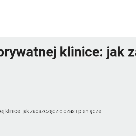
prywatnej klinice: jak 
j klinice: jak zaoszczędzić czas i pieniądze