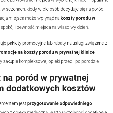
w sezonach, kiedy wiele osób decyduje się na poród.
rwacja miejsca może wpłynąć na
koszty porodu w
im spokój i pewność miejsca na właściwy dzień.
uje pakiety promocyjne lub rabaty na usługi związane z
romocje na koszty porodu w prywatnej klinice
,
y zakupie kompleksowej opieki przed i po porodzie.
 na poród w prywatnej
em dodatkowych kosztów
elementem jest
przygotowanie odpowiedniego
nych z opieką medyczną, warto uwzględnić dodatkowe