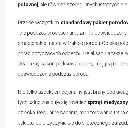
położnej
, ale również szereg innych istotnych e
Przede wszystkim,
standardowy pakiet porodow
rolę podczas procesu narodzin. To doświadczony s
emocjonalne matce w trakcie porodu. Opieka poł
porad dotyczących oddechu i relaksacji, a takż
składa się na kompleksową opiekę, mającą na ce
doświadczenia podczas porodu.
Nie tylko aspekt emocjonalny jest brany pod u
tych usług znajduje się również
sprzęt medyczny
dziecka. Regularne badania, monitorowanie tętna 
pakietu, co przyczynia się do skutecznego zarzą