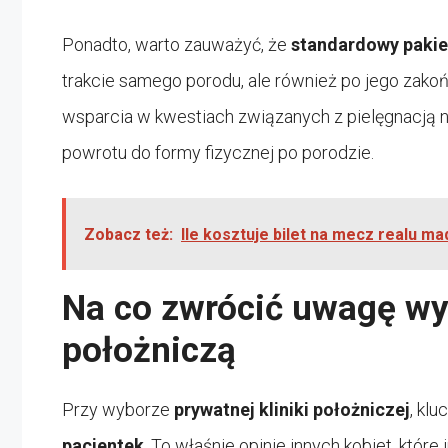
Ponadto, warto zauważyć, że
standardowy pakie
trakcie samego porodu, ale również po jego zakońc
wsparcia w kwestiach związanych z pielęgnacją 
powrotu do formy fizycznej po porodzie.
Zobacz też:
Ile kosztuje bilet na mecz realu mad
Na co zwrócić uwagę wyb
położniczą
Przy wyborze
prywatnej kliniki położniczej
, kl
pacjentek
. To właśnie opinie innych kobiet, które