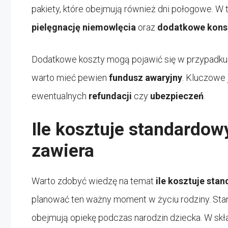
pakiety, które obejmują również dni połogowe. W
pielęgnację niemowlęcia
oraz
dodatkowe konsu
Dodatkowe koszty mogą pojawić się w przypadk
warto mieć pewien
fundusz awaryjny
. Kluczowe 
ewentualnych
refundacji
czy
ubezpieczeń
.
Ile kosztuje standardow
zawiera
Warto zdobyć wiedzę na temat
ile kosztuje sta
planować ten ważny moment w życiu rodziny. Sta
obejmują opiekę podczas narodzin dziecka. W skła