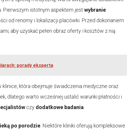
su. Pierwszym istotnym aspektem jest
wybranie
ości od renomy i lokalizacji placówki. Przed dokonaniem
mi, aby uzyskać pełen obraz oferty i kosztów z nią
ularach: porady eksperta
 klinice, która obejmuje świadczenia medyczne oraz
, dlatego warto wcześniej ustalić warunki płatności i
ecjalistów
czy
dodatkowe badania
.
ieką po porodzie
. Niektóre kliniki oferują kompleksowe