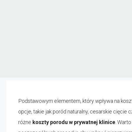
Podstawowym elementem, który wpływa na koszty, j
opcje, takie jak poród naturalny, cesarskie cięci
różne
koszty porodu w prywatnej klinice
. Warto