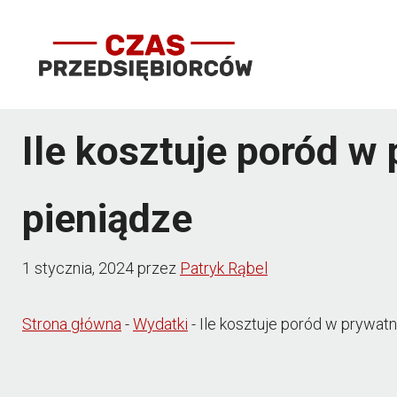
Przejdź
do
treści
Ile kosztuje poród w 
pieniądze
1 stycznia, 2024
przez
Patryk Rąbel
Strona główna
-
Wydatki
-
Ile kosztuje poród w prywatne