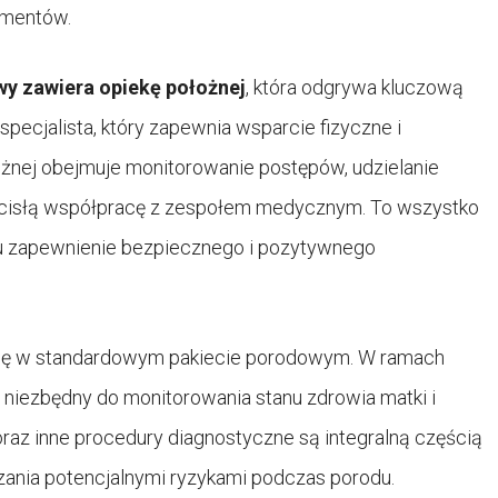
lementów.
y zawiera opiekę położnej
, która odgrywa kluczową
pecjalista, który zapewnia wsparcie fizyczne i
ożnej obejmuje monitorowanie postępów, udzielanie
e ścisłą współpracę z zespołem medycznym. To wszystko
lu zapewnienie bezpiecznego i pozytywnego
wagę w standardowym pakiecie porodowym. W ramach
niezbędny do monitorowania stanu zdrowia matki i
oraz inne procedury diagnostyczne są integralną częścią
dzania potencjalnymi ryzykami podczas porodu.