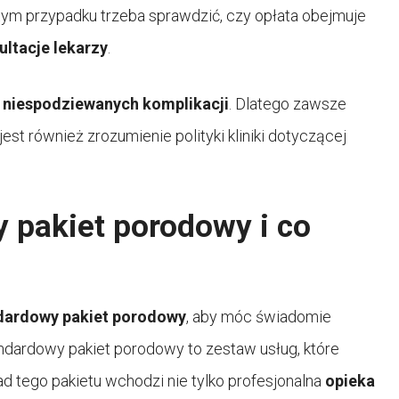
 tym przypadku trzeba sprawdzić, czy opłata obejmuje
ltacje lekarzy
.
u
niespodziewanych komplikacji
. Dlatego zawsze
jest również zrozumienie polityki kliniki dotyczącej
y pakiet porodowy i co
ndardowy pakiet porodowy
, aby móc świadomie
ndardowy pakiet porodowy to zestaw usług, które
d tego pakietu wchodzi nie tylko profesjonalna
opieka