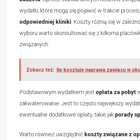
wydatki, które mogą się pojawić w trakcie proce
odpowiedniej kliniki
. Koszty różnią się w zależn
wyboru warto skonsultować się z kilkoma placówka
związanych.
Zobacz też:
Ile kosztuje naprawa zawiasu w ok
Podstawowym wydatkiem jest
opłata za pobyt
w
zakwaterowanie. Jest to często największy wydatek
ewentualne dodatkowe opłaty, takie jak
porady sp
Warto również uwzględnić
koszty związane z op