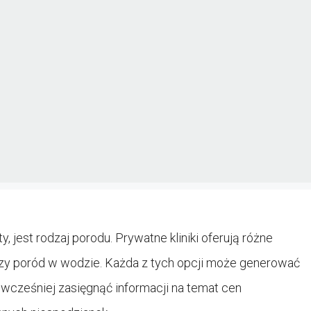
est rodzaj porodu. Prywatne kliniki oferują różne
e czy poród w wodzie. Każda z tych opcji może generować
 wcześniej zasięgnąć informacji na temat cen