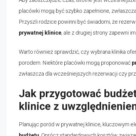
placówki mogą być szybko zapełnione, zwłaszcza 
Przyszli rodzice powinni być świadomi, że reze
prywatnej klinice
, ale z drugiej strony zapewni 
Warto również sprawdzić, czy wybrana klinika ofer
porodem. Niektóre placówki mogą proponować
p
zwłaszcza dla wcześniejszych rezerwacji czy prz
Jak przygotować budżet
klinice z uwzględnieni
Planując poród w prywatnej klinice, kluczowym 
budżetu
. Oprócz standardowych kosztów związa