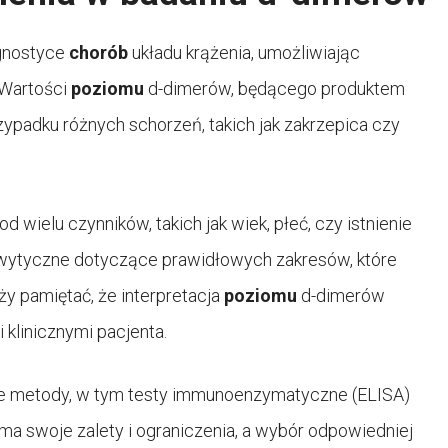
agnostyce
chorób
układu krążenia, umożliwiając
 Wartości
poziomu
d-dimerów, będącego produktem
ypadku różnych schorzeń, takich jak zakrzepica czy
 wielu czynników, takich jak wiek, płeć, czy istnienie
e wytyczne dotyczące prawidłowych zakresów, które
ży pamiętać, że interpretacja
poziomu
d-dimerów
klinicznymi pacjenta.
ne metody, w tym testy immunoenzymatyczne (ELISA)
ma swoje zalety i ograniczenia, a wybór odpowiedniej