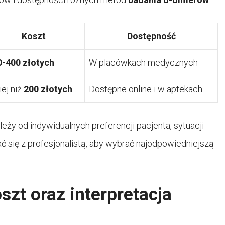
Koszt
Dostępność
0-400 złotych
W placówkach medycznych
ej niż
200 złotych
Dostępne online i w aptekach
leży od indywidualnych preferencji pacjenta, sytuacji
ać się z profesjonalistą, aby wybrać najodpowiedniejszą
zt oraz interpretacja