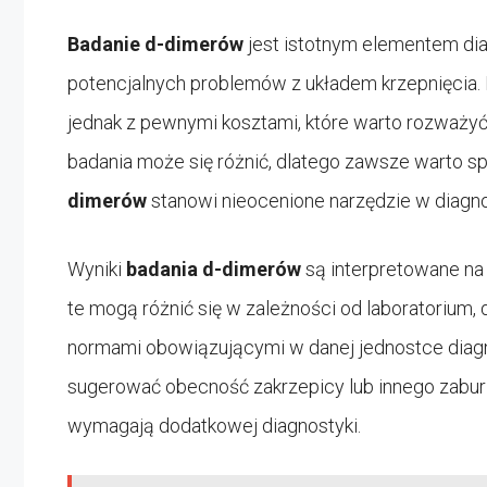
Badanie d-dimerów
jest istotnym elementem dia
potencjalnych problemów z układem krzepnięcia. P
jednak z pewnymi kosztami, które warto rozważyć
badania może się różnić, dlatego zawsze warto s
dimerów
stanowi nieocenione narzędzie w diagno
Wyniki
badania d-dimerów
są interpretowane na
te mogą różnić się w zależności od laboratorium
normami obowiązującymi w danej jednostce diag
sugerować obecność zakrzepicy lub innego zaburze
wymagają dodatkowej diagnostyki.