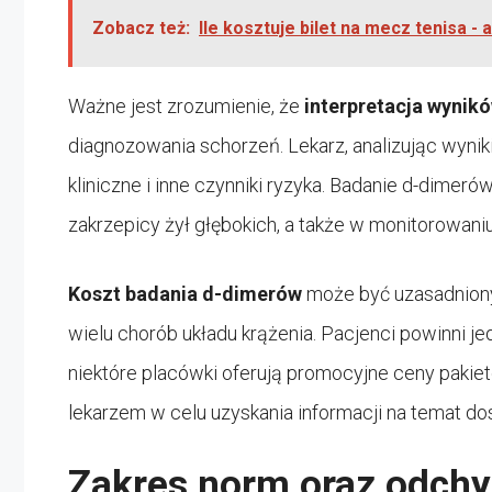
Zobacz też:
Ile kosztuje bilet na mecz tenisa -
Ważne jest zrozumienie, że
interpretacja wynik
diagnozowania schorzeń. Lekarz, analizując wyniki
kliniczne i inne czynniki ryzyka. Badanie d-dime
zakrzepicy żył głębokich, a także w monitorowani
Koszt badania d-dimerów
może być uzasadniony
wielu chorób układu krążenia. Pacjenci powinni j
niektóre placówki oferują promocyjne ceny pakie
lekarzem w celu uzyskania informacji na temat do
Zakres norm oraz odchy