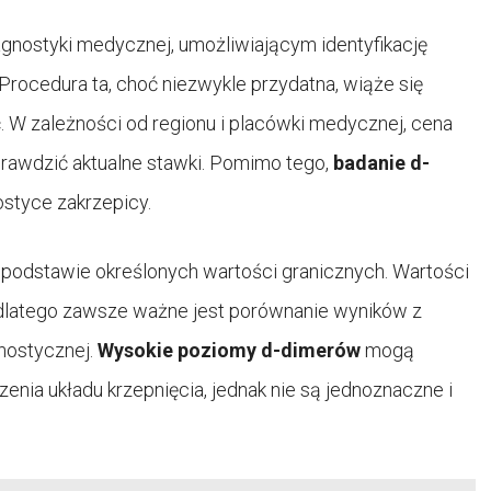
gnostyki medycznej, umożliwiającym identyfikację
rocedura ta, choć niezwykle przydatna, wiąże się
. W zależności od regionu i placówki medycznej, cena
prawdzić aktualne stawki. Pomimo tego,
badanie d-
styce zakrzepicy.
 podstawie określonych wartości granicznych. Wartości
, dlatego zawsze ważne jest porównanie wyników z
nostycznej.
Wysokie poziomy d-dimerów
mogą
nia układu krzepnięcia, jednak nie są jednoznaczne i