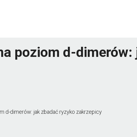
 na poziom d-dimerów:
om d-dimerów: jak zbadać ryzyko zakrzepicy