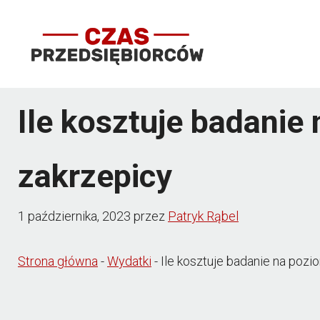
Przejdź
do
treści
Ile kosztuje badanie
zakrzepicy
1 października, 2023
przez
Patryk Rąbel
Strona główna
-
Wydatki
-
Ile kosztuje badanie na pozi