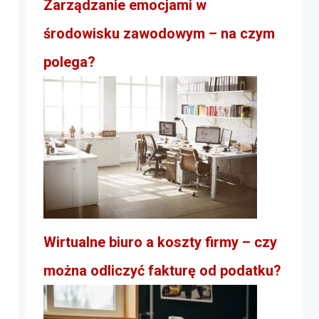
Zarządzanie emocjami w
środowisku zawodowym – na czym
polega?
Wirtualne biuro a koszty firmy – czy
można odliczyć fakturę od podatku?