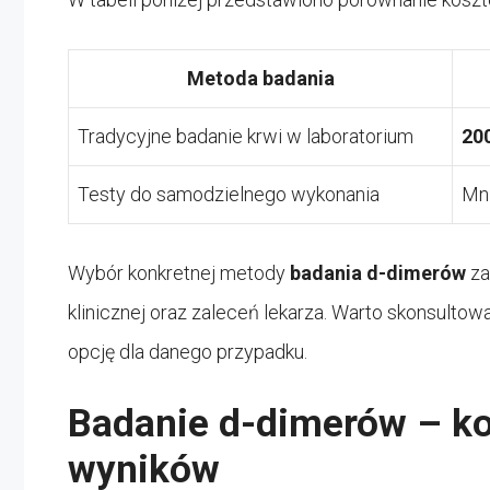
Metoda badania
Tradycyjne badanie krwi w laboratorium
20
Testy do samodzielnego wykonania
Mni
Wybór konkretnej metody
badania d-dimerów
za
klinicznej oraz zaleceń lekarza. Warto skonsultow
opcję dla danego przypadku.
Badanie d-dimerów – kos
wyników