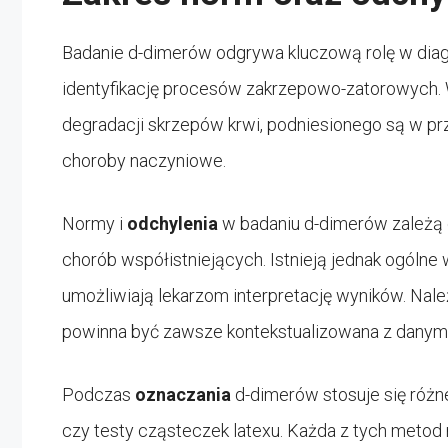
Badanie d-dimerów odgrywa kluczową rolę w di
identyfikację procesów zakrzepowo-zatorowych.
degradacji skrzepów krwi, podniesionego są w prz
choroby naczyniowe.
Normy i
odchylenia
w badaniu d-dimerów zależą od
chorób współistniejących. Istnieją jednak ogóln
umożliwiają lekarzom interpretację wyników. Nale
powinna być zawsze kontekstualizowana z danymi 
Podczas
oznaczania
d-dimerów stosuje się róż
czy testy cząsteczek latexu. Każda z tych metod 