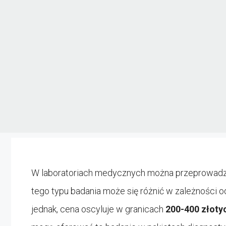
W laboratoriach medycznych można przeprowad
tego typu badania może się różnić w zależności o
jednak, cena oscyluje w granicach
200-400 złoty