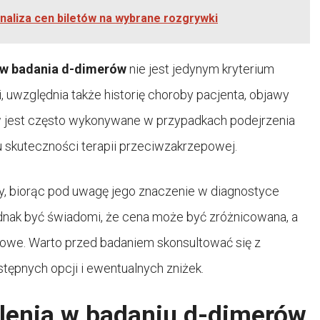
 analiza cen biletów na wybrane rozgrywki
ów badania d-dimerów
nie jest jedynym kryterium
, uwzględnia także historię choroby pacjenta, objawy
rów jest często wykonywane w przypadkach podejrzenia
u skuteczności terapii przeciwzakrzepowej.
, biorąc pod uwagę jego znaczenie w diagnostyce
ednak być świadomi, że cena może być zróżnicowana, a
towe. Warto przed badaniem skonsultować się z
stępnych opcji i ewentualnych zniżek.
lenia w badaniu d-dimerów