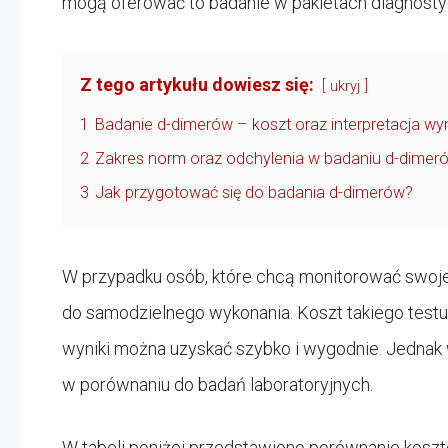
mogą oferować to badanie w pakietach diagnosty
Z tego artykułu dowiesz się:
ukryj
1
Badanie d-dimerów – koszt oraz interpretacja w
2
Zakres norm oraz odchylenia w badaniu d-dimer
3
Jak przygotować się do badania d-dimerów?
W przypadku osób, które chcą monitorować swoje
do samodzielnego wykonania. Koszt takiego testu 
wyniki można uzyskać szybko i wygodnie. Jednak 
w porównaniu do badań laboratoryjnych.
W tabeli poniżej przedstawiono porównanie kosz