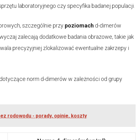
sprzętu laboratoryjnego czy specyfika badanej populacji.
orowych, szczególnie przy
poziomach
d-dimerów
wyczaj zalecają dodatkowe badania obrazowe, takie jak
wala precyzyjniej zlokalizować ewentualne zakrzepy i
 dotyczące norm d-dimerów w zależności od grupy
ez rodowodu - porady, opinie, koszty