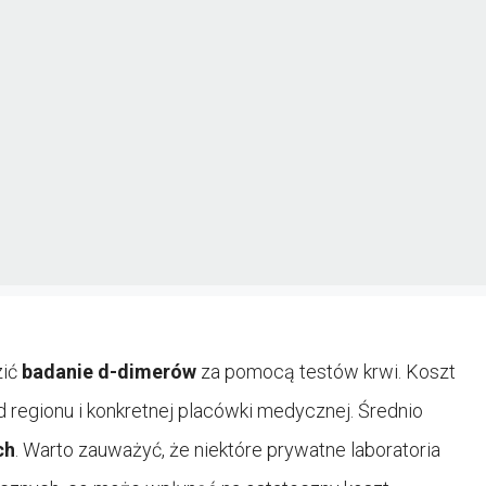
zić
badanie d-dimerów
za pomocą testów krwi. Koszt
d regionu i konkretnej placówki medycznej. Średnio
ch
. Warto zauważyć, że niektóre prywatne laboratoria