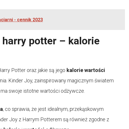
ciarni - cennik 2023
 harry potter – kalorie
arry Potter oraz jakie są jego
kalorie wartości
tania. Kinder Joy, zainspirowany magicznym światem
że ma swoje istotne wartości odżywcze.
ra
, co sprawia, że jest idealnym, przekąskowym
nder Joy z Harrym Potterem są również zgodne z