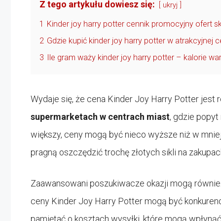
Z tego artykułu dowiesz się:
ukryj
1
Kinder joy harry potter cennik promocyjny ofert
2
Gdzie kupić kinder joy harry potter w atrakcyjnej c
3
Ile gram waży kinder joy harry potter – kalorie w
Wydaje się, że cena Kinder Joy Harry Potter jest r
supermarketach w centrach miast
, gdzie popy
większy, ceny mogą być nieco wyższe niż w mniejs
pragną oszczędzić trochę złotych sikli na zakupac
Zaawansowani poszukiwacze okazji mogą równie
ceny Kinder Joy Harry Potter mogą być konkurenc
pamiętać o kosztach wysyłki, które mogą wpłynąć