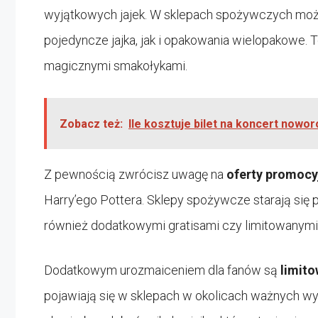
wyjątkowych jajek. W sklepach spożywczych moż
pojedyncze jajka, jak i opakowania wielopakowe. T
magicznymi smakołykami.
Zobacz też:
Ile kosztuje bilet na koncert nowo
Z pewnością zwrócisz uwagę na
oferty promocy
Harry’ego Pottera. Sklepy spożywcze starają się p
również dodatkowymi gratisami czy limitowanymi
Dodatkowym urozmaiceniem dla fanów są
limito
pojawiają się w sklepach w okolicach ważnych w