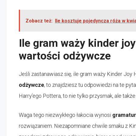
Zobacz też:
Ile kosztuje pojedyncza róża w kwia
Ile gram waży kinder joy
wartości odżywcze
Jeśli zastanawiasz się, ile gram waży Kinder Joy H
odżywcze
, to znajdziesz tu odpowiedzi na te py
Harry’ego Pottera, to nie tylko przysmak, ale tak
Waga tego niezwykłego łakocia wynosi
gramatu
rozwiązaniem. Niezapomniane chwile smaku z Ki