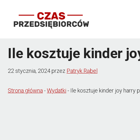
Przejdź
do
treści
Ile kosztuje kinder j
22 stycznia, 2024
przez
Patryk Rąbel
Strona główna
-
Wydatki
-
Ile kosztuje kinder joy harr