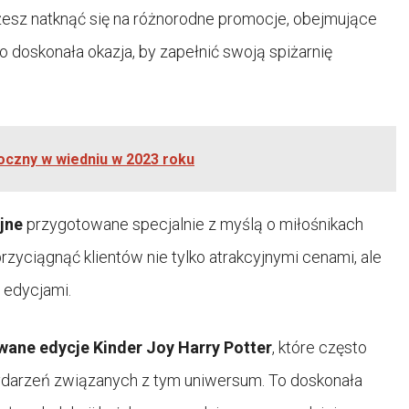
esz natknąć się na różnorodne promocje, obejmujące
o doskonała okazja, by zapełnić swoją spiżarnię
roczny w wiedniu w 2023 roku
jne
przygotowane specjalnie z myślą o miłośnikach
rzyciągnąć klientów nie tylko atrakcyjnymi cenami, ale
 edycjami.
wane edycje Kinder Joy Harry Potter
, które często
ydarzeń związanych z tym uniwersum. To doskonała