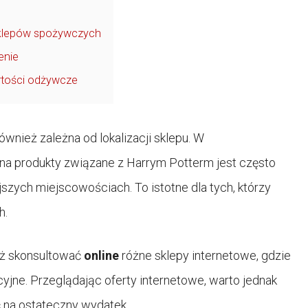
 sklepów spożywczych
enie
artości odżywcze
ównież zależna od lokalizacji sklepu. W
t na produkty związane z Harrym Potterm jest często
zych miejscowościach. To istotne dla tych, którzy
h.
ż skonsultować
online
różne sklepy internetowe, gdzie
yjne. Przeglądając oferty internetowe, warto jednak
 na ostateczny wydatek.