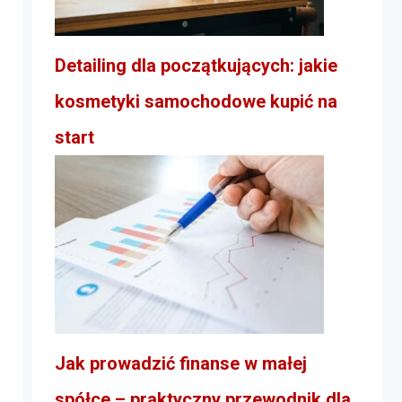
Detailing dla początkujących: jakie
kosmetyki samochodowe kupić na
start
Jak prowadzić finanse w małej
spółce – praktyczny przewodnik dla