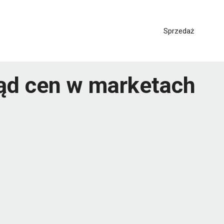
Sprzedaż
gląd cen w marketach