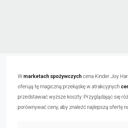
W
marketach spożywczych
cena Kinder Joy Har
oferują tę magiczną przekąskę w atrakcyjnych
ce
przedstawiać wyższe koszty. Przyglądając się r
porównywać ceny, aby znaleźć najlepszą ofertę na