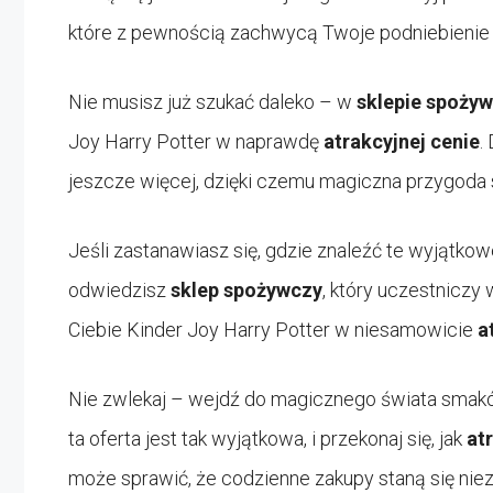
które z pewnością zachwycą Twoje podniebienie i
Nie musisz już szukać daleko – w
sklepie spoży
Joy Harry Potter w naprawdę
atrakcyjnej cenie
.
jeszcze więcej, dzięki czemu magiczna przygoda s
Jeśli zastanawiasz się, gdzie znaleźć te wyjątkow
odwiedzisz
sklep spożywczy
, który uczestniczy
Ciebie Kinder Joy Harry Potter w niesamowicie
a
Nie zwlekaj – wejdź do magicznego świata smaków 
ta oferta jest tak wyjątkowa, i przekonaj się, jak
at
może sprawić, że codzienne zakupy staną się ni