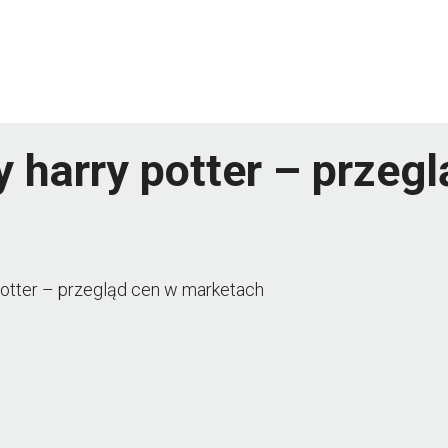
oy harry potter – prze
y potter – przegląd cen w marketach