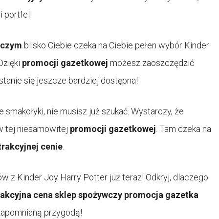
 portfel!
wczym
blisko Ciebie czeka na Ciebie pełen wybór Kinder
 Dzięki
promocji gazetkowej
możesz zaoszczędzić
tanie się jeszcze bardziej dostępna!
e smakołyki, nie musisz już szukać. Wystarczy, że
 w tej niesamowitej
promocji gazetkowej
. Tam czeka na
trakcyjnej cenie
.
z Kinder Joy Harry Potter już teraz! Odkryj, dlaczego
rakcyjna cena sklep spożywczy promocja gazetka
ezapomnianą przygodą!