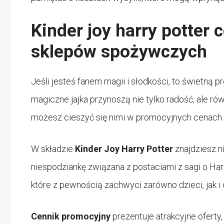
Kinder joy harry potter 
sklepów spożywczych
Jeśli jesteś fanem magii i słodkości, to świetną p
magiczne jajka przynoszą nie tylko radość, ale r
możesz cieszyć się nimi w promocyjnych cenach
W składzie
Kinder Joy Harry Potter
znajdziesz ni
niespodziankę związana z postaciami z sagi o Har
które z pewnością zachwyci zarówno dzieci, jak i 
Cennik promocyjny
prezentuje atrakcyjne oferty