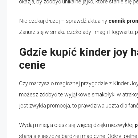
okazja, by zdobyć unikalne jajko, które stanie się
Nie czekaj dłużej – sprawdź aktualny
cennik pro
Zanurz się w smaku czekolady i magii Hogwartu, p
Gdzie kupić kinder joy h
cenie
Czy marzysz o magicznej przygodzie z Kinder Joy Ha
możesz zdobyć te wyjątkowe smakołyki w atrakc
jest zwykła promocja, to prawdziwa uczta dla fa
Wydaj mniej, a ciesz się więcej dzięki niezwykłej
p
staną się jeszcze bardziej magiczne. Odkryj pełn