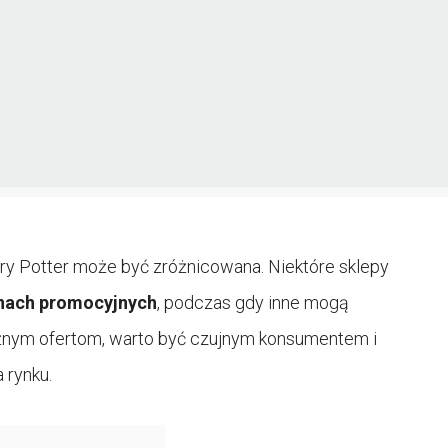
ry Potter może być zróżnicowana. Niektóre sklepy
nach promocyjnych
, podczas gdy inne mogą
óżnym ofertom, warto być czujnym konsumentem i
 rynku.