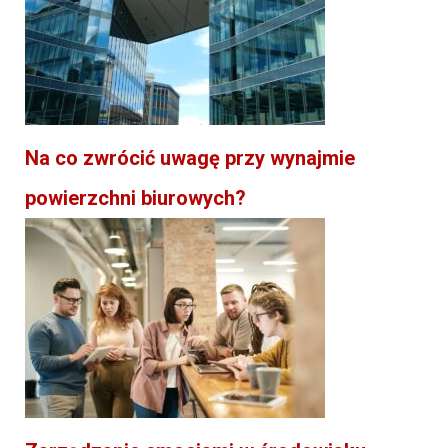
Na co zwrócić uwagę przy wynajmie
powierzchni biurowych?