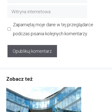
mail
Witryna
internetowa
Zapamiętaj moje dane w tej przeglądarce
podczas pisania kolejnych komentarzy.
Zobacz też