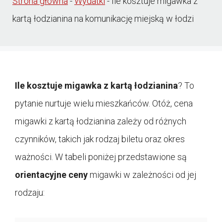
Strona główna
-
Wydatki
-
Ile kosztuje migawka z
kartą łodzianina na komunikację miejską w łodzi
Ile kosztuje migawka z kartą łodzianina
? To
pytanie nurtuje wielu mieszkańców. Otóż, cena
migawki z kartą łodzianina zależy od różnych
czynników, takich jak rodzaj biletu oraz okres
ważności. W tabeli poniżej przedstawione są
orientacyjne ceny
migawki w zależności od jej
rodzaju: