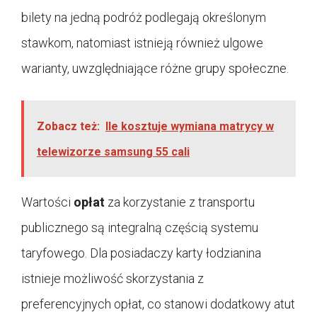
bilety na jedną podróż podlegają określonym
stawkom, natomiast istnieją również ulgowe
warianty, uwzględniające różne grupy społeczne.
Zobacz też:
Ile kosztuje wymiana matrycy w
telewizorze samsung 55 cali
Wartości
opłat
za korzystanie z transportu
publicznego są integralną częścią systemu
taryfowego. Dla posiadaczy karty łodzianina
istnieje możliwość skorzystania z
preferencyjnych opłat, co stanowi dodatkowy atut