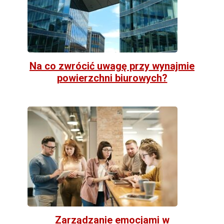
Na co zwrócić uwagę przy wynajmie
powierzchni biurowych?
Zarządzanie emocjami w