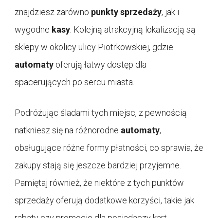
znajdziesz zarówno
punkty sprzedaży
, jak i
wygodne
kasy
. Kolejną atrakcyjną lokalizacją są
sklepy w okolicy ulicy Piotrkowskiej, gdzie
automaty
oferują łatwy dostęp dla
spacerujących po sercu miasta.
Podróżując śladami tych miejsc, z pewnością
natkniesz się na różnorodne
automaty
,
obsługujące różne formy płatności, co sprawia, że
zakupy stają się jeszcze bardziej przyjemne.
Pamiętaj również, że niektóre z tych punktów
sprzedaży oferują dodatkowe korzyści, takie jak
rabaty czy promocje dla posiadaczy kart