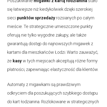
Poszukiwanie
migawki z kartą łodzianina
stało
się łatwiejsze niż kiedykolwiek dzięki szerokiej
sieci
punktów sprzedaży
rozsianych po całym
mieście. Te strategicznie umieszczone punkty
oferują nie tylko wygodne zakupy, ale także
gwarantują dostęp do najnowszych migawek z
kartami dla mieszkańców Łodzi. Warto zauważyć,
że
kasy
w tych miejscach akceptują różne formy
płatności, zapewniając elastyczność dla klientów.
Automaty z migawkami są prawdziwym
odkryciem dla poszukujących szybkiego dostępu
do kart łodzianina. Rozlokowane w strategicznych