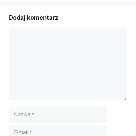
Dodaj komentarz
Komentarz
Nazwa
E-