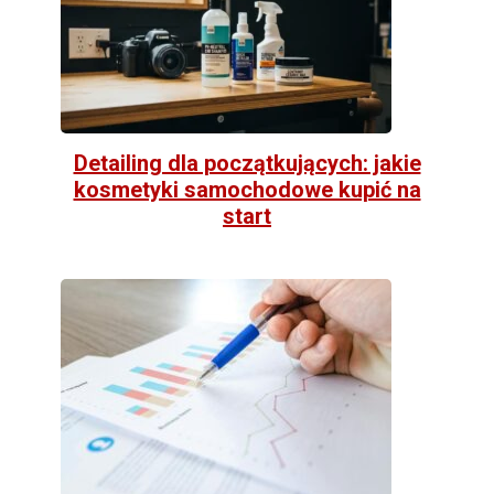
Detailing dla początkujących: jakie
kosmetyki samochodowe kupić na
start