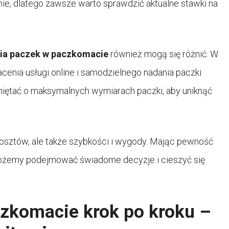
ie, dlatego zawsze warto sprawdzić aktualne stawki na
ia paczek w paczkomacie
również mogą się różnić. W
acenia usługi online i samodzielnego nadania paczki
iętać o maksymalnych wymiarach paczki, aby uniknąć
kosztów, ale także szybkości i wygody. Mając pewność
ożemy podejmować świadome decyzje i cieszyć się
zkomacie krok po kroku –