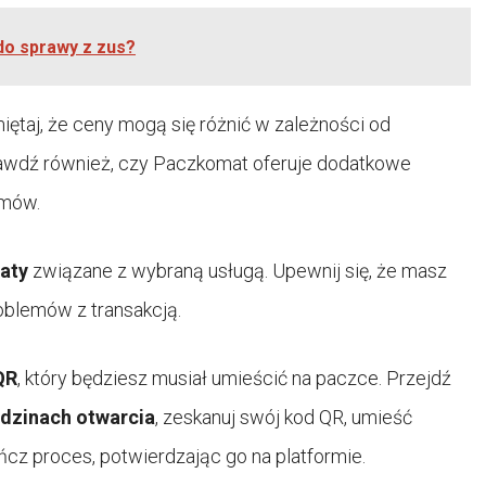
do sprawy z zus?
iętaj, że ceny mogą się różnić w zależności od
rawdź również, czy Paczkomat oferuje dodatkowe
emów.
aty
związane z wybraną usługą. Upewnij się, że masz
oblemów z transakcją.
QR
, który będziesz musiał umieścić na paczce. Przejdź
dzinach otwarcia
, zeskanuj swój kod QR, umieść
cz proces, potwierdzając go na platformie.