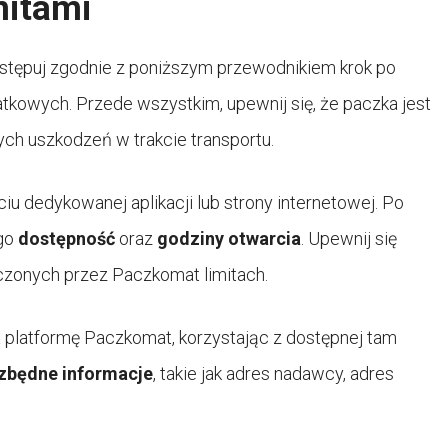
mitami
ostępuj zgodnie z poniższym przewodnikiem krok po
atkowych. Przede wszystkim, upewnij się, że paczka jest
ch uszkodzeń w trakcie transportu.
iu dedykowanej aplikacji lub strony internetowej. Po
ego
dostępność
oraz
godziny otwarcia
. Upewnij się
zonych przez Paczkomat limitach.
na platformę Paczkomat, korzystając z dostępnej tam
zbędne informacje
, takie jak adres nadawcy, adres