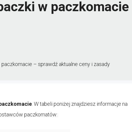
 paczki w paczkomacie
 w paczkomacie – sprawdź aktualne ceny i zasady
 paczkomacie
. W tabeli poniżej znajdziesz informacje na
 dostawców paczkomatów: