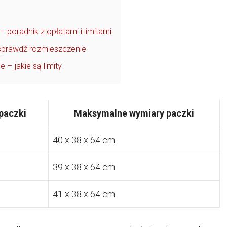
poradnik z opłatami i limitami
 sprawdź rozmieszczenie
 jakie są limity
paczki
Maksymalne wymiary paczki
40 x 38 x 64 cm
39 x 38 x 64 cm
41 x 38 x 64 cm