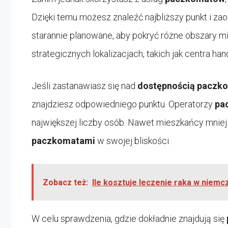
Dzięki temu możesz znaleźć najbliższy punkt i za
starannie planowane, aby pokryć różne obszary mi
strategicznych lokalizacjach, takich jak centra 
Jeśli zastanawiasz się nad
dostępnością paczk
znajdziesz odpowiedniego punktu. Operatorzy
pa
największej liczby osób. Nawet mieszkańcy mnie
paczkomatami
w swojej bliskości.
Zobacz też:
Ile kosztuje leczenie raka w niemcz
W celu sprawdzenia, gdzie dokładnie znajdują się