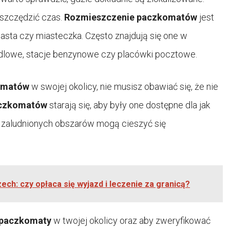
oszczędzić czas.
Rozmieszczenie paczkomatów
jest
asta czy miasteczka. Często znajdują się one w
handlowe, stacje benzynowe czy placówki pocztowe.
omatów
w swojej okolicy, nie musisz obawiać się, że nie
czkomatów
starają się, aby były one dostępne dla jak
j zaludnionych obszarów mogą cieszyć się
ech: czy opłaca się wyjazd i leczenie za granicą?
paczkomaty
w twojej okolicy oraz aby zweryfikować