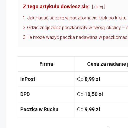
Z tego artykułu dowiesz się:
ukryj
1
Jak nadać paczkę w paczkomacie krok po kroku – 
2
Gdzie znajdziesz paczkomaty w twojej okolicy –
3
Ile może ważyć paczka nadawana w paczkomacie –
Firma
Cena za nadanie 
InPost
Od
8,99 zł
DPD
Od
10,50 zł
Paczka w Ruchu
Od
9,99 zł