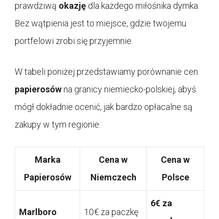
prawdziwą
okazję
dla każdego miłośnika dymka.
Bez wątpienia jest to miejsce, gdzie twojemu
portfelowi zrobi się przyjemnie.
W tabeli poniżej przedstawiamy porównanie cen
papierosów
na granicy niemiecko-polskiej, abyś
mógł dokładnie ocenić, jak bardzo opłacalne są
zakupy w tym regionie:
Marka
Cena w
Cena w
Papierosów
Niemczech
Polsce
6€ za
Marlboro
10€ za paczkę