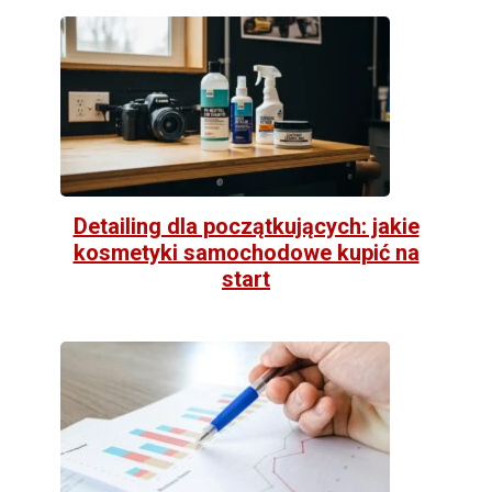
Detailing dla początkujących: jakie
kosmetyki samochodowe kupić na
start