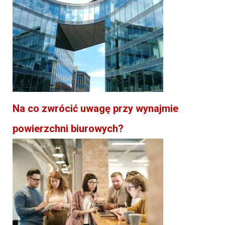
Na co zwrócić uwagę przy wynajmie
powierzchni biurowych?