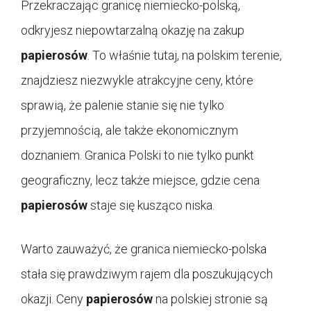
Przekraczając granicę niemiecko-polską,
odkryjesz niepowtarzalną okazję na zakup
papierosów
. To właśnie tutaj, na polskim terenie,
znajdziesz niezwykle atrakcyjne ceny, które
sprawią, że palenie stanie się nie tylko
przyjemnością, ale także ekonomicznym
doznaniem. Granica Polski to nie tylko punkt
geograficzny, lecz także miejsce, gdzie cena
papierosów
staje się kusząco niska.
Warto zauważyć, że granica niemiecko-polska
stała się prawdziwym rajem dla poszukujących
okazji. Ceny
papierosów
na polskiej stronie są