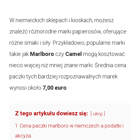
W niemieckich sklepach i kioskach, możesz
znaleźć różnorodne marki papierosów, oferujące
różne smaki i siły. Przykładowo, popularne marki
takie jak
Marlboro
czy
Camel
mogą kosztować
nieco więcej niż mniej znane marki. Średnia cena
paczki tych bardziej rozpoznawalnych marek
wynosi około
7,00 euro
.
Z tego artykułu dowiesz się:
ukryj
1
Cena paczki marlboro w niemczech a podatki i
akcyza