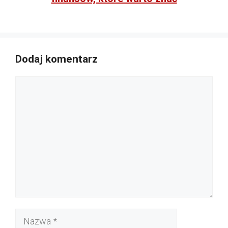
Dodaj komentarz
Komentarz
Nazwa