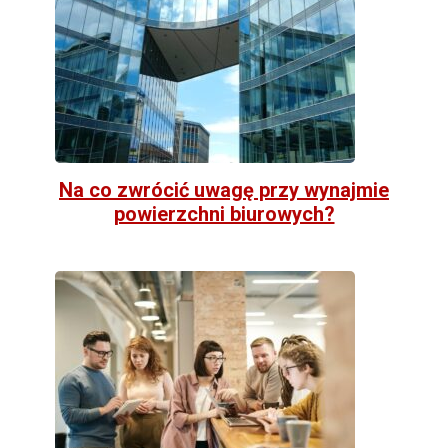
Na co zwrócić uwagę przy wynajmie
powierzchni biurowych?