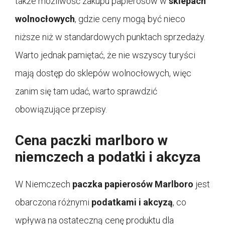
także możliwość zakupu papierosów w
sklepach
wolnocłowych
, gdzie ceny mogą być nieco
niższe niż w standardowych punktach sprzedaży.
Warto jednak pamiętać, że nie wszyscy turyści
mają dostęp do sklepów wolnocłowych, więc
zanim się tam udać, warto sprawdzić
obowiązujące przepisy.
Cena paczki marlboro w
niemczech a podatki i akcyza
W Niemczech
paczka papierosów Marlboro
jest
obarczona różnymi
podatkami i akcyzą
, co
wpływa na ostateczną cenę produktu dla