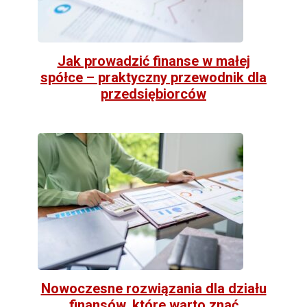
Jak prowadzić finanse w małej
spółce – praktyczny przewodnik dla
przedsiębiorców
Nowoczesne rozwiązania dla działu
finansów, które warto znać