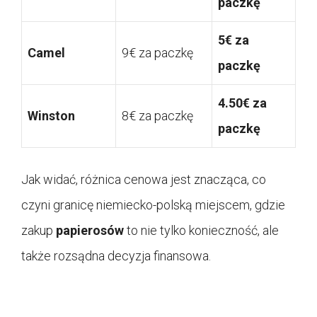
paczkę
5€ za
Camel
9€ za paczkę
paczkę
4.50€ za
Winston
8€ za paczkę
paczkę
Jak widać, różnica cenowa jest znacząca, co
czyni granicę niemiecko-polską miejscem, gdzie
zakup
papierosów
to nie tylko konieczność, ale
także rozsądna decyzja finansowa.