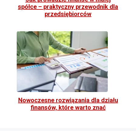
spółce – praktyczny przewodnik dla
przedsiębiorców
Nowoczesne rozwiązania dla działu
finansów, które warto znać