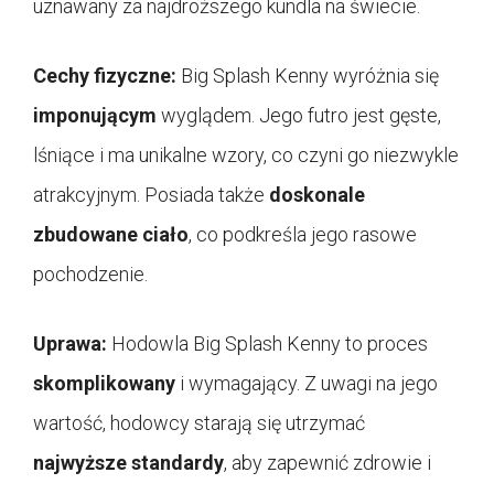
uznawany za najdroższego kundla na świecie.
Cechy fizyczne:
Big Splash Kenny wyróżnia się
imponującym
wyglądem. Jego futro jest gęste,
lśniące i ma unikalne wzory, co czyni go niezwykle
atrakcyjnym. Posiada także
doskonale
zbudowane ciało
, co podkreśla jego rasowe
pochodzenie.
Uprawa:
Hodowla Big Splash Kenny to proces
skomplikowany
i wymagający. Z uwagi na jego
wartość, hodowcy starają się utrzymać
najwyższe standardy
, aby zapewnić zdrowie i