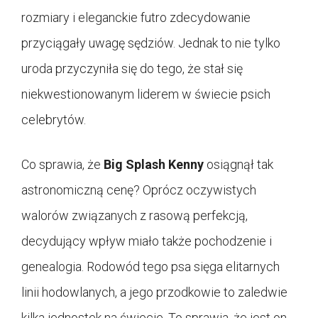
rozmiary i eleganckie futro zdecydowanie
przyciągały uwagę sędziów. Jednak to nie tylko
uroda przyczyniła się do tego, że stał się
niekwestionowanym liderem w świecie psich
celebrytów.
Co sprawia, że
Big Splash Kenny
osiągnął tak
astronomiczną cenę? Oprócz oczywistych
walorów związanych z rasową perfekcją,
decydujący wpływ miało także pochodzenie i
genealogia. Rodowód tego psa sięga elitarnych
linii hodowlanych, a jego przodkowie to zaledwie
kilka jednostek na świecie. To sprawia, że jest on