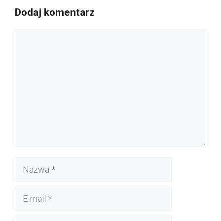
Dodaj komentarz
Komentarz
Nazwa
E-
mail