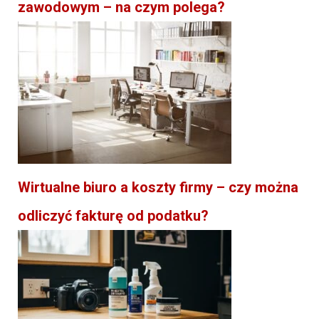
zawodowym – na czym polega?
Wirtualne biuro a koszty firmy – czy można
odliczyć fakturę od podatku?