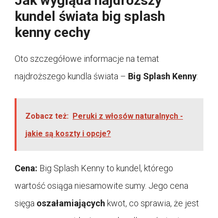
Jak wygląda najdroższy
kundel świata big splash
kenny cechy
Oto szczegółowe informacje na temat
najdroższego kundla świata –
Big Splash Kenny
:
Zobacz też:
Peruki z włosów naturalnych -
jakie są koszty i opcje?
Cena:
Big Splash Kenny to kundel, którego
wartość osiąga niesamowite sumy. Jego cena
sięga
oszałamiających
kwot, co sprawia, że jest