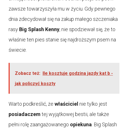
zawsze towarzyszyła mu w życiu. Gdy pewnego
dnia zdecydował się na zakup małego szczeniaka
rasy
Big Splash Kenny
, nie spodziewał się, że to
właśnie ten pies stanie się najdroższym psem na
świecie.
Zobacz też:
Ile kosztuje godzina jazdy kat b -
jak policzyć koszty
Warto podkreślić, że
właściciel
nie tylko jest
posiadaczem
tej wyjątkowej bestii, ale także
pełni rolę zaangażowanego
opiekuna
. Big Splash