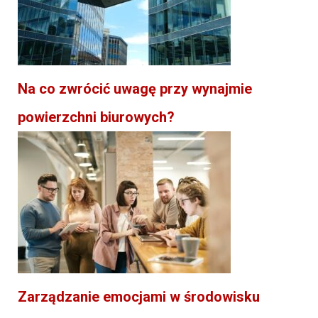
Na co zwrócić uwagę przy wynajmie
powierzchni biurowych?
Zarządzanie emocjami w środowisku