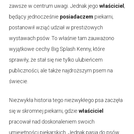
zawsze w centrum uwagi. Jednak jego
właściciel
,
będący jednocześnie
posiadaczem
piekarni,
postanowił wziąć udział w prestiżowych
wystawach psów. To właśnie tam zauważono
wyjątkowe cechy Big Splash Kenny, które
sprawiły, że stał się nie tylko ulubieńcem
publiczności, ale także najdroższym psem na
świecie.
Niezwykła historia tego niezwykłego psa zaczęła
się w skromnej piekarni, gdzie
właściciel
pracował nad doskonaleniem swoich
umiejętności piekarskich. Jednak pasja do psów