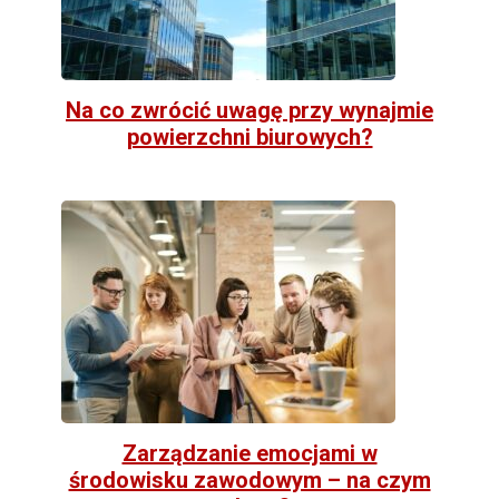
Na co zwrócić uwagę przy wynajmie
powierzchni biurowych?
Zarządzanie emocjami w
środowisku zawodowym – na czym