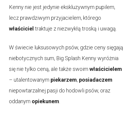
Kenny nie jest jedynie ekskluzywnym pupilem,
lecz prawdziwym przyjacielem, którego
właściciel
traktuje z niezwykłą troską i uwagą.
W świecie luksusowych psów, gdzie ceny sięgają
niebotycznych sum, Big Splash Kenny wyróżnia
się nie tylko ceną, ale także swoim
właścicielem
– utalentowanym
piekarzem
,
posiadaczem
niepowtarzalnej pasji do hodowli psów, oraz
oddanym
opiekunem
.