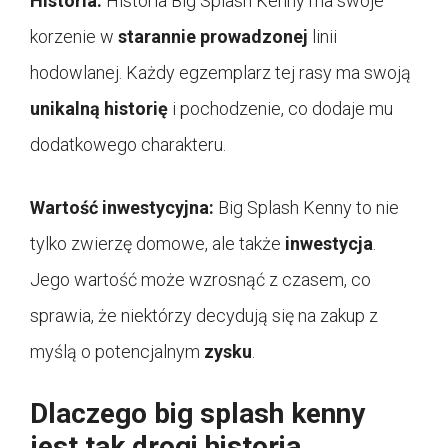
Historia:
Historia Big Splash Kenny ma swoje
korzenie w
starannie prowadzonej
linii
hodowlanej. Każdy egzemplarz tej rasy ma swoją
unikalną historię
i pochodzenie, co dodaje mu
dodatkowego charakteru.
Wartość inwestycyjna:
Big Splash Kenny to nie
tylko zwierzę domowe, ale także
inwestycja
.
Jego wartość może wzrosnąć z czasem, co
sprawia, że niektórzy decydują się na zakup z
myślą o potencjalnym
zysku
.
Dlaczego big splash kenny
jest tak drogi historia