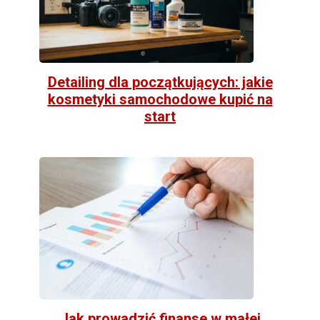
Detailing dla początkujących: jakie
kosmetyki samochodowe kupić na
start
Jak prowadzić finanse w małej