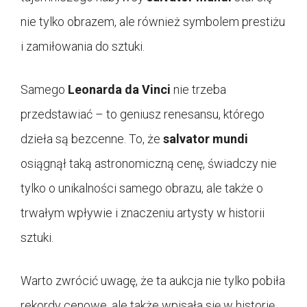
nie tylko obrazem, ale również symbolem prestiżu
i zamiłowania do sztuki.
Samego
Leonarda da Vinci
nie trzeba
przedstawiać – to geniusz renesansu, którego
dzieła są bezcenne. To, że
salvator mundi
osiągnął taką astronomiczną cenę, świadczy nie
tylko o unikalności samego obrazu, ale także o
trwałym wpływie i znaczeniu artysty w historii
sztuki.
Warto zwrócić uwagę, że ta aukcja nie tylko pobiła
rekordy cenowe, ale także wpisała się w historię