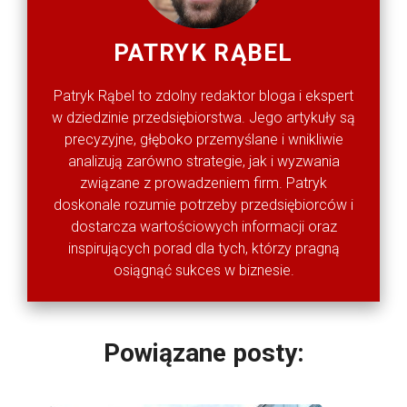
PATRYK RĄBEL
Patryk Rąbel to zdolny redaktor bloga i ekspert
w dziedzinie przedsiębiorstwa. Jego artykuły są
precyzyjne, głęboko przemyślane i wnikliwie
analizują zarówno strategie, jak i wyzwania
związane z prowadzeniem firm. Patryk
doskonale rozumie potrzeby przedsiębiorców i
dostarcza wartościowych informacji oraz
inspirujących porad dla tych, którzy pragną
osiągnąć sukces w biznesie.
Powiązane posty: