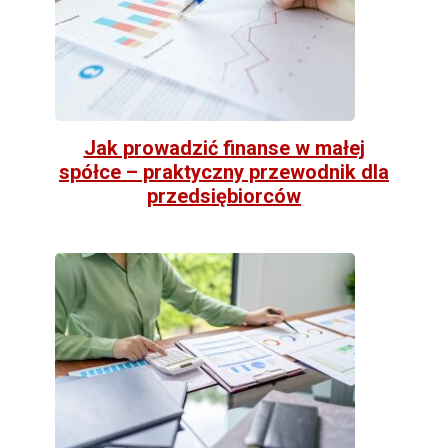
Jak prowadzić finanse w małej
spółce – praktyczny przewodnik dla
przedsiębiorców