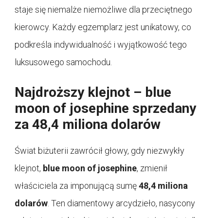
staje się niemalże niemożliwe dla przeciętnego
kierowcy. Każdy egzemplarz jest unikatowy, co
podkreśla indywidualność i wyjątkowość tego
luksusowego samochodu.
Najdroższy klejnot – blue
moon of josephine sprzedany
za 48,4 miliona dolarów
Świat biżuterii zawrócił głowy, gdy niezwykły
klejnot,
blue moon of josephine
, zmienił
właściciela za imponującą sumę
48,4 miliona
dolarów
. Ten diamentowy arcydzieło, nasycony