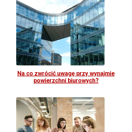
Na co zwrócić uwagę przy wynajmie
powierzchni biurowych?