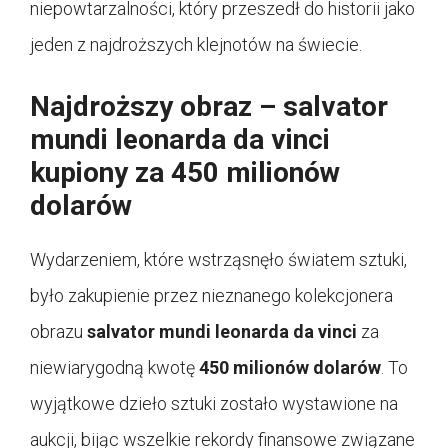
niepowtarzalności, który przeszedł do historii jako
jeden z najdroższych klejnotów na świecie.
Najdroższy obraz – salvator
mundi leonarda da vinci
kupiony za 450 milionów
dolarów
Wydarzeniem, które wstrząsnęło światem sztuki,
było zakupienie przez nieznanego kolekcjonera
obrazu
salvator mundi leonarda da vinci
za
niewiarygodną kwotę
450 milionów dolarów
. To
wyjątkowe dzieło sztuki zostało wystawione na
aukcji, bijąc wszelkie rekordy finansowe związane