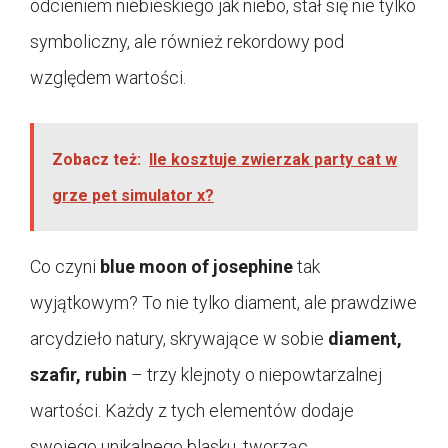
odcieniem niebieskiego jak niebo, stał się nie tylko
symboliczny, ale również rekordowy pod
względem wartości.
Zobacz też:
Ile kosztuje zwierzak party cat w
grze pet simulator x?
Co czyni
blue moon of josephine
tak
wyjątkowym? To nie tylko diament, ale prawdziwe
arcydzieło natury, skrywające w sobie
diament,
szafir, rubin
– trzy klejnoty o niepowtarzalnej
wartości. Każdy z tych elementów dodaje
swojego unikalnego blasku, tworząc