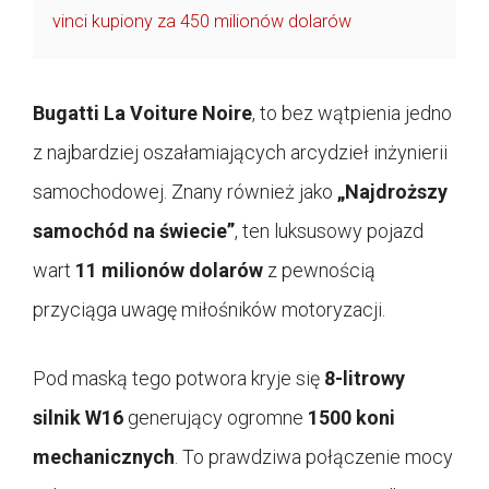
vinci kupiony za 450 milionów dolarów
Bugatti La Voiture Noire
, to bez wątpienia jedno
z najbardziej oszałamiających arcydzieł inżynierii
samochodowej. Znany również jako
„Najdroższy
samochód na świecie”
, ten luksusowy pojazd
wart
11 milionów dolarów
z pewnością
przyciąga uwagę miłośników motoryzacji.
Pod maską tego potwora kryje się
8-litrowy
silnik W16
generujący ogromne
1500 koni
mechanicznych
. To prawdziwa połączenie mocy