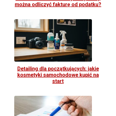
można odliczyć fakturę od podatku?
Detailing dla początkujących: jakie
kosmetyki samochodowe kupić na
start