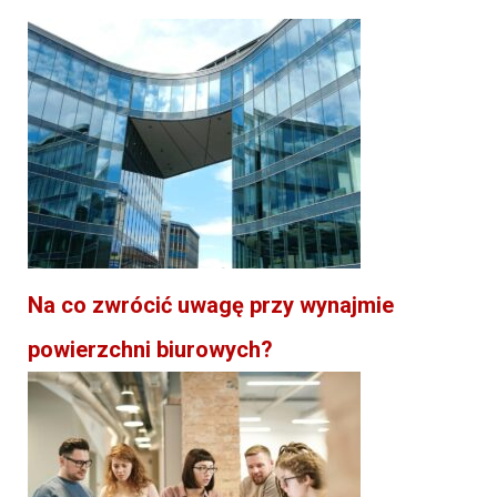
Na co zwrócić uwagę przy wynajmie
powierzchni biurowych?