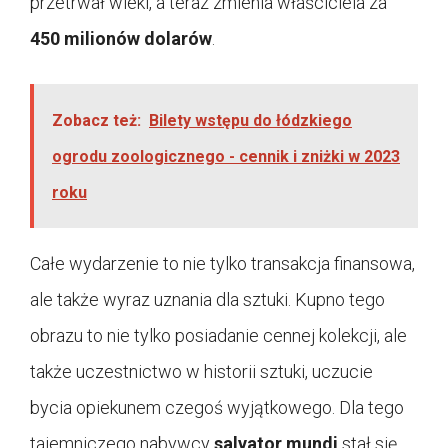
przetrwał wieki, a teraz zmienia właściciela za
450 milionów dolarów
.
Zobacz też:
Bilety wstępu do łódzkiego
ogrodu zoologicznego - cennik i zniżki w 2023
roku
Całe wydarzenie to nie tylko transakcja finansowa,
ale także wyraz uznania dla sztuki. Kupno tego
obrazu to nie tylko posiadanie cennej kolekcji, ale
także uczestnictwo w historii sztuki, uczucie
bycia opiekunem czegoś wyjątkowego. Dla tego
tajemniczego nabywcy
salvator mundi
stał się