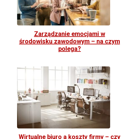
Zarządzanie emocjami w
środowisku zawodowym – na czym
polega?
Wirtualne biuro a koszty firmy – czy