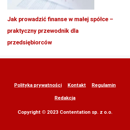
Jak prowadzić finanse w małej spółce –
praktyczny przewodnik dla
przedsiębiorców
Polityka prywatności
Kontakt
Regulamin
Redakcja
Copyright © 2023 Contentation sp. z o.o.