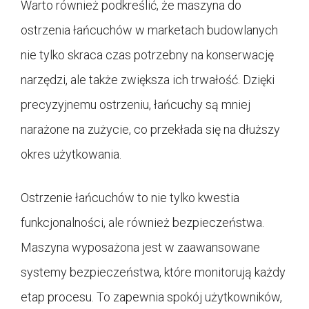
Warto również podkreślić, że maszyna do
ostrzenia łańcuchów w marketach budowlanych
nie tylko skraca czas potrzebny na konserwację
narzędzi, ale także zwiększa ich trwałość. Dzięki
precyzyjnemu ostrzeniu, łańcuchy są mniej
narażone na zużycie, co przekłada się na dłuższy
okres użytkowania.
Ostrzenie łańcuchów to nie tylko kwestia
funkcjonalności, ale również bezpieczeństwa.
Maszyna wyposażona jest w zaawansowane
systemy bezpieczeństwa, które monitorują każdy
etap procesu. To zapewnia spokój użytkowników,