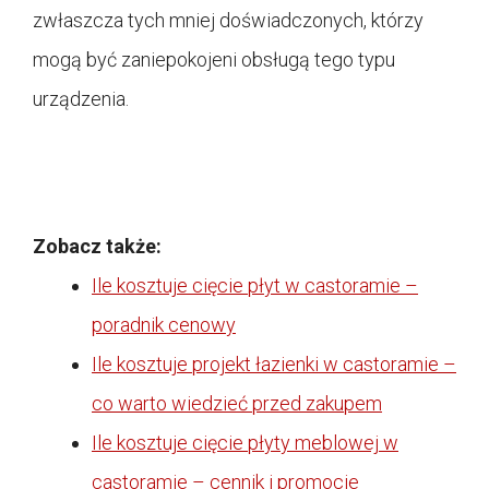
zwłaszcza tych mniej doświadczonych, którzy
mogą być zaniepokojeni obsługą tego typu
urządzenia.
Zobacz także:
Ile kosztuje cięcie płyt w castoramie –
poradnik cenowy
Ile kosztuje projekt łazienki w castoramie –
co warto wiedzieć przed zakupem
Ile kosztuje cięcie płyty meblowej w
castoramie – cennik i promocje