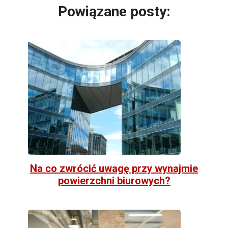
Powiązane posty:
Na co zwrócić uwagę przy wynajmie
powierzchni biurowych?