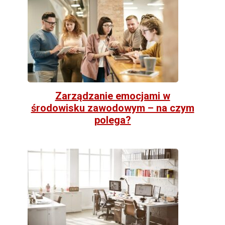
Zarządzanie emocjami w
środowisku zawodowym – na czym
polega?