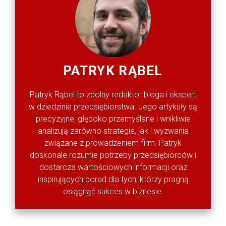
PATRYK RĄBEL
Patryk Rąbel to zdolny redaktor bloga i ekspert
w dziedzinie przedsiębiorstwa. Jego artykuły są
precyzyjne, głęboko przemyślane i wnikliwie
analizują zarówno strategie, jak i wyzwania
związane z prowadzeniem firm. Patryk
doskonale rozumie potrzeby przedsiębiorców i
dostarcza wartościowych informacji oraz
inspirujących porad dla tych, którzy pragną
osiągnąć sukces w biznesie.