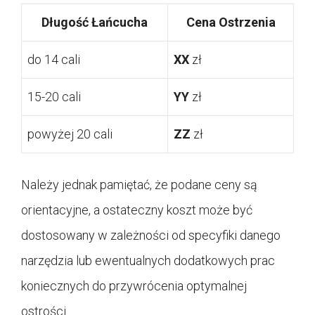
Długość Łańcucha
Cena Ostrzenia
do 14 cali
XX
zł
15-20 cali
YY
zł
powyżej 20 cali
ZZ
zł
Należy jednak pamiętać, że podane ceny są
orientacyjne, a ostateczny koszt może być
dostosowany w zależności od specyfiki danego
narzędzia lub ewentualnych dodatkowych prac
koniecznych do przywrócenia optymalnej
ostrości.