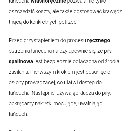
łańcucha
własnoręcznie
pozwala nie tylko
oszczędzić koszty, ale także dostosować krawędź
tnącą do konkretnych potrzeb.
Przed przystąpieniem do procesu
ręcznego
ostrzenia łańcucha należy upewnić się, że piła
spalinowa
jest bezpiecznie odłączona od źródła
zasilania. Pierwszym krokiem jest odsunięcie
osłony prowadzącej, co ułatwi dostęp do
łańcucha. Następnie, używając klucza do piły,
odkręcamy nakrętki mocujące, uwalniając
łańcuch.