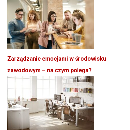
Zarządzanie emocjami w środowisku
zawodowym – na czym polega?