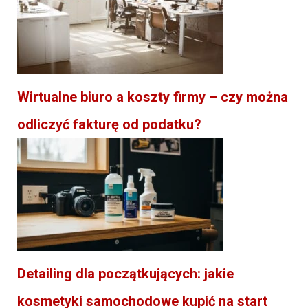
Wirtualne biuro a koszty firmy – czy można
odliczyć fakturę od podatku?
Detailing dla początkujących: jakie
kosmetyki samochodowe kupić na start