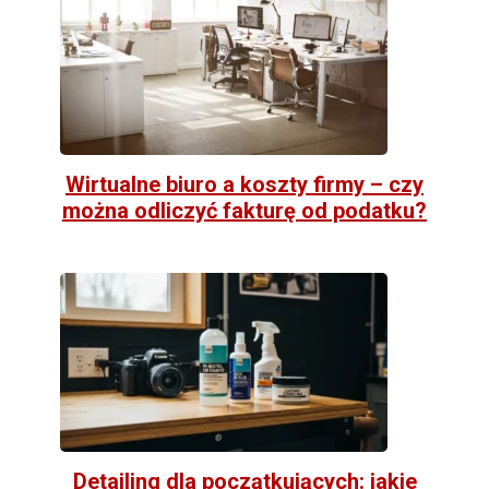
Wirtualne biuro a koszty firmy – czy
można odliczyć fakturę od podatku?
Detailing dla początkujących: jakie