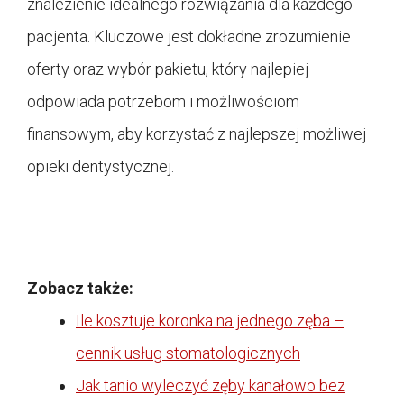
znalezienie idealnego rozwiązania dla każdego
pacjenta. Kluczowe jest dokładne zrozumienie
oferty oraz wybór pakietu, który najlepiej
odpowiada potrzebom i możliwościom
finansowym, aby korzystać z najlepszej możliwej
opieki dentystycznej.
Zobacz także:
Ile kosztuje koronka na jednego zęba –
cennik usług stomatologicznych
Jak tanio wyleczyć zęby kanałowo bez