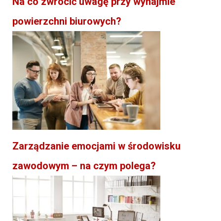
Na co zwrócić uwagę przy wynajmie
powierzchni biurowych?
Zarządzanie emocjami w środowisku
zawodowym – na czym polega?