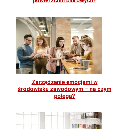
powierzchni biurowych?
Zarządzanie emocjami w
środowisku zawodowym – na czym
polega?