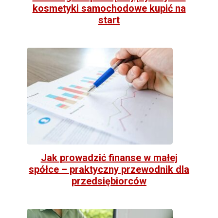
kosmetyki samochodowe kupić na
start
Jak prowadzić finanse w małej
spółce – praktyczny przewodnik dla
przedsiębiorców