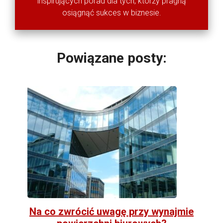
inspirujących porad dla tych, którzy pragną
osiągnąć sukces w biznesie.
Powiązane posty:
Na co zwrócić uwagę przy wynajmie