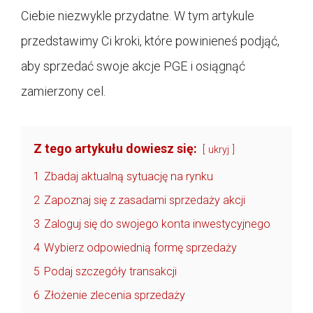
Ciebie niezwykle przydatne. W tym artykule
przedstawimy Ci kroki, które powinieneś podjąć,
aby sprzedać swoje akcje PGE i osiągnąć
zamierzony cel.
Z tego artykułu dowiesz się:
ukryj
1
Zbadaj aktualną sytuację na rynku
2
Zapoznaj się z zasadami sprzedaży akcji
3
Zaloguj się do swojego konta inwestycyjnego
4
Wybierz odpowiednią formę sprzedaży
5
Podaj szczegóły transakcji
6
Złożenie zlecenia sprzedaży