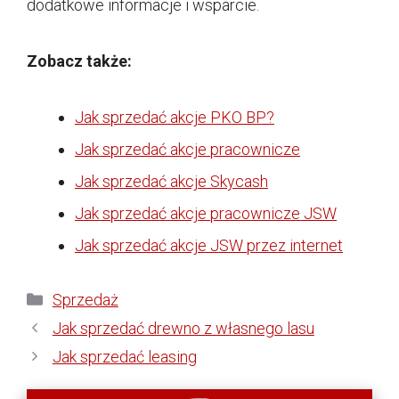
dodatkowe informacje i wsparcie.
Zobacz także:
Jak sprzedać akcje PKO BP?
Jak sprzedać akcje pracownicze
Jak sprzedać akcje Skycash
Jak sprzedać akcje pracownicze JSW
Jak sprzedać akcje JSW przez internet
Kategorie
Sprzedaż
Jak sprzedać drewno z własnego lasu
Jak sprzedać leasing