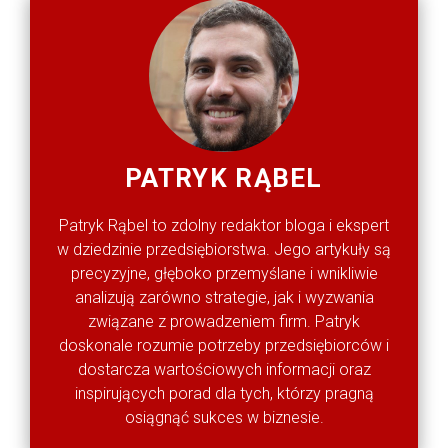
PATRYK RĄBEL
Patryk Rąbel to zdolny redaktor bloga i ekspert
w dziedzinie przedsiębiorstwa. Jego artykuły są
precyzyjne, głęboko przemyślane i wnikliwie
analizują zarówno strategie, jak i wyzwania
związane z prowadzeniem firm. Patryk
doskonale rozumie potrzeby przedsiębiorców i
dostarcza wartościowych informacji oraz
inspirujących porad dla tych, którzy pragną
osiągnąć sukces w biznesie.