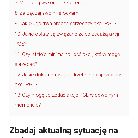
7
Monitoruj wykonanie zlecenia
8
Zarządzaj swoimi środkami
9
Jak długo trwa proces sprzedaży akcji PGE?
10
Jakie opłaty są związane ze sprzedażą akcji
PGE?
11
Czy istnieje minimalna ilość akcji, którą mogę
sprzedać?
12
Jakie dokumenty są potrzebne do sprzedaży
akcji PGE?
13
Czy mogę sprzedać akcje PGE w dowolnym
momencie?
Zbadaj aktualną sytuację na