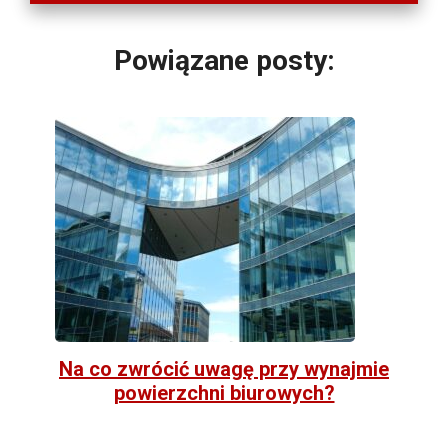
Powiązane posty:
Na co zwrócić uwagę przy wynajmie
powierzchni biurowych?