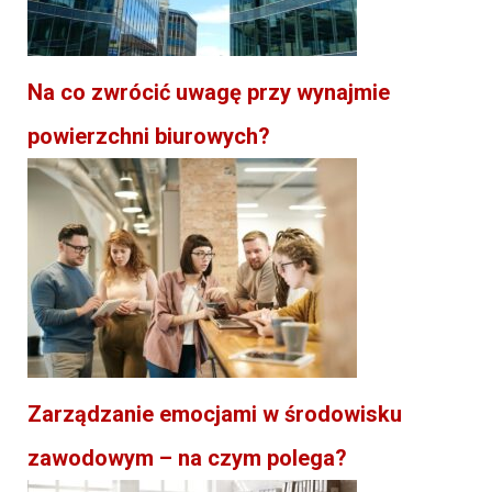
Na co zwrócić uwagę przy wynajmie
powierzchni biurowych?
Zarządzanie emocjami w środowisku
zawodowym – na czym polega?