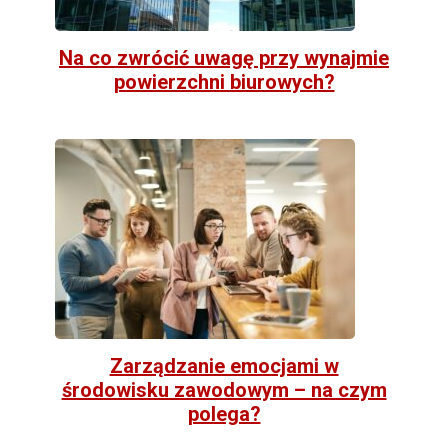
Na co zwrócić uwagę przy wynajmie
powierzchni biurowych?
Zarządzanie emocjami w
środowisku zawodowym – na czym
polega?