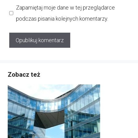
internetowa
Zapamiętaj moje dane w tej przeglądarce
podczas pisania kolejnych komentarzy.
Zobacz też