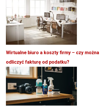
Wirtualne biuro a koszty firmy – czy można
odliczyć fakturę od podatku?