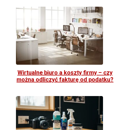
Wirtualne biuro a koszty firmy – czy
można odliczyć fakturę od podatku?