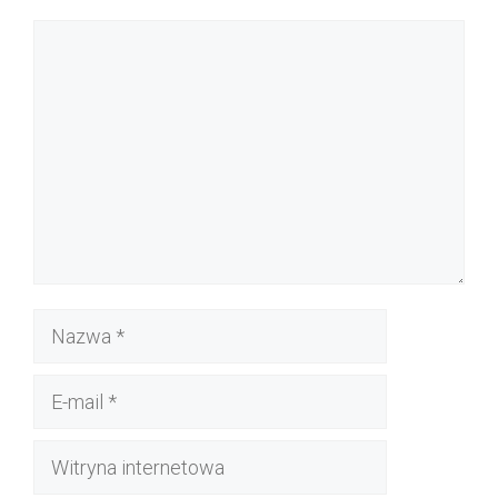
Komentarz
Nazwa
E-
mail
Witryna