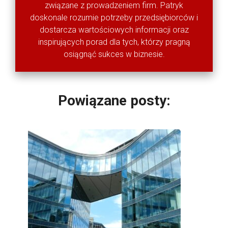
związane z prowadzeniem firm. Patryk
doskonale rozumie potrzeby przedsiębiorców i
dostarcza wartościowych informacji oraz
inspirujących porad dla tych, którzy pragną
osiągnąć sukces w biznesie.
Powiązane posty: