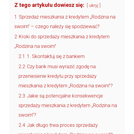
Z tego artykułu dowiesz się:
ukryj
1
Sprzedaż mieszkania z kredytem „Rodzina na
swoim” – czego należy się spodziewać?
2
Kroki do sprzedaży mieszkania z kredytem
„Rodzina na swoim”
2.1
1. Skontaktuj się z bankiem
2.2
Czy bank musi wyrazić zgodę na
przeniesienie kredytu przy sprzedaży
mieszkania z kredytem „Rodzina na swoim”?
2.3
Jakie są potencjalne konsekwencje
sprzedaży mieszkania z kredytem „Rodzina na
swoim”?
2.4
Jak długo trwa proces sprzedaży