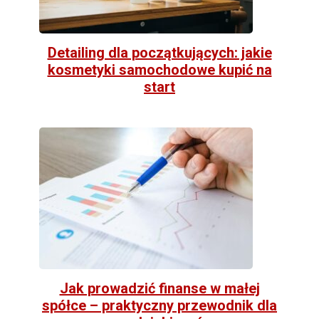
Detailing dla początkujących: jakie
kosmetyki samochodowe kupić na
start
Jak prowadzić finanse w małej
spółce – praktyczny przewodnik dla