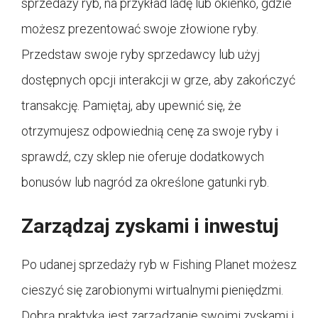
sprzedaży ryb, na przykład ladę lub okienko, gdzie
możesz prezentować swoje złowione ryby.
Przedstaw swoje ryby sprzedawcy lub użyj
dostępnych opcji interakcji w grze, aby zakończyć
transakcję. Pamiętaj, aby upewnić się, że
otrzymujesz odpowiednią cenę za swoje ryby i
sprawdź, czy sklep nie oferuje dodatkowych
bonusów lub nagród za określone gatunki ryb.
Zarządzaj zyskami i inwestuj
Po udanej sprzedaży ryb w Fishing Planet możesz
cieszyć się zarobionymi wirtualnymi pieniędzmi.
Dobrą praktyką jest zarządzanie swoimi zyskami i