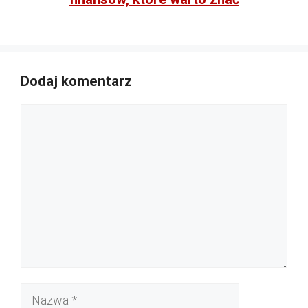
Dodaj komentarz
Komentarz
Nazwa