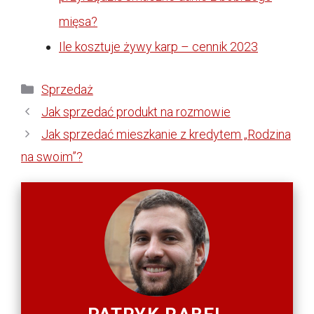
mięsa?
Ile kosztuje żywy karp – cennik 2023
Kategorie
Sprzedaż
Jak sprzedać produkt na rozmowie
Jak sprzedać mieszkanie z kredytem „Rodzina
na swoim”?