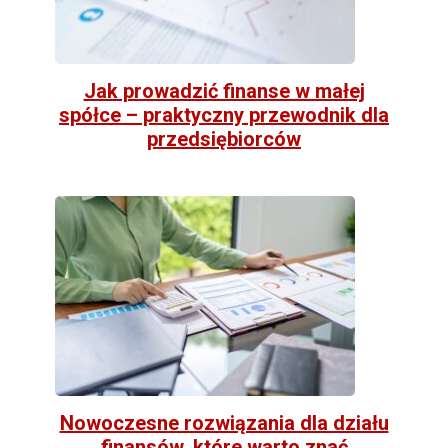
Jak prowadzić finanse w małej
spółce – praktyczny przewodnik dla
przedsiębiorców
Nowoczesne rozwiązania dla działu
finansów, które warto znać