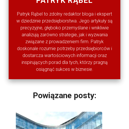
PATRYK RĄBEL
Patryk Rąbel to zdolny redaktor bloga i ekspert
w dziedzinie przedsiębiorstwa. Jego artykuły są
precyzyjne, głęboko przemyślane i wnikliwie
analizują zarówno strategie, jak i wyzwania
związane z prowadzeniem firm. Patryk
doskonale rozumie potrzeby przedsiębiorców i
dostarcza wartościowych informacji oraz
inspirujących porad dla tych, którzy pragną
osiągnąć sukces w biznesie.
Powiązane posty: