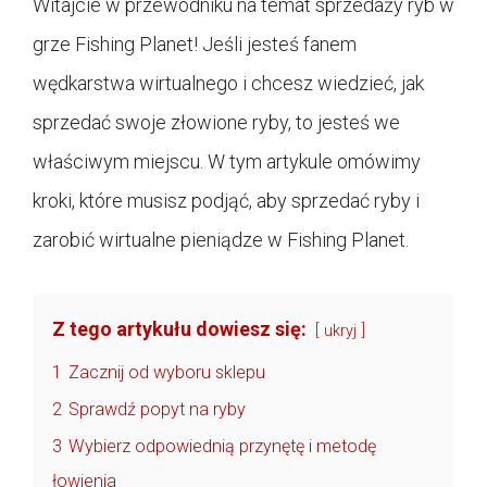
Witajcie w przewodniku na temat sprzedaży ryb w
grze Fishing Planet! Jeśli jesteś fanem
wędkarstwa wirtualnego i chcesz wiedzieć, jak
sprzedać swoje złowione ryby, to jesteś we
właściwym miejscu. W tym artykule omówimy
kroki, które musisz podjąć, aby sprzedać ryby i
zarobić wirtualne pieniądze w Fishing Planet.
Z tego artykułu dowiesz się:
ukryj
1
Zacznij od wyboru sklepu
2
Sprawdź popyt na ryby
3
Wybierz odpowiednią przynętę i metodę
łowienia