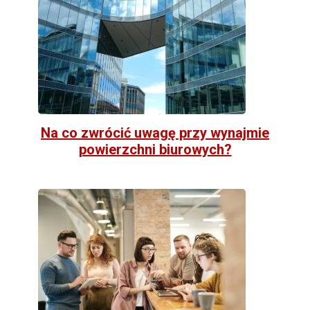
Na co zwrócić uwagę przy wynajmie
powierzchni biurowych?