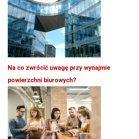
Na co zwrócić uwagę przy wynajmie
powierzchni biurowych?