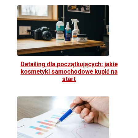
Detailing dla początkujących: jakie
kosmetyki samochodowe kupić na
start