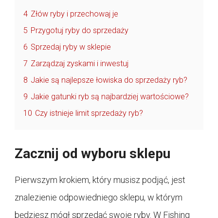
4
Złów ryby i przechowaj je
5
Przygotuj ryby do sprzedaży
6
Sprzedaj ryby w sklepie
7
Zarządzaj zyskami i inwestuj
8
Jakie są najlepsze łowiska do sprzedaży ryb?
9
Jakie gatunki ryb są najbardziej wartościowe?
10
Czy istnieje limit sprzedaży ryb?
Zacznij od wyboru sklepu
Pierwszym krokiem, który musisz podjąć, jest
znalezienie odpowiedniego sklepu, w którym
będziesz mógł sprzedać swoje ryby. W Fishing