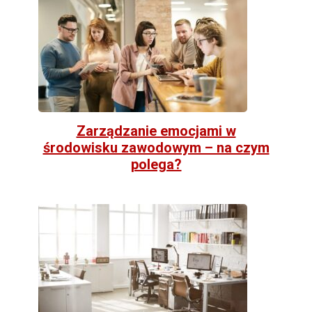
Zarządzanie emocjami w
środowisku zawodowym – na czym
polega?