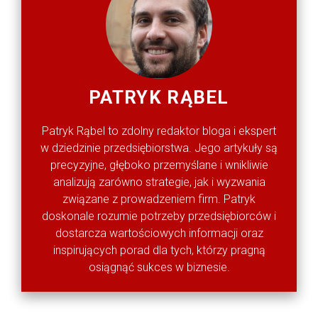
PATRYK RĄBEL
Patryk Rąbel to zdolny redaktor bloga i ekspert
w dziedzinie przedsiębiorstwa. Jego artykuły są
precyzyjne, głęboko przemyślane i wnikliwie
analizują zarówno strategie, jak i wyzwania
związane z prowadzeniem firm. Patryk
doskonale rozumie potrzeby przedsiębiorców i
dostarcza wartościowych informacji oraz
inspirujących porad dla tych, którzy pragną
osiągnąć sukces w biznesie.