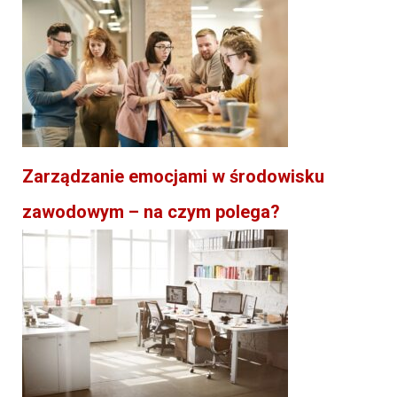
Zarządzanie emocjami w środowisku
zawodowym – na czym polega?