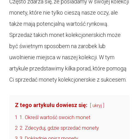
Często zdarza się, że posiadamy w swojej kolekcji
monety, które nie tylko cieszą nasze oczy, ale
także mają potencjalną wartość rynkową.
Sprzedaż takich monet kolekcjonerskich może
być świetnym sposobem na zarobek lub
uwolnienie miejsca w naszej kolekcji. W tym
artykule przedstawimy kilka porad, które pomogą
Ci sprzedać monety kolekcjonerskie z sukcesem.
Z tego artykułu dowiesz się:
ukryj
1
1. Określ wartość swoich monet
2
2. Zdecyduj, gdzie sprzedać monety
3
3. Dokładnie opisz monety