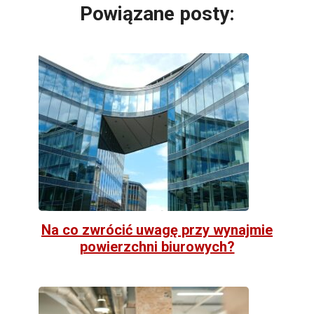
Powiązane posty:
Na co zwrócić uwagę przy wynajmie
powierzchni biurowych?