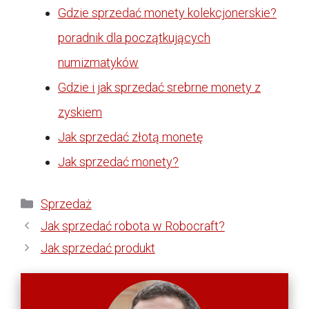
Gdzie sprzedać monety kolekcjonerskie?
poradnik dla początkujących
numizmatyków
Gdzie i jak sprzedać srebrne monety z
zyskiem
Jak sprzedać złotą monetę
Jak sprzedać monety?
Kategorie
Sprzedaż
Jak sprzedać robota w Robocraft?
Jak sprzedać produkt