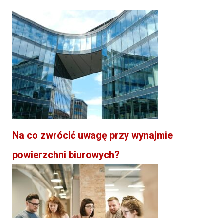
Na co zwrócić uwagę przy wynajmie
powierzchni biurowych?