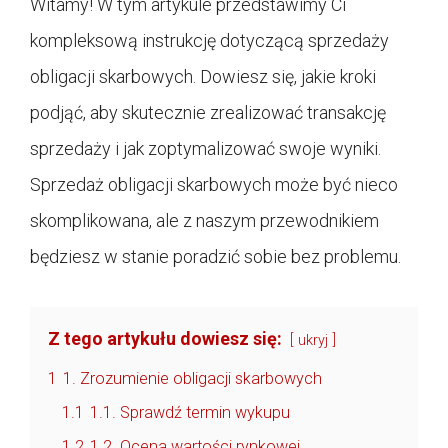
Witamy! W tym artykule przedstawimy Ci
kompleksową instrukcję dotyczącą sprzedaży
obligacji skarbowych. Dowiesz się, jakie kroki
podjąć, aby skutecznie zrealizować transakcję
sprzedaży i jak zoptymalizować swoje wyniki.
Sprzedaż obligacji skarbowych może być nieco
skomplikowana, ale z naszym przewodnikiem
będziesz w stanie poradzić sobie bez problemu.
Z tego artykułu dowiesz się:
ukryj
1
1. Zrozumienie obligacji skarbowych
1.1
1.1. Sprawdź termin wykupu
1.2
1.2. Ocena wartości rynkowej