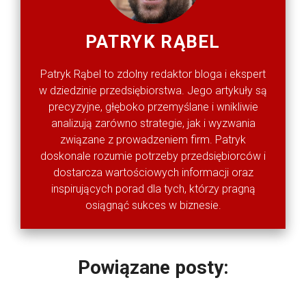
PATRYK RĄBEL
Patryk Rąbel to zdolny redaktor bloga i ekspert
w dziedzinie przedsiębiorstwa. Jego artykuły są
precyzyjne, głęboko przemyślane i wnikliwie
analizują zarówno strategie, jak i wyzwania
związane z prowadzeniem firm. Patryk
doskonale rozumie potrzeby przedsiębiorców i
dostarcza wartościowych informacji oraz
inspirujących porad dla tych, którzy pragną
osiągnąć sukces w biznesie.
Powiązane posty: