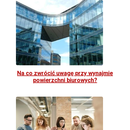
Na co zwrócić uwagę przy wynajmie
powierzchni biurowych?