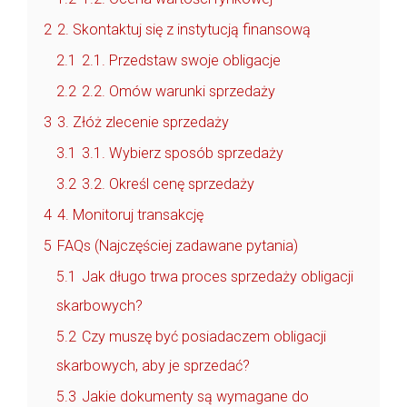
2
2. Skontaktuj się z instytucją finansową
2.1
2.1. Przedstaw swoje obligacje
2.2
2.2. Omów warunki sprzedaży
3
3. Złóż zlecenie sprzedaży
3.1
3.1. Wybierz sposób sprzedaży
3.2
3.2. Określ cenę sprzedaży
4
4. Monitoruj transakcję
5
FAQs (Najczęściej zadawane pytania)
5.1
Jak długo trwa proces sprzedaży obligacji
skarbowych?
5.2
Czy muszę być posiadaczem obligacji
skarbowych, aby je sprzedać?
5.3
Jakie dokumenty są wymagane do