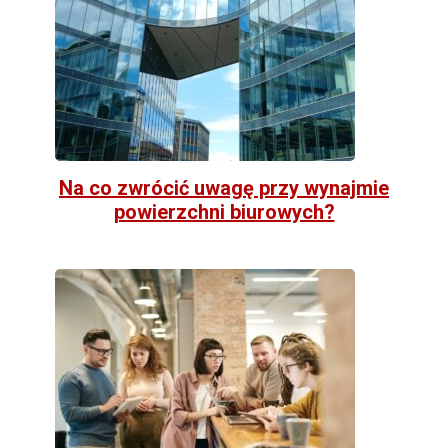
Na co zwrócić uwagę przy wynajmie
powierzchni biurowych?