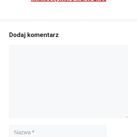
Dodaj komentarz
Komentarz
Nazwa