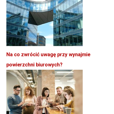
Na co zwrócić uwagę przy wynajmie
powierzchni biurowych?