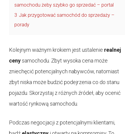
samochodu żeby szybko go sprzedać – portal
3
Jak przygotować samochód do sprzedaży –
porady
Kolejnym ważnym krokiem jest ustalenie
realnej
ceny
samochodu. Zbyt wysoka cena może
zniechęcić potencjalnych nabywców, natomiast
zbyt niska może budzić podejrzenia co do stanu
pojazdu. Skorzystaj z różnych źródeł, aby ocenić
wartość rynkową samochodu.
Podczas negocjacji z potencjalnymi klientami,
bądź
elastyczny
i otwarty na kompromisy. To