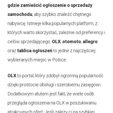
gdzie zamieścić ogłoszenie o sprzedaży
samochodu
, aby szybko znaleźć chętnego
nabywcę. Istnieje kilka popularnych platform, z
których warto skorzystać, zależnie od preferencji i
celów sprzedającego.
OLX
,
otomoto
,
allegro
oraz
tablica ogłoszeń
to jedne z najczęściej
wybieranych miejsc w Polsce.
OLX
to portal, który zdobył ogromną popularność
dzięki prostocie obsługi i szerokiemu zasięgowi.
Dodatkowym atutem jest fakt, że wiele osób
przegląda ogłoszenia na OLX w poszukiwaniu
atrakcyjnych ofert. Jeśli zależy ci na szybkiej