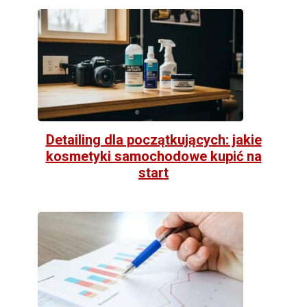
Detailing dla początkujących: jakie
kosmetyki samochodowe kupić na
start