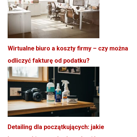
Wirtualne biuro a koszty firmy – czy można
odliczyć fakturę od podatku?
Detailing dla początkujących: jakie