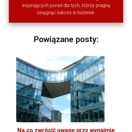
inspirujących porad dla tych, którzy pragną
osiągnąć sukces w biznesie.
Powiązane posty:
Na co zwrócić uwagę przy wynajmie