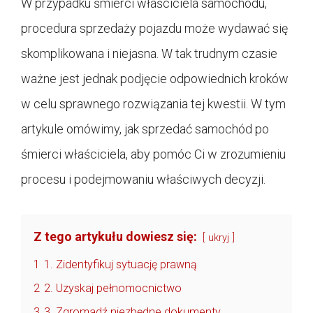
W przypadku śmierci właściciela samochodu,
procedura sprzedaży pojazdu może wydawać się
skomplikowana i niejasna. W tak trudnym czasie
ważne jest jednak podjęcie odpowiednich kroków
w celu sprawnego rozwiązania tej kwestii. W tym
artykule omówimy, jak sprzedać samochód po
śmierci właściciela, aby pomóc Ci w zrozumieniu
procesu i podejmowaniu właściwych decyzji.
Z tego artykułu dowiesz się:
ukryj
1
1. Zidentyfikuj sytuację prawną
2
2. Uzyskaj pełnomocnictwo
3
3. Zgromadź niezbędne dokumenty