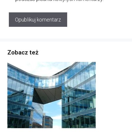
Zobacz też