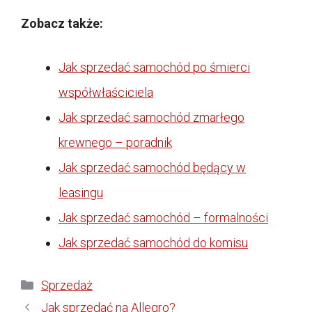
Zobacz także:
Jak sprzedać samochód po śmierci
współwłaściciela
Jak sprzedać samochód zmarłego
krewnego – poradnik
Jak sprzedać samochód będący w
leasingu
Jak sprzedać samochód – formalności
Jak sprzedać samochód do komisu
Kategorie
Sprzedaż
Jak sprzedać na Allegro?