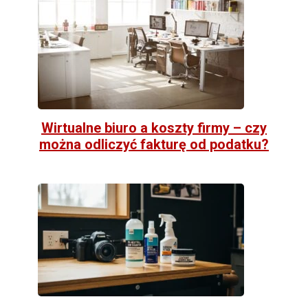
Wirtualne biuro a koszty firmy – czy
można odliczyć fakturę od podatku?