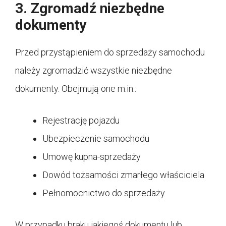
3. Zgromadź niezbędne
dokumenty
Przed przystąpieniem do sprzedaży samochodu
należy zgromadzić wszystkie niezbędne
dokumenty. Obejmują one m.in.:
Rejestrację pojazdu
Ubezpieczenie samochodu
Umowę kupna-sprzedaży
Dowód tożsamości zmarłego właściciela
Pełnomocnictwo do sprzedaży
W przypadku braku jakiegoś dokumentu lub