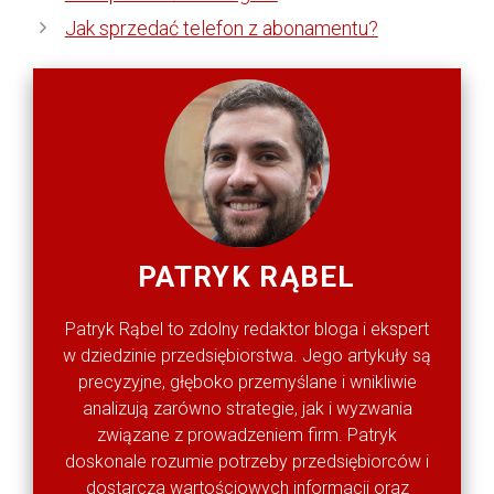
Jak sprzedać telefon z abonamentu?
PATRYK RĄBEL
Patryk Rąbel to zdolny redaktor bloga i ekspert
w dziedzinie przedsiębiorstwa. Jego artykuły są
precyzyjne, głęboko przemyślane i wnikliwie
analizują zarówno strategie, jak i wyzwania
związane z prowadzeniem firm. Patryk
doskonale rozumie potrzeby przedsiębiorców i
dostarcza wartościowych informacji oraz