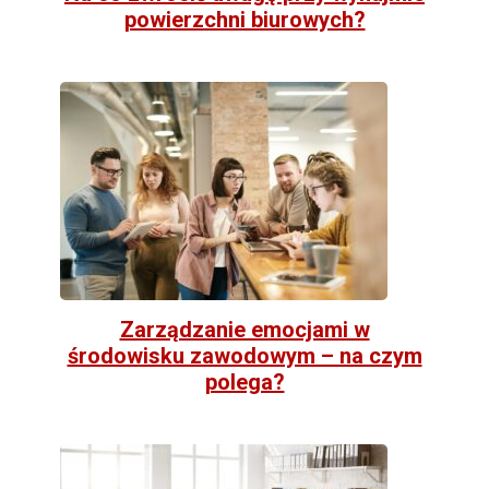
powierzchni biurowych?
Zarządzanie emocjami w
środowisku zawodowym – na czym
polega?