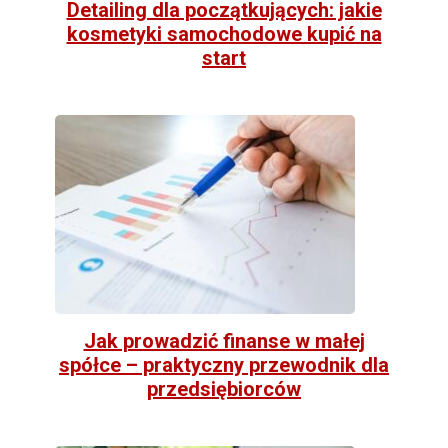
Detailing dla początkujących: jakie
kosmetyki samochodowe kupić na
start
Jak prowadzić finanse w małej
spółce – praktyczny przewodnik dla
przedsiębiorców