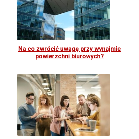
Na co zwrócić uwagę przy wynajmie
powierzchni biurowych?