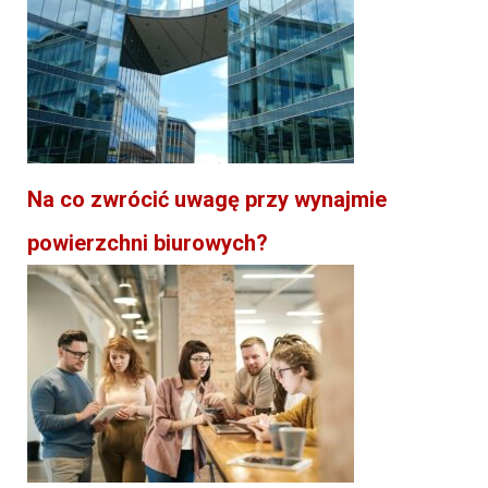
Na co zwrócić uwagę przy wynajmie
powierzchni biurowych?