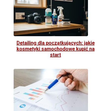
Detailing dla początkujących: jakie
kosmetyki samochodowe kupić na
start