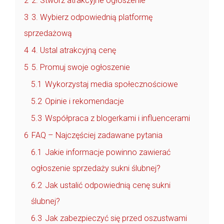
2
2. Stwórz atrakcyjne ogłoszenie
3
3. Wybierz odpowiednią platformę
sprzedażową
4
4. Ustal atrakcyjną cenę
5
5. Promuj swoje ogłoszenie
5.1
Wykorzystaj media społecznościowe
5.2
Opinie i rekomendacje
5.3
Współpraca z blogerkami i influencerami
6
FAQ – Najczęściej zadawane pytania
6.1
Jakie informacje powinno zawierać
ogłoszenie sprzedaży sukni ślubnej?
6.2
Jak ustalić odpowiednią cenę sukni
ślubnej?
6.3
Jak zabezpieczyć się przed oszustwami