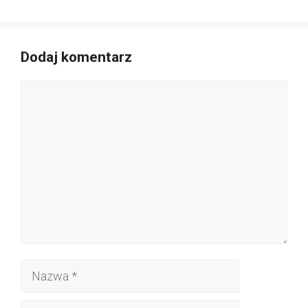
Dodaj komentarz
Komentarz
Nazwa