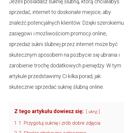
Jeżeli posiadasz suknię ślubną, którą chciałabyś
sprzedać, internet to doskonałe miejsce, aby
znaleźć potencjalnych klientów. Dzięki szerokiemu
zasięgowi i możliwościom promocji online,
sprzedaż sukni ślubnej przez internet może być
skutecznym sposobem na pozbycie się ubrania i
zarobienie trochę dodatkowych pieniędzy. W tym
artykule przedstawimy Ci kilka porad, jak
skutecznie sprzedać suknię ślubną online.
Z tego artykułu dowiesz się:
ukryj
1
1. Przygotuj suknię i zrób dobre zdjęcia