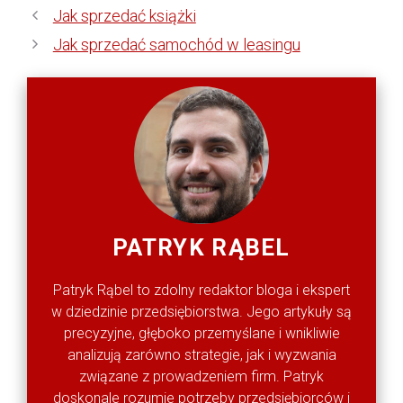
Jak sprzedać książki
Jak sprzedać samochód w leasingu
PATRYK RĄBEL
Patryk Rąbel to zdolny redaktor bloga i ekspert
w dziedzinie przedsiębiorstwa. Jego artykuły są
precyzyjne, głęboko przemyślane i wnikliwie
analizują zarówno strategie, jak i wyzwania
związane z prowadzeniem firm. Patryk
doskonale rozumie potrzeby przedsiębiorców i