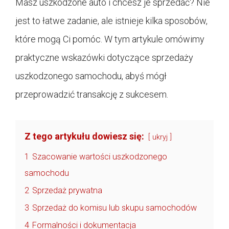
Masz uszkodzone auto i chcesz je sprzedać? Nie
jest to łatwe zadanie, ale istnieje kilka sposobów,
które mogą Ci pomóc. W tym artykule omówimy
praktyczne wskazówki dotyczące sprzedaży
uszkodzonego samochodu, abyś mógł
przeprowadzić transakcję z sukcesem.
Z tego artykułu dowiesz się:
ukryj
1
Szacowanie wartości uszkodzonego
samochodu
2
Sprzedaż prywatna
3
Sprzedaż do komisu lub skupu samochodów
4
Formalności i dokumentacja