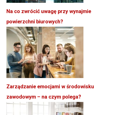
Na co zwrócić uwagę przy wynajmie
powierzchni biurowych?
Zarządzanie emocjami w środowisku
zawodowym – na czym polega?