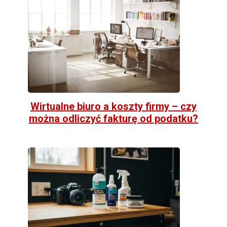
Wirtualne biuro a koszty firmy – czy
można odliczyć fakturę od podatku?