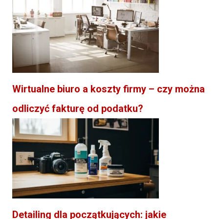
Wirtualne biuro a koszty firmy – czy można
odliczyć fakturę od podatku?
Detailing dla początkujących: jakie