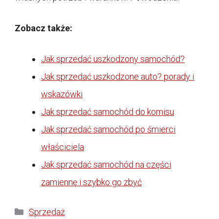
Zobacz także:
Jak sprzedać uszkodzony samochód?
Jak sprzedać uszkodzone auto? porady i
wskazówki
Jak sprzedać samochód do komisu
Jak sprzedać samochód po śmierci
właściciela
Jak sprzedać samochód na części
zamiennę i szybko go zbyć
Kategorie
Sprzedaż