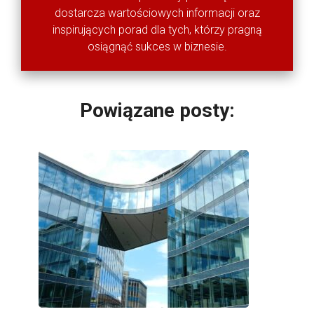
dostarcza wartościowych informacji oraz
inspirujących porad dla tych, którzy pragną
osiągnąć sukces w biznesie.
Powiązane posty: