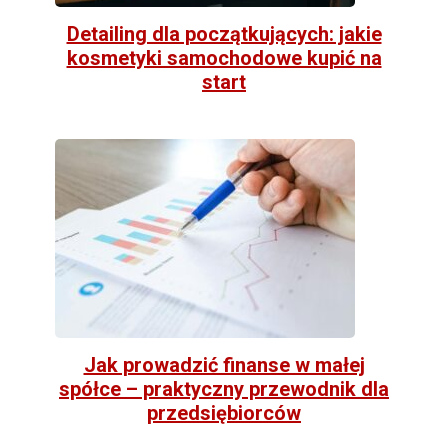
Detailing dla początkujących: jakie
kosmetyki samochodowe kupić na
start
Jak prowadzić finanse w małej
spółce – praktyczny przewodnik dla
przedsiębiorców