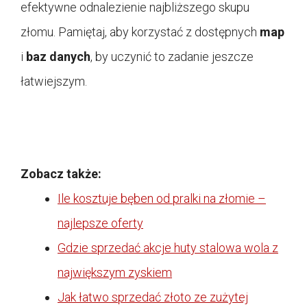
efektywne odnalezienie najbliższego skupu
złomu. Pamiętaj, aby korzystać z dostępnych
map
i
baz danych
, by uczynić to zadanie jeszcze
łatwiejszym.
Zobacz także:
Ile kosztuje bęben od pralki na złomie –
najlepsze oferty
Gdzie sprzedać akcje huty stalowa wola z
największym zyskiem
Jak łatwo sprzedać złoto ze zużytej