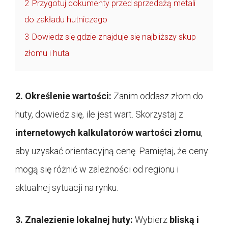
2
Przygotuj dokumenty przed sprzedażą metali
do zakładu hutniczego
3
Dowiedz się gdzie znajduje się najbliższy skup
złomu i huta
2. Określenie wartości:
Zanim oddasz złom do
huty, dowiedz się, ile jest wart. Skorzystaj z
internetowych kalkulatorów wartości złomu
,
aby uzyskać orientacyjną cenę. Pamiętaj, że ceny
mogą się różnić w zależności od regionu i
aktualnej sytuacji na rynku.
3. Znalezienie lokalnej huty:
Wybierz
bliską i