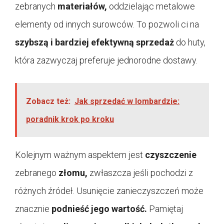
zebranych
materiałów,
oddzielając metalowe
elementy od innych surowców. To pozwoli ci na
szybszą i bardziej efektywną sprzedaż
do huty,
która zazwyczaj preferuje jednorodne dostawy.
Zobacz też:
Jak sprzedać w lombardzie:
poradnik krok po kroku
Kolejnym ważnym aspektem jest
czyszczenie
zebranego
złomu,
zwłaszcza jeśli pochodzi z
różnych źródeł. Usunięcie zanieczyszczeń może
znacznie
podnieść jego wartość.
Pamiętaj