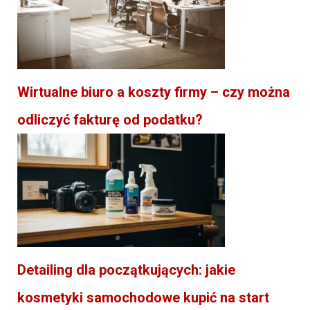
Wirtualne biuro a koszty firmy – czy można
odliczyć fakturę od podatku?
Detailing dla początkujących: jakie
kosmetyki samochodowe kupić na start