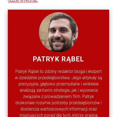
gdzie wykonać
PATRYK RĄBEL
Patryk Rąbel to zdolny redaktor bloga i ekspert
w dziedzinie przedsiębiorstwa. Jego artykuły są
precyzyjne, głęboko przemyślane i wnikliwie
analizują zarówno strategie, jak i wyzwania
związane z prowadzeniem firm. Patryk
doskonale rozumie potrzeby przedsiębiorców i
dostarcza wartościowych informacji oraz
inspirujących porad dla tych, którzy pragną