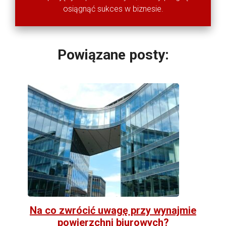
osiągnąć sukces w biznesie.
Powiązane posty:
Na co zwrócić uwagę przy wynajmie
powierzchni biurowych?