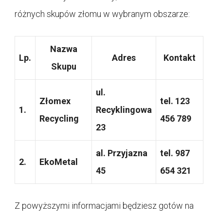
różnych skupów złomu w wybranym obszarze:
Nazwa
Lp.
Adres
Kontakt
Skupu
ul.
Złomex
tel. 123
1.
Recyklingowa
Recycling
456 789
23
al. Przyjazna
tel. 987
2.
EkoMetal
45
654 321
Z powyższymi informacjami będziesz gotów na