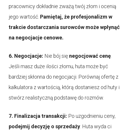
pracownicy dokładnie zważą twój złom i ocenią
jego wartość.
Pamiętaj, że profesjonalizm w
trakcie dostarczania surowców może wpłynąć
na negocjacje cenowe.
6. Negocjacje:
Nie bój się
negocjować cenę
.
Jeśli masz duże ilości złomu, huta może być
bardziej skłonna do negocjacji. Porównaj ofertę z
kalkulatora z wartością, którą dostaniesz od huty i
stwórz realistyczną podstawę do rozmów.
7. Finalizacja transakcji:
Po uzgodnieniu ceny,
podejmij decyzję o sprzedaży
. Huta wyda ci