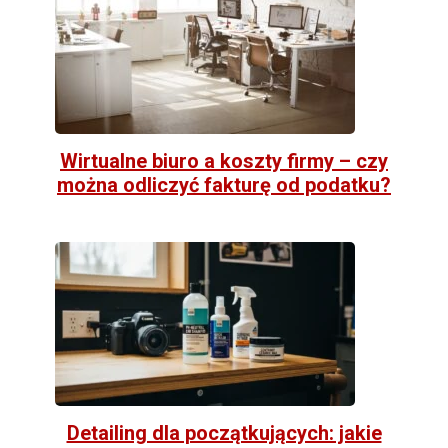
Wirtualne biuro a koszty firmy – czy
można odliczyć fakturę od podatku?
Detailing dla początkujących: jakie