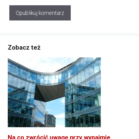
Zobacz też
Na co zwrócić uwagę przy wynajmie