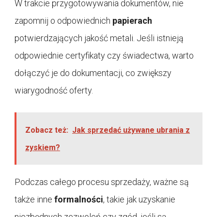
W trakcie przygotowywania dokumentów, nie
zapomnij o odpowiednich
papierach
potwierdzających jakość metali. Jeśli istnieją
odpowiednie certyfikaty czy świadectwa, warto
dołączyć je do dokumentacji, co zwiększy
wiarygodność oferty.
Zobacz też:
Jak sprzedać używane ubrania z
zyskiem?
Podczas całego procesu sprzedaży, ważne są
także inne
formalności
, takie jak uzyskanie
niezbędnych zezwoleń czy zgód, jeśli są