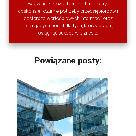
związane z prowadzeniem firm. Patryk
doskonale rozumie potrzeby przedsiębiorców i
dostarcza wartościowych informacji oraz
inspirujących porad dla tych, którzy pragną
osiągnąć sukces w biznesie.
Powiązane posty: