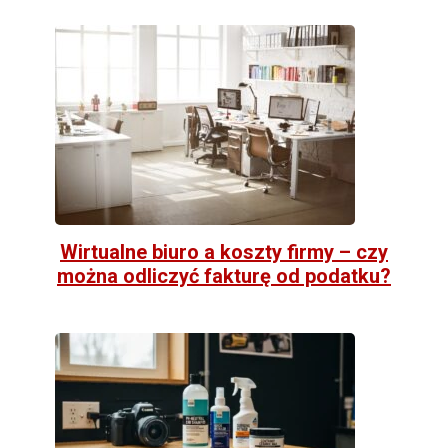
Wirtualne biuro a koszty firmy – czy
można odliczyć fakturę od podatku?