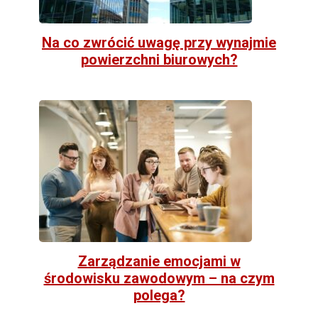
Na co zwrócić uwagę przy wynajmie
powierzchni biurowych?
Zarządzanie emocjami w
środowisku zawodowym – na czym
polega?