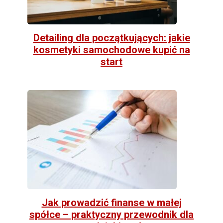
Detailing dla początkujących: jakie
kosmetyki samochodowe kupić na
start
Jak prowadzić finanse w małej
spółce – praktyczny przewodnik dla