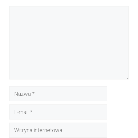
Komentarz
Nazwa
E-
mail
Witryna