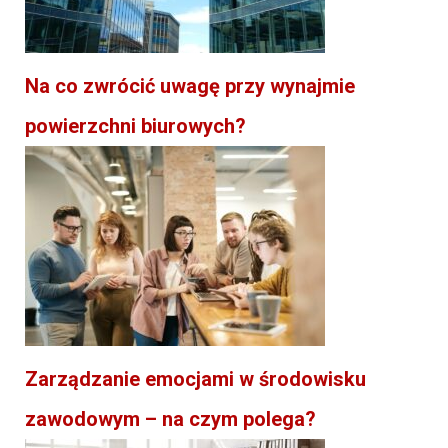
Na co zwrócić uwagę przy wynajmie
powierzchni biurowych?
Zarządzanie emocjami w środowisku
zawodowym – na czym polega?