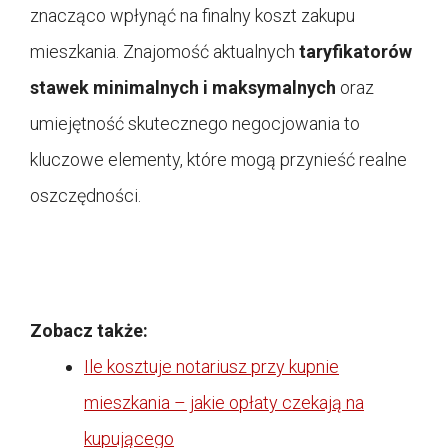
znacząco wpłynąć na finalny koszt zakupu
mieszkania. Znajomość aktualnych
taryfikatorów
stawek minimalnych i maksymalnych
oraz
umiejętność skutecznego negocjowania to
kluczowe elementy, które mogą przynieść realne
oszczędności.
Zobacz także:
Ile kosztuje notariusz przy kupnie
mieszkania – jakie opłaty czekają na
kupującego