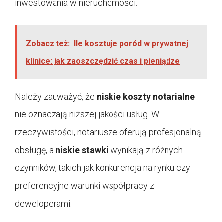
inwestowania w nieruchomości.
Zobacz też:
Ile kosztuje poród w prywatnej
klinice: jak zaoszczędzić czas i pieniądze
Należy zauważyć, że
niskie koszty notarialne
nie oznaczają niższej jakości usług. W
rzeczywistości, notariusze oferują profesjonalną
obsługę, a
niskie stawki
wynikają z różnych
czynników, takich jak konkurencja na rynku czy
preferencyjne warunki współpracy z
deweloperami.