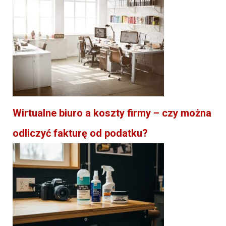
Wirtualne biuro a koszty firmy – czy można
odliczyć fakturę od podatku?