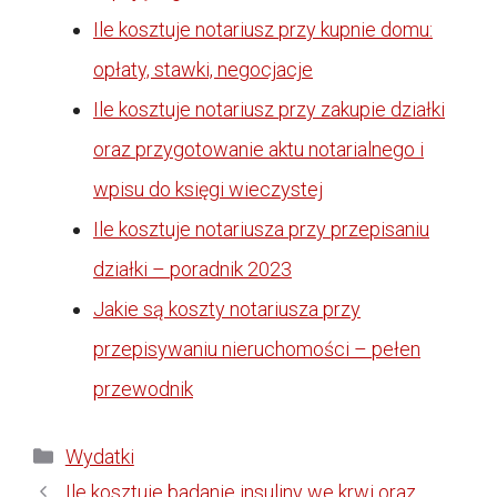
Ile kosztuje notariusz przy kupnie domu:
opłaty, stawki, negocjacje
Ile kosztuje notariusz przy zakupie działki
oraz przygotowanie aktu notarialnego i
wpisu do księgi wieczystej
Ile kosztuje notariusza przy przepisaniu
działki – poradnik 2023
Jakie są koszty notariusza przy
przepisywaniu nieruchomości – pełen
przewodnik
Kategorie
Wydatki
Ile kosztuje badanie insuliny we krwi oraz