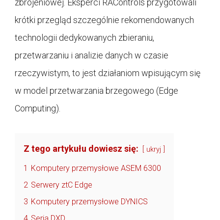
zbrojeniowej. Eksperci RAControls przygotowali
krótki przegląd szczególnie rekomendowanych
technologii dedykowanych zbieraniu,
przetwarzaniu i analizie danych w czasie
rzeczywistym, to jest działaniom wpisującym się
w model przetwarzania brzegowego (Edge
Computing).
Z tego artykułu dowiesz się:
ukryj
1
Komputery przemysłowe ASEM 6300
2
Serwery ztC Edge
3
Komputery przemysłowe DYNICS
4
Seria DXD