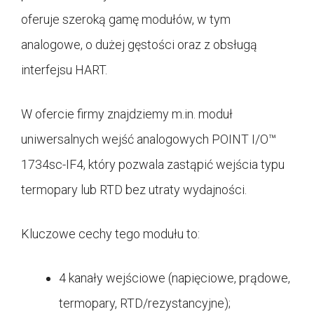
oferuje szeroką gamę modułów, w tym
analogowe, o dużej gęstości oraz z obsługą
interfejsu HART.
W ofercie firmy znajdziemy m.in. moduł
uniwersalnych wejść analogowych POINT I/O™
1734sc-IF4, który pozwala zastąpić wejścia typu
termopary lub RTD bez utraty wydajności.
Kluczowe cechy tego modułu to:
4 kanały wejściowe (napięciowe, prądowe,
termopary, RTD/rezystancyjne);