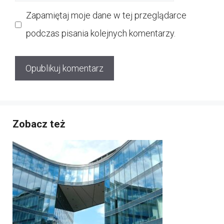
internetowa
Zapamiętaj moje dane w tej przeglądarce
podczas pisania kolejnych komentarzy.
Zobacz też