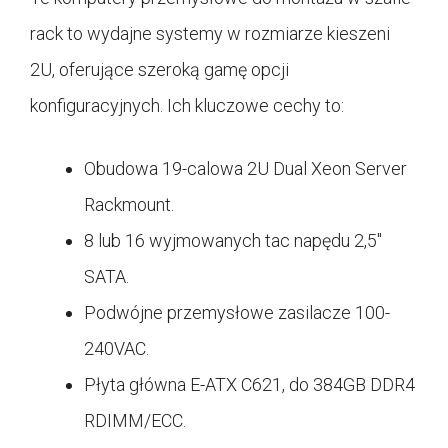
rack to wydajne systemy w rozmiarze kieszeni
2U, oferujące szeroką gamę opcji
konfiguracyjnych. Ich kluczowe cechy to:
Obudowa 19-calowa 2U Dual Xeon Server
Rackmount.
8 lub 16 wyjmowanych tac napędu 2,5″
SATA.
Podwójne przemysłowe zasilacze 100-
240VAC.
Płyta główna E-ATX C621, do 384GB DDR4
RDIMM/ECC.