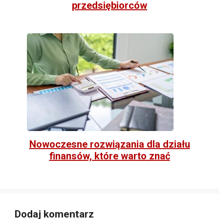
przedsiębiorców
Nowoczesne rozwiązania dla działu
finansów, które warto znać
Dodaj komentarz