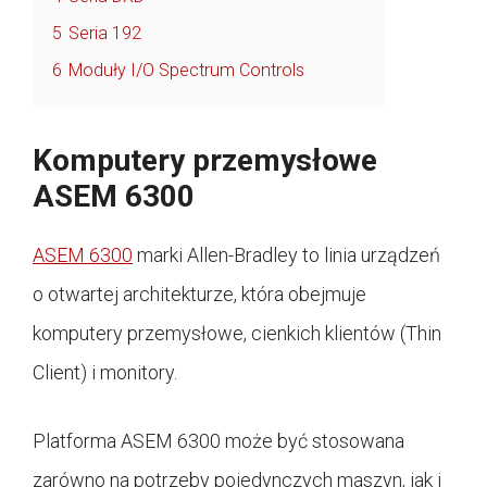
5
Seria 192
6
Moduły I/O Spectrum Controls
Komputery przemysłowe
ASEM 6300
ASEM 6300
marki Allen-Bradley to linia urządzeń
o otwartej architekturze, która obejmuje
komputery przemysłowe, cienkich klientów (Thin
Client) i monitory.
Platforma ASEM 6300 może być stosowana
zarówno na potrzeby pojedynczych maszyn, jak i