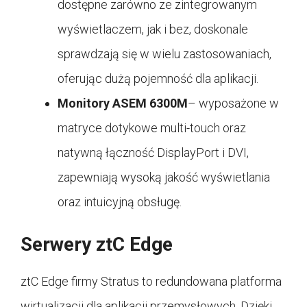
dostępne zarówno ze zintegrowanym
wyświetlaczem, jak i bez, doskonale
sprawdzają się w wielu zastosowaniach,
oferując dużą pojemność dla aplikacji.
Monitory ASEM 6300M
– wyposażone w
matryce dotykowe multi-touch oraz
natywną łączność DisplayPort i DVI,
zapewniają wysoką jakość wyświetlania
oraz intuicyjną obsługę.
Serwery ztC Edge
ztC Edge firmy Stratus to redundowana platforma
wirtualizacji dla aplikacji przemysłowych. Dzięki