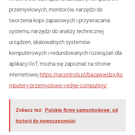
przemysłowych, monitorów, narzędzi do
tworzenia kopii zapasowych i przywracania
systemu, narzędzi do analizy technicznej
urządzeń, skalowalnych systemów
komputerowych i redundowanych rozwiązań dla
aplikacji IIoT, można się zapoznać na stronie
internetowej
https://racontrols.pl/bazawiedzy/ko
mputery-przemyslowe-i-edge-computing/
.
Zobacz też:
Polskie firmy samochodowe: od
historii do nowoczesności