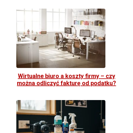
Wirtualne biuro a koszty firmy – czy
można odliczyć fakturę od podatku?