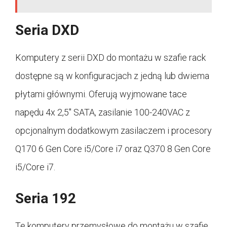
Seria DXD
Komputery z serii DXD do montażu w szafie rack
dostępne są w konfiguracjach z jedną lub dwiema
płytami głównymi. Oferują wyjmowane tace
napędu 4x 2,5″ SATA, zasilanie 100-240VAC z
opcjonalnym dodatkowym zasilaczem i procesory
Q170 6 Gen Core i5/Core i7 oraz Q370 8 Gen Core
i5/Core i7.
Seria 192
Te komputery przemysłowe do montażu w szafie