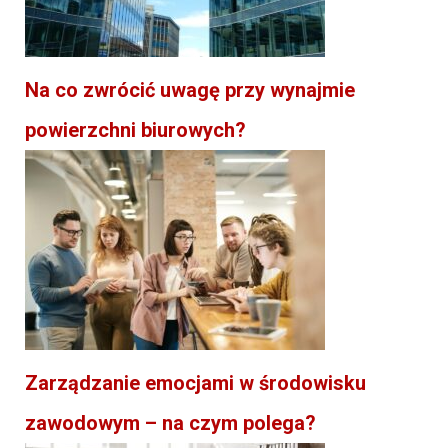
Na co zwrócić uwagę przy wynajmie
powierzchni biurowych?
Zarządzanie emocjami w środowisku
zawodowym – na czym polega?