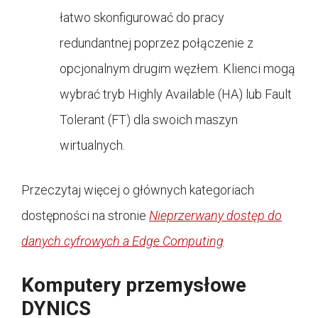
łatwo skonfigurować do pracy
redundantnej poprzez połączenie z
opcjonalnym drugim węzłem. Klienci mogą
wybrać tryb Highly Available (HA) lub Fault
Tolerant (FT) dla swoich maszyn
wirtualnych.
Przeczytaj więcej o głównych kategoriach
dostępności na stronie
Nieprzerwany dostęp do
danych cyfrowych a Edge Computing
Komputery przemysłowe
DYNICS