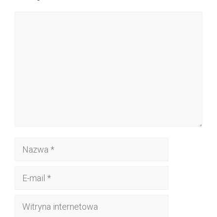
Komentarz
Nazwa
E-
mail
Witryna