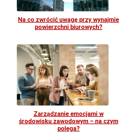
Na co zwrócić uwagę przy wynajmie
powierzchni biurowych?
Zarządzanie emocjami w
środowisku zawodowym – na czym
polega?