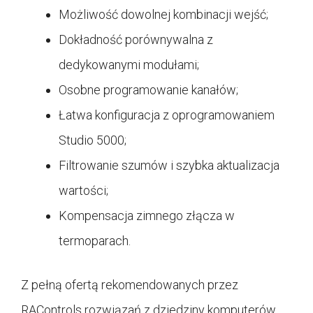
Możliwość dowolnej kombinacji wejść;
Dokładność porównywalna z
dedykowanymi modułami;
Osobne programowanie kanałów;
Łatwa konfiguracja z oprogramowaniem
Studio 5000;
Filtrowanie szumów i szybka aktualizacja
wartości;
Kompensacja zimnego złącza w
termoparach.
Z pełną ofertą rekomendowanych przez
RAControls rozwiązań z dziedziny komputerów