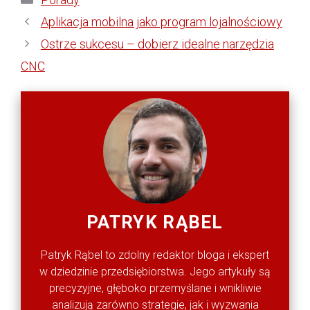
Aplikacja mobilna jako program lojalnościowy
Ostrze sukcesu – dobierz idealne narzędzia
CNC
PATRYK RĄBEL
Patryk Rąbel to zdolny redaktor bloga i ekspert
w dziedzinie przedsiębiorstwa. Jego artykuły są
precyzyjne, głęboko przemyślane i wnikliwie
analizują zarówno strategie, jak i wyzwania