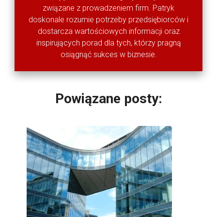
związane z prowadzeniem firm. Patryk
doskonale rozumie potrzeby przedsiębiorców i
dostarcza wartościowych informacji oraz
inspirujących porad dla tych, którzy pragną
osiągnąć sukces w biznesie.
Powiązane posty: