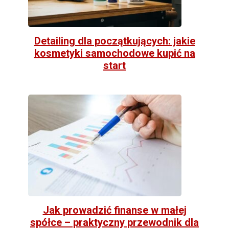
Detailing dla początkujących: jakie
kosmetyki samochodowe kupić na
start
Jak prowadzić finanse w małej
spółce – praktyczny przewodnik dla