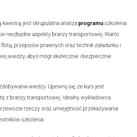
ą kwestią jest skrupulatna analiza
programu
szkolenia.
kie niezbędne aspekty branży transportowej. Warto
lotą, przepisów prawnych oraz technik załadunku i
ej wiedzy, abyś mógł skutecznie i bezpiecznie
dobywania wiedzy. Upewnij się, że kurs jest
ę z branży transportowej. Idealny wykładowca
rzewozie rzeczy oraz umiejętność przekazywania
estników szkolenia.