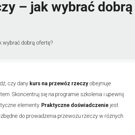
zy – jak wybrać dobrą
k wybrać dobrą ofertę?
wdź, czy dany
kurs na przewóz rzeczy
obejmuje
em. Skoncentruj się na programie szkolenia i upewnij
aktyczne elementy.
Praktyczne doświadczenie
jest
iezbędne do prowadzenia przewozu rzeczy w różnych