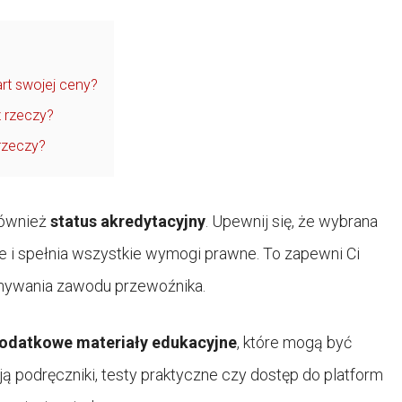
rt swojej ceny?
 rzeczy?
rzeczy?
również
status akredytacyjny
. Upewnij się, że wybrana
e i spełnia wszystkie wymogi prawne. To zapewni Ci
nywania zawodu przewoźnika.
odatkowe materiały edukacyjne
, które mogą być
ją podręczniki, testy praktyczne czy dostęp do platform