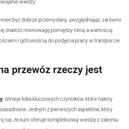
swajanie wiedzy.
nien być dobrze przemyślany, uwzględniając zarówno
aj się znaleźć równowagę pomiędzy ceną a wartością
nościami i gotowością do podjęcia pracy w transporcie
na przewóz rzeczy jest
y
, istnieje kilka kluczowych czynników, które należy
t uzasadniona. Jednym z pierwszych aspektów, który
ij się, że kurs oferuje kompleksową wiedzę z zakresu