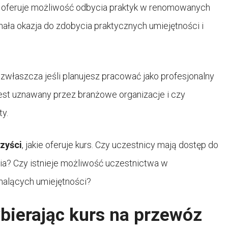
rs oferuje możliwość odbycia praktyk w renomowanych
ała okazja do zdobycia praktycznych umiejętności i
zwłaszcza jeśli planujesz pracować jako profesjonalny
jest uznawany przez branżowe organizacje i czy
y.
zyści
, jakie oferuje kurs. Czy uczestnicy mają dostęp do
ia? Czy istnieje możliwość uczestnictwa w
nalących umiejętności?
bierając kurs na przewóz