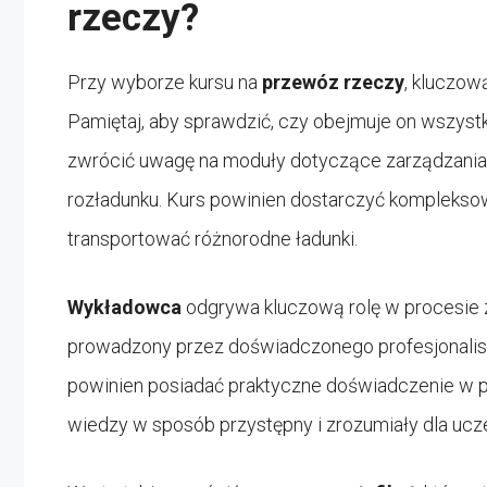
rzeczy?
Przy wyborze kursu na
przewóz rzeczy
, kluczow
Pamiętaj, aby sprawdzić, czy obejmuje on wszyst
zwrócić uwagę na moduły dotyczące zarządzania f
rozładunku. Kurs powinien dostarczyć kompleksow
transportować różnorodne ładunki.
Wykładowca
odgrywa kluczową rolę w procesie z
prowadzony przez doświadczonego profesjonalist
powinien posiadać praktyczne doświadczenie w p
wiedzy w sposób przystępny i zrozumiały dla ucz