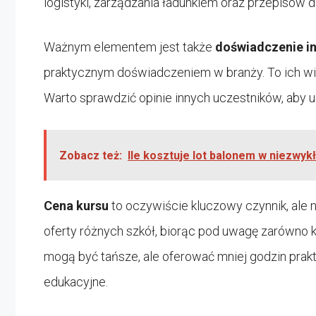
logistyki, zarządzania ładunkiem oraz przepisów 
Ważnym elementem jest także
doświadczenie i
praktycznym doświadczeniem w branży. To ich wied
Warto sprawdzić opinie innych uczestników, aby u
Zobacz też:
Ile kosztuje lot balonem w niezwykł
Cena kursu
to oczywiście kluczowy czynnik, ale 
oferty różnych szkół, biorąc pod uwagę zarówno ko
mogą być tańsze, ale oferować mniej godzin pra
edukacyjne.