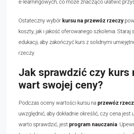
e-learningowych, co może znacząco ułatwić przy
Ostateczny wybór
kursu na przewóz rzeczy
powi
koszty, jak i jakość oferowanego szkolenia. Star
edukacji, aby zakończyć kurs z solidnymi umiejęt
rzeczy.
Jak sprawdzić czy kurs 
wart swojej ceny?
Podczas oceny wartości kursu na
przewóz rzecz
uwzględnić, aby dokładnie określić, czy cena jes
warto sprawdzić, jest
program nauczania
. Upewn