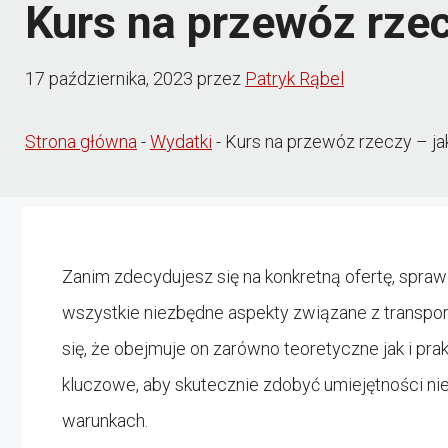
Kurs na przewóz rzec
17 października, 2023
przez
Patryk Rąbel
Strona główna
-
Wydatki
-
Kurs na przewóz rzeczy – ja
Zanim zdecydujesz się na konkretną ofertę, spra
wszystkie niezbędne aspekty związane z transport
się, że obejmuje on zarówno teoretyczne jak i pr
kluczowe, aby skutecznie zdobyć umiejętności n
warunkach.