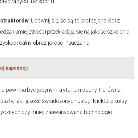
dotyczących transportu.
nstruktorów
. Upewnij się, że są to profesjonaliści z
za i umiejętności przekładają się na jakość szkolenia.
zyskać realny obraz jakości nauczania.
ej kapadocji
nie powinna być jedynym kryterium oceny. Porównaj
szty, jak i jakość świadczonych usług. Niektóre kursy
ktycznych czy mniej zaawansowane technologie