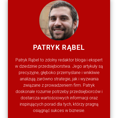
PATRYK RĄBEL
Patryk Rąbel to zdolny redaktor bloga i ekspert
w dziedzinie przedsiębiorstwa. Jego artykuły są
precyzyjne, głęboko przemyślane i wnikliwie
analizują zarówno strategie, jak i wyzwania
związane z prowadzeniem firm. Patryk
doskonale rozumie potrzeby przedsiębiorców i
dostarcza wartościowych informacji oraz
inspirujących porad dla tych, którzy pragną
osiągnąć sukces w biznesie.