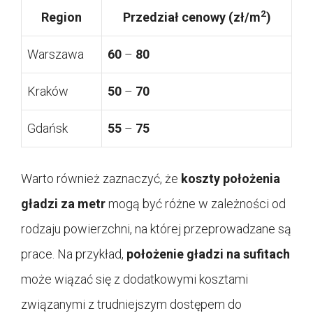
2
Region
Przedział cenowy (zł/m
)
Warszawa
60
–
80
Kraków
50
–
70
Gdańsk
55
–
75
Warto również zaznaczyć, że
koszty położenia
gładzi za metr
mogą być różne w zależności od
rodzaju powierzchni, na której przeprowadzane są
prace. Na przykład,
położenie gładzi na sufitach
może wiązać się z dodatkowymi kosztami
związanymi z trudniejszym dostępem do