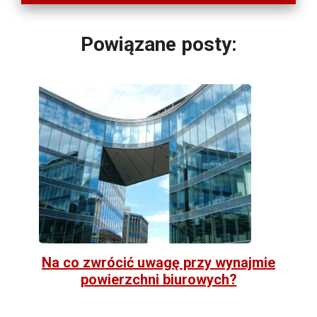
Powiązane posty:
Na co zwrócić uwagę przy wynajmie
powierzchni biurowych?