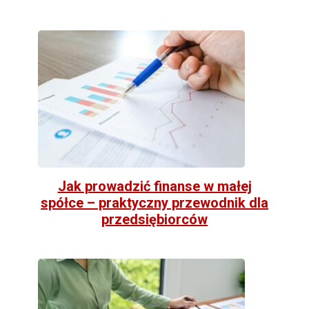
Jak prowadzić finanse w małej
spółce – praktyczny przewodnik dla
przedsiębiorców