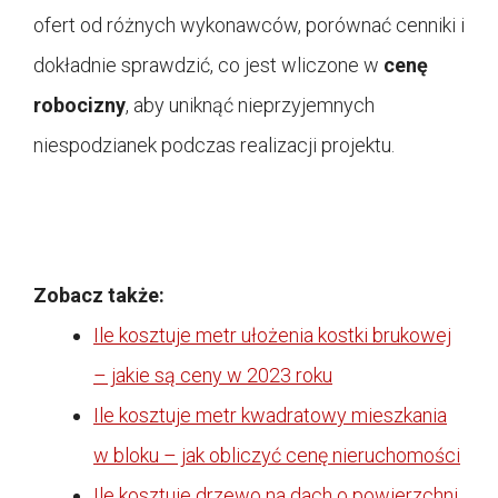
ofert od różnych wykonawców, porównać cenniki i
dokładnie sprawdzić, co jest wliczone w
cenę
robocizny
, aby uniknąć nieprzyjemnych
niespodzianek podczas realizacji projektu.
Zobacz także:
Ile kosztuje metr ułożenia kostki brukowej
– jakie są ceny w 2023 roku
Ile kosztuje metr kwadratowy mieszkania
w bloku – jak obliczyć cenę nieruchomości
Ile kosztuje drzewo na dach o powierzchni