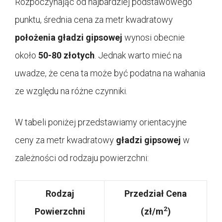
Rozpoczynając od najbardziej podstawowego
punktu, średnia cena za metr kwadratowy
położenia gładzi gipsowej
wynosi obecnie
około
50-80 złotych
. Jednak warto mieć na
uwadze, że cena ta może być podatna na wahania
ze względu na różne czynniki.
W tabeli poniżej przedstawiamy orientacyjne
ceny za metr kwadratowy
gładzi gipsowej
w
zależności od rodzaju powierzchni:
Rodzaj
Przedział Cena
2
Powierzchni
(zł/m
)