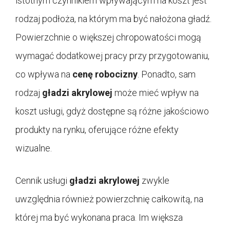
istotnym czynnikiem wpływającym na koszt jest
rodzaj podłoża, na którym ma być nałożona gładź.
Powierzchnie o większej chropowatości mogą
wymagać dodatkowej pracy przy przygotowaniu,
co wpływa na
cenę robocizny
. Ponadto, sam
rodzaj
gładzi akrylowej
może mieć wpływ na
koszt usługi, gdyż dostępne są różne jakościowo
produkty na rynku, oferujące różne efekty
wizualne.
Cennik usługi
gładzi akrylowej
zwykle
uwzględnia również powierzchnię całkowitą, na
której ma być wykonana praca. Im większa