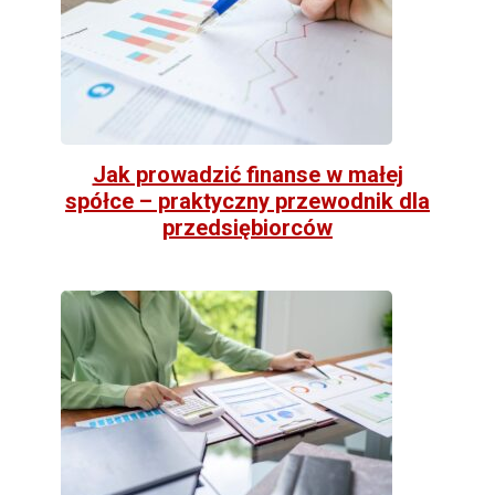
Jak prowadzić finanse w małej
spółce – praktyczny przewodnik dla
przedsiębiorców