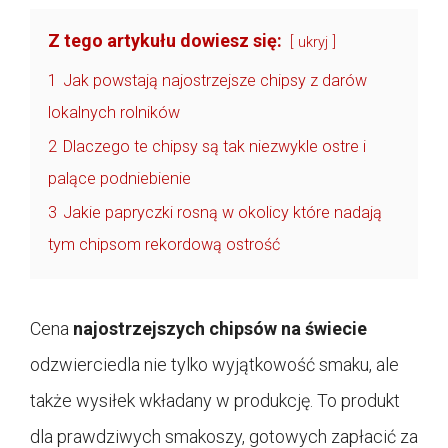
Z tego artykułu dowiesz się:
ukryj
1
Jak powstają najostrzejsze chipsy z darów
lokalnych rolników
2
Dlaczego te chipsy są tak niezwykle ostre i
palące podniebienie
3
Jakie papryczki rosną w okolicy które nadają
tym chipsom rekordową ostrość
Cena
najostrzejszych chipsów na świecie
odzwierciedla nie tylko wyjątkowość smaku, ale
także wysiłek wkładany w produkcję. To produkt
dla prawdziwych smakoszy, gotowych zapłacić za