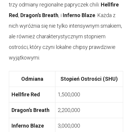
trzy odmiany regionalne papryczek chili:
Hellfire
Red
,
Dragon’s Breath
, i
Inferno Blaze
. Każda z
nich wyróżnia się nie tylko intensywnym smakiem,
ale również charakterystycznym stopniem
ostrości, który czyni lokalne chipsy prawdziwie
wyjątkowymi.
Odmiana
Stopień Ostrości (SHU)
Hellfire Red
1,500,000
Dragon’s Breath
2,200,000
Inferno Blaze
3,000,000