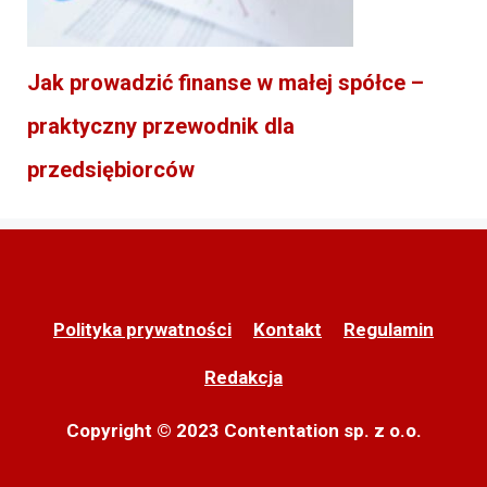
Jak prowadzić finanse w małej spółce –
praktyczny przewodnik dla
przedsiębiorców
Polityka prywatności
Kontakt
Regulamin
Redakcja
Copyright © 2023 Contentation sp. z o.o.