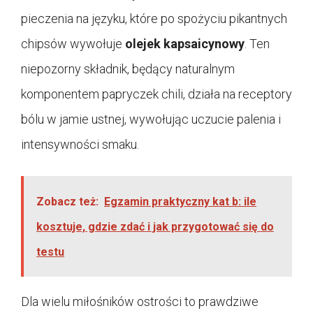
pieczenia na języku, które po spożyciu pikantnych
chipsów wywołuje
olejek kapsaicynowy
. Ten
niepozorny składnik, będący naturalnym
komponentem papryczek chili, działa na receptory
bólu w jamie ustnej, wywołując uczucie palenia i
intensywności smaku.
Zobacz też:
Egzamin praktyczny kat b: ile
kosztuje, gdzie zdać i jak przygotować się do
testu
Dla wielu miłośników ostrości to prawdziwe