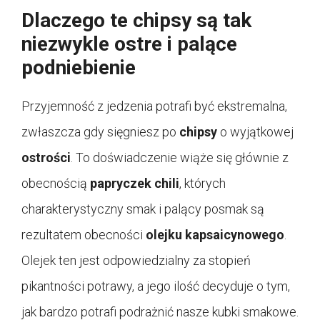
Dlaczego te chipsy są tak
niezwykle ostre i palące
podniebienie
Przyjemność z jedzenia potrafi być ekstremalna,
zwłaszcza gdy sięgniesz po
chipsy
o wyjątkowej
ostrości
. To doświadczenie wiąże się głównie z
obecnością
papryczek chili
, których
charakterystyczny smak i palący posmak są
rezultatem obecności
olejku kapsaicynowego
.
Olejek ten jest odpowiedzialny za stopień
pikantności potrawy, a jego ilość decyduje o tym,
jak bardzo potrafi podrażnić nasze kubki smakowe.