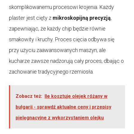
skomplikowanemu procesowi krojenia. Każdy
plaster jest cięty z
mikroskopijną precyzją
,
zapewniając, że każdy chip będzie równie
smakowity i kruchy. Proces cięcia odbywa się
przy użyciu zaawansowanych maszyn, ale
kucharze zawsze nadzorują cały proces, dbając o
zachowanie tradycyjnego rzemiosła.
Zobacz też:
Ile kosztuje olejek różany w
bułgarii - sprawdź aktualne ceny i przepisy
pielęgnacyjne z wykorzystaniem olejku