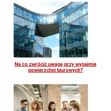
Na co zwrócić uwagę przy wynajmie
powierzchni biurowych?