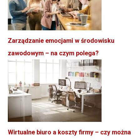
Zarządzanie emocjami w środowisku
zawodowym – na czym polega?
Wirtualne biuro a koszty firmy – czy można