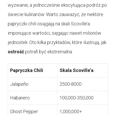
wyzwanie, a jednocześnie ekscytująca podróż po
świecie kulinariów. Warto zauważyć, że niektóre
papryczki chili osiągają na skali Scoville’a
imponujące wartości, sięgając nawet milionów
jednostek. Oto kilka przykładów, które ilustrują, jak
ostrość
potrafi być ekstremalna:
Papryczka Chili
Skala Scoville’a
Jalapeño
2500-8000
Habanero
100,000-350,000
Ghost Pepper
1,000,000+