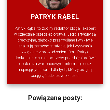
PATRYK RĄBEL
Patryk Rąbel to zdolny redaktor bloga i ekspert
w dziedzinie przedsiębiorstwa. Jego artykuły są
precyzyjne, głęboko przemyślane i wnikliwie
analizują zarówno strategie, jak i wyzwania
związane z prowadzeniem firm. Patryk
doskonale rozumie potrzeby przedsiębiorców i
dostarcza wartościowych informacji oraz
inspirujących porad dla tych, którzy pragną
osiągnąć sukces w biznesie.
Powiązane posty: