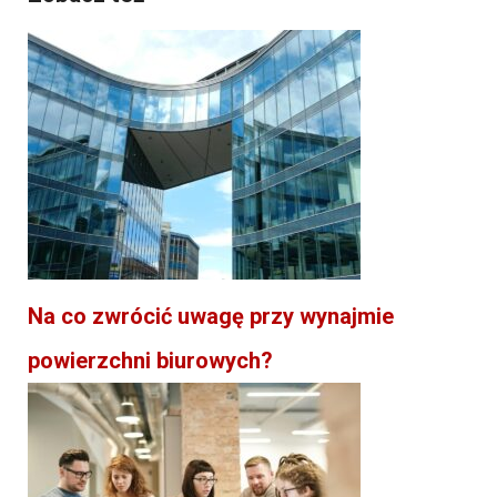
Na co zwrócić uwagę przy wynajmie
powierzchni biurowych?