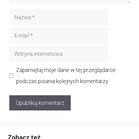
Nazwa
E-
mail
Witryna
internetowa
Zapamiętaj moje dane w tej przeglądarce
podczas pisania kolejnych komentarzy.
Zobacz też