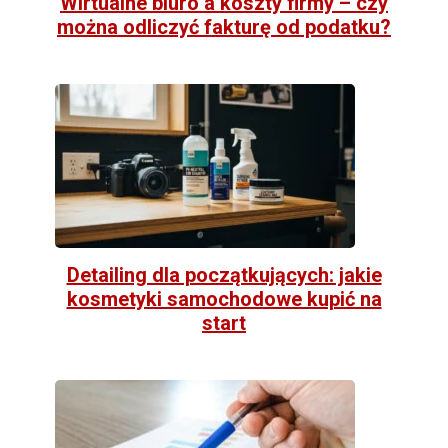
Wirtualne biuro a koszty firmy – czy
można odliczyć fakturę od podatku?
Detailing dla początkujących: jakie
kosmetyki samochodowe kupić na
start