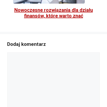
Nowoczesne rozwiązania dla działu
finansów, które warto znać
Dodaj komentarz
Komentarz