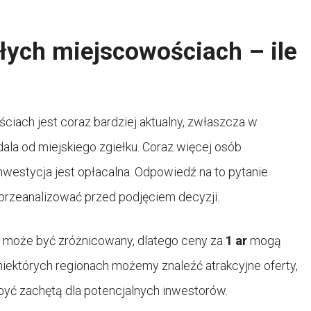
łych miejscowościach – ile
iach jest coraz bardziej aktualny, zwłaszcza w
ala od miejskiego zgiełku. Coraz więcej osób
inwestycja jest opłacalna. Odpowiedź na to pytanie
 przeanalizować przed podjęciem decyzji.
może być zróżnicowany, dlatego ceny za
1 ar
mogą
W niektórych regionach możemy znaleźć atrakcyjne oferty,
 być zachętą dla potencjalnych inwestorów.