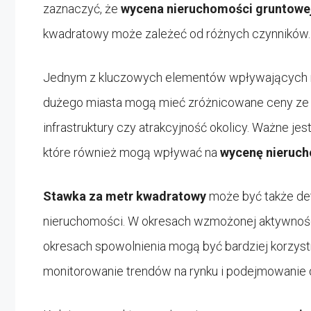
zaznaczyć, że
wycena nieruchomości gruntowe
kwadratowy może zależeć od różnych czynników.
Jednym z kluczowych elementów wpływających na ko
dużego miasta mogą mieć zróżnicowane ceny ze 
infrastruktury czy atrakcyjność okolicy. Ważne je
które również mogą wpływać na
wycenę nieruch
Stawka za metr kwadratowy
może być także det
nieruchomości. W okresach wzmożonej aktywnoś
okresach spowolnienia mogą być bardziej korzyst
monitorowanie trendów na rynku i podejmowanie