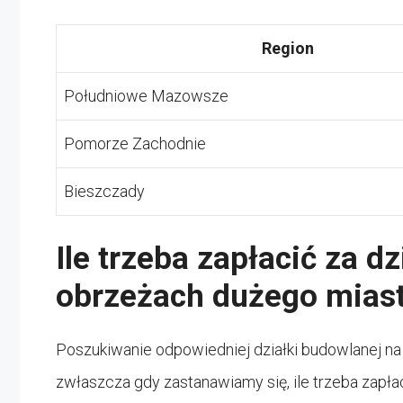
Region
Południowe Mazowsze
Pomorze Zachodnie
Bieszczady
Ile trzeba zapłacić za d
obrzeżach dużego mias
Poszukiwanie odpowiedniej działki budowlanej n
zwłaszcza gdy zastanawiamy się, ile trzeba zapł