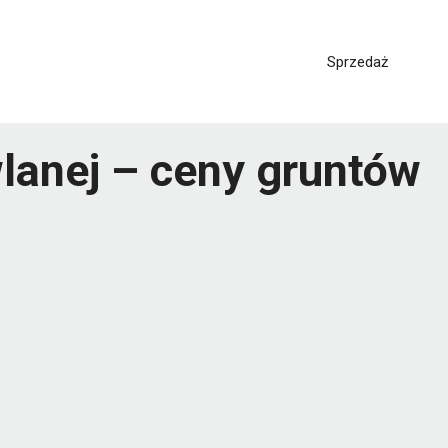
Sprzedaż
wlanej – ceny gruntów