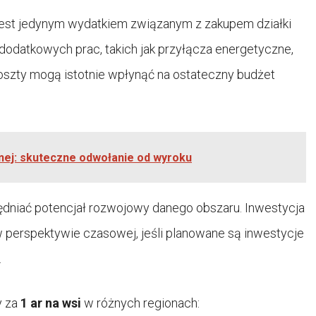
jest jedynym wydatkiem związanym z zakupem działki
dodatkowych prac, takich jak przyłącza energetyczne,
szty mogą istotnie wpłynąć na ostateczny budżet
rnej: skuteczne odwołanie od wyroku
dniać potencjał rozwojowy danego obszaru. Inwestycja
 perspektywie czasowej, jeśli planowane są inwestycje
.
y za
1 ar na wsi
w różnych regionach: