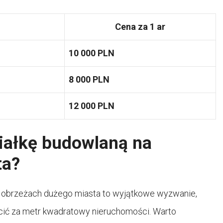
Cena za 1 ar
10 000 PLN
8 000 PLN
12 000 PLN
ziałkę budowlaną na
ta?
a obrzeżach dużego miasta to wyjątkowe wyzwanie,
acić za metr kwadratowy nieruchomości. Warto