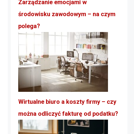
Zarządzanie emocjami w
środowisku zawodowym – na czym
polega?
Wirtualne biuro a koszty firmy – czy
można odliczyć fakturę od podatku?