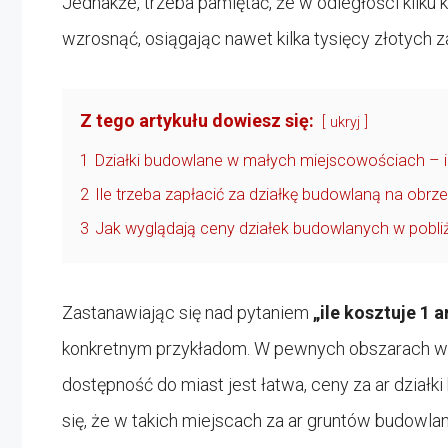
Jednakże, trzeba pamiętać, że w odległości kilk
wzrosnąć, osiągając nawet kilka tysięcy złotych 
Z tego artykułu dowiesz się:
ukryj
1
Działki budowlane w małych miejscowościach – il
2
Ile trzeba zapłacić za działkę budowlaną na obr
3
Jak wyglądają ceny działek budowlanych w pobliżu
Zastanawiając się nad pytaniem
„ile kosztuje 1 
konkretnym przykładom. W pewnych obszarach wiejs
dostępność do miast jest łatwa, ceny za ar dzia
się, że w takich miejscach za ar gruntów budowla