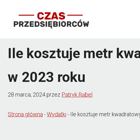
Przejdź
do
treści
Ile kosztuje metr kw
w 2023 roku
28 marca, 2024
przez
Patryk Rąbel
Strona główna
-
Wydatki
-
Ile kosztuje metr kwadratow