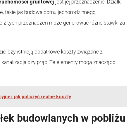
ruchomości gruntowej
jest jej przeznaczenie. Działki
, takie jak budowa domu jednorodzinnego,
e z tych przeznaczeń może generować różne stawki za
zić, czy istnieją dodatkowe koszty związane z
ąg, kanalizacja czy prąd. Te elementy mogą znacząco
yjnej: jak policzyć realne koszty
ałek budowlanych w pobliżu