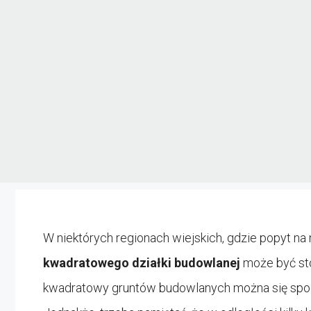
W niektórych regionach wiejskich, gdzie popyt na
kwadratowego działki budowlanej
może być sto
kwadratowy gruntów budowlanych można się spodz