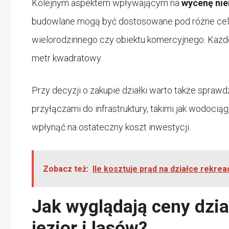
Kolejnym aspektem wpływającym na
wycenę nie
budowlane mogą być dostosowane pod różne cele
wielorodzinnego czy obiektu komercyjnego. Każd
metr kwadratowy.
Przy decyzji o zakupie działki warto także sprawd
przyłączami do infrastruktury, takimi jak wodoci
wpłynąć na ostateczny koszt inwestycji.
Zobacz też:
Ile kosztuje prąd na działce rekreac
Jak wyglądają ceny dzi
jezior i lasów?