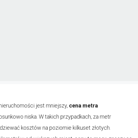
 nieruchomości jest mniejszy,
cena metra
sunkowo niska. W takich przypadkach, za metr
iewać kosztów na poziomie kilkuset złotych.