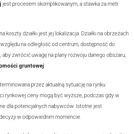
j
jest procesem skomplikowanym, a stawka za metr
szty działki jest jej lokalizacja. Działki na obrzeżach
względu na odległość od centrum, dostępność do
st, aby zwrócić uwagę na plany rozwoju danego obszaru,
omości gruntowej
.
erminowana przez aktualną sytuację na rynku
ci rynkowej ceny mogą być wyższe, podczas gdy w
ne dla potencjalnych nabywców. Istotne jest
 decyzji w odpowiednim momencie.