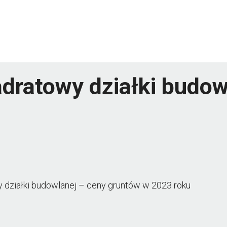
adratowy działki budo
y działki budowlanej – ceny gruntów w 2023 roku