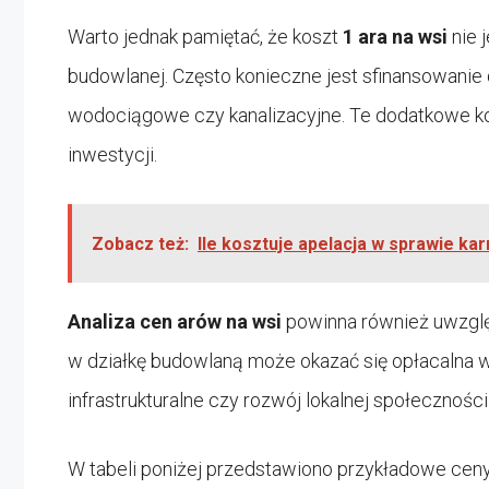
Warto jednak pamiętać, że koszt
1 ara na wsi
nie 
budowlanej. Często konieczne jest sfinansowanie 
wodociągowe czy kanalizacyjne. Te dodatkowe ko
inwestycji.
Zobacz też:
Ile kosztuje apelacja w sprawie ka
Analiza cen arów na wsi
powinna również uwzglę
w działkę budowlaną może okazać się opłacalna w
infrastrukturalne czy rozwój lokalnej społeczności
W tabeli poniżej przedstawiono przykładowe cen