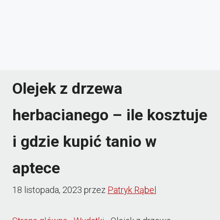
Olejek z drzewa
herbacianego – ile kosztuje
i gdzie kupić tanio w
aptece
18 listopada, 2023
przez
Patryk Rąbel