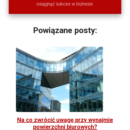
osiągnąć sukces w biznesie.
Powiązane posty:
Na co zwrócić uwagę przy wynajmie
powierzchni biurowych?