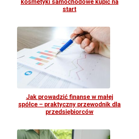
kosmetyki samochodowe kupić na
start
Jak prowadzić finanse w małej
spółce – praktyczny przewodnik dla
przedsiębiorców