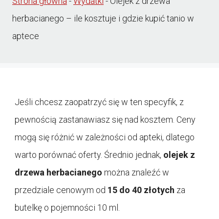
Strona główna
-
Wydatki
-
Olejek z drzewa
herbacianego – ile kosztuje i gdzie kupić tanio w
aptece
Jeśli chcesz zaopatrzyć się w ten specyfik, z
pewnością zastanawiasz się nad kosztem. Ceny
mogą się różnić w zależności od apteki, dlatego
warto porównać oferty. Średnio jednak,
olejek z
drzewa herbacianego
można znaleźć w
przedziale cenowym od
15 do 40 złotych
za
butelkę o pojemności 10 ml.