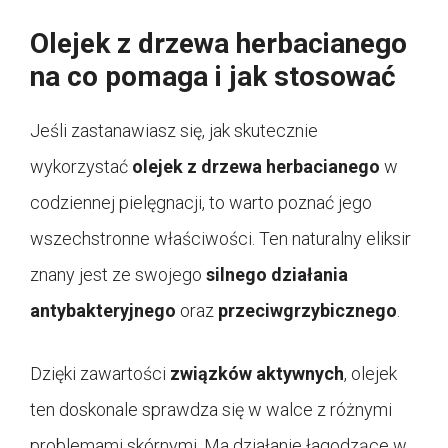
Olejek z drzewa herbacianego
na co pomaga i jak stosować
Jeśli zastanawiasz się, jak skutecznie
wykorzystać
olejek z drzewa herbacianego
w
codziennej pielęgnacji, to warto poznać jego
wszechstronne właściwości. Ten naturalny eliksir
znany jest ze swojego
silnego działania
antybakteryjnego
oraz
przeciwgrzybicznego
.
Dzięki zawartości
związków aktywnych
, olejek
ten doskonale sprawdza się w walce z różnymi
problemami skórnymi. Ma działanie łagodzące w