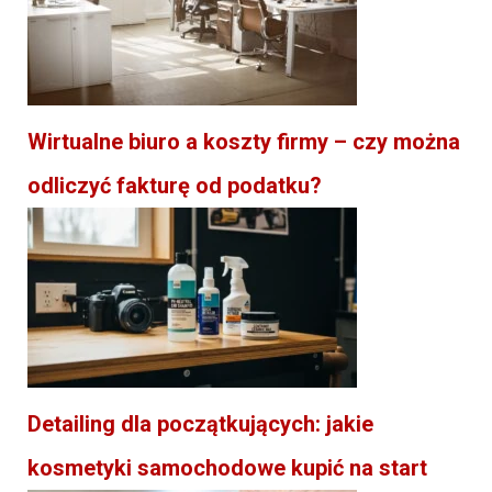
Wirtualne biuro a koszty firmy – czy można
odliczyć fakturę od podatku?
Detailing dla początkujących: jakie
kosmetyki samochodowe kupić na start