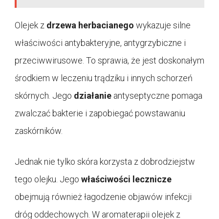
Olejek z
drzewa herbacianego
wykazuje silne
właściwości antybakteryjne, antygrzybiczne i
przeciwwirusowe. To sprawia, że jest doskonałym
środkiem w leczeniu trądziku i innych schorzeń
skórnych. Jego
działanie
antyseptyczne pomaga
zwalczać bakterie i zapobiegać powstawaniu
zaskórników.
Jednak nie tylko skóra korzysta z dobrodziejstw
tego olejku. Jego
właściwości lecznicze
obejmują również łagodzenie objawów infekcji
dróg oddechowych. W aromaterapii olejek z