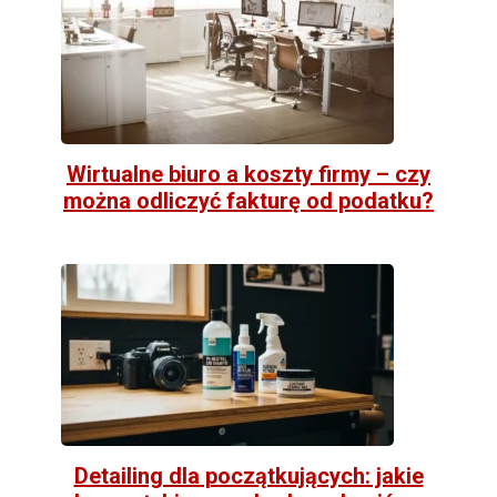
Wirtualne biuro a koszty firmy – czy
można odliczyć fakturę od podatku?
Detailing dla początkujących: jakie