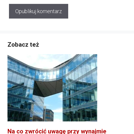
Zobacz też
Na co zwrócić uwagę przy wynajmie