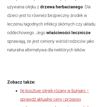
używania olejku z
drzewa herbacianego
. Dla
dzieci jest to również bezpieczny środek w
leczeniu łagodnych infekcji skórnych czy układu
oddechowego. Jego
właściwości lecznicze
sprawiają, że jest ceniony wśród rodziców jako
naturalna alternatywa dla niektórych leków.
Zobacz także:
Ile kosztuje olejek różany w bułgarii –
sprawdź aktualne ceny i przepisy