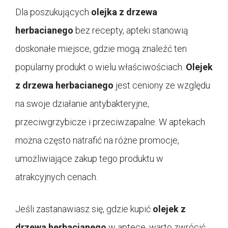
Dla poszukujących
olejka z drzewa
herbacianego
bez recepty, apteki stanowią
doskonałe miejsce, gdzie mogą znaleźć ten
popularny produkt o wielu właściwościach.
Olejek
z drzewa herbacianego
jest ceniony ze względu
na swoje działanie antybakteryjne,
przeciwgrzybicze i przeciwzapalne. W aptekach
można często natrafić na różne promocje,
umożliwiające zakup tego produktu w
atrakcyjnych cenach.
Jeśli zastanawiasz się, gdzie kupić
olejek z
drzewa herbacianego
w aptece, warto zwrócić