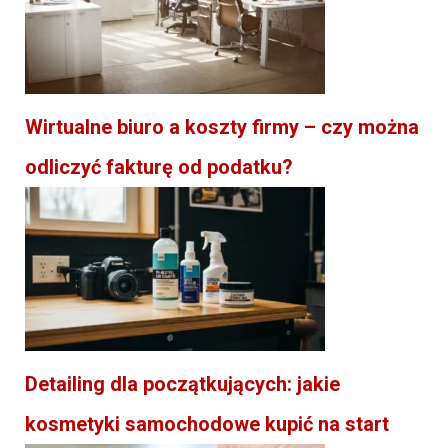
Wirtualne biuro a koszty firmy – czy można
odliczyć fakturę od podatku?
Detailing dla początkujących: jakie
kosmetyki samochodowe kupić na start