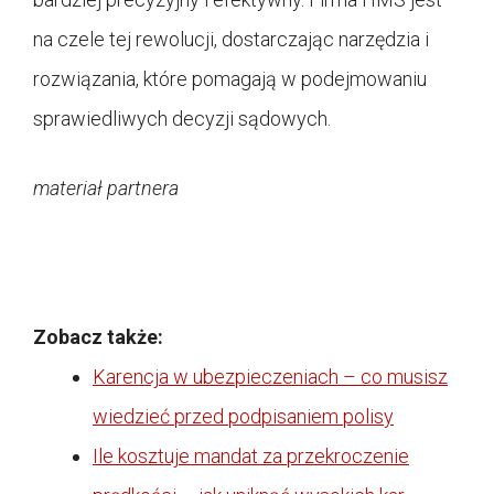
na czele tej rewolucji, dostarczając narzędzia i
rozwiązania, które pomagają w podejmowaniu
sprawiedliwych decyzji sądowych.
materiał partnera
Zobacz także:
Karencja w ubezpieczeniach – co musisz
wiedzieć przed podpisaniem polisy
Ile kosztuje mandat za przekroczenie