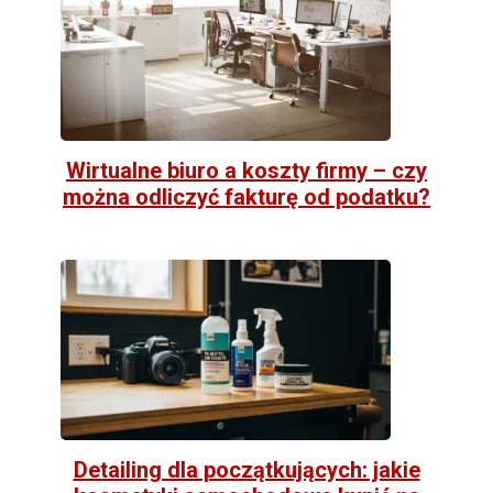
Wirtualne biuro a koszty firmy – czy
można odliczyć fakturę od podatku?
Detailing dla początkujących: jakie