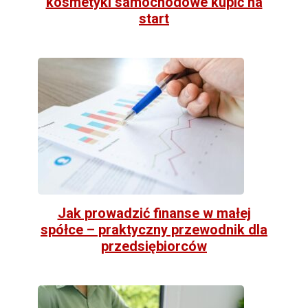
kosmetyki samochodowe kupić na
start
Jak prowadzić finanse w małej
spółce – praktyczny przewodnik dla
przedsiębiorców