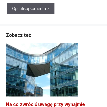
Zobacz też
Na co zwrócić uwagę przy wynajmie