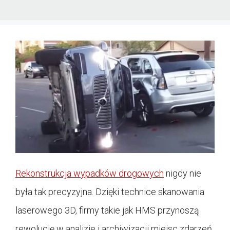
Rekonstrukcja wypadków drogowych
nigdy nie
była tak precyzyjna. Dzięki technice skanowania
laserowego 3D, firmy takie jak HMS przynoszą
rewolucję w analizie i archiwizacji miejsc zdarzeń.