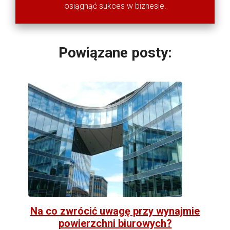
osiągnąć sukces w biznesie.
Powiązane posty:
Na co zwrócić uwagę przy wynajmie
powierzchni biurowych?