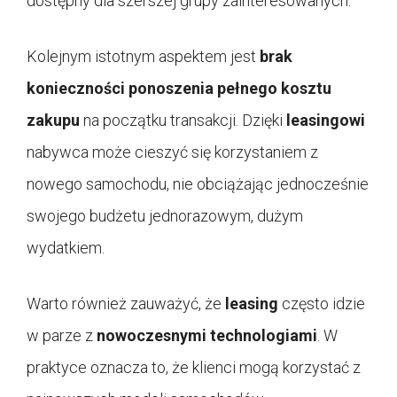
dostępny dla szerszej grupy zainteresowanych.
Kolejnym istotnym aspektem jest
brak
konieczności ponoszenia pełnego kosztu
zakupu
na początku transakcji. Dzięki
leasingowi
nabywca może cieszyć się korzystaniem z
nowego samochodu, nie obciążając jednocześnie
swojego budżetu jednorazowym, dużym
wydatkiem.
Warto również zauważyć, że
leasing
często idzie
w parze z
nowoczesnymi technologiami
. W
praktyce oznacza to, że klienci mogą korzystać z