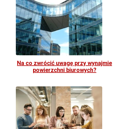
Na co zwrócić uwagę przy wynajmie
powierzchni biurowych?