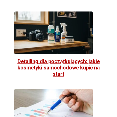
Detailing dla początkujących: jakie
kosmetyki samochodowe kupić na
start