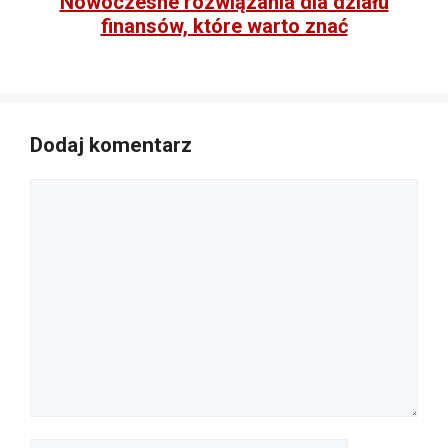
Nowoczesne rozwiązania dla działu
finansów, które warto znać
Dodaj komentarz
Komentarz