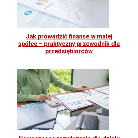
Jak prowadzić finanse w małej
spółce – praktyczny przewodnik dla
przedsiębiorców