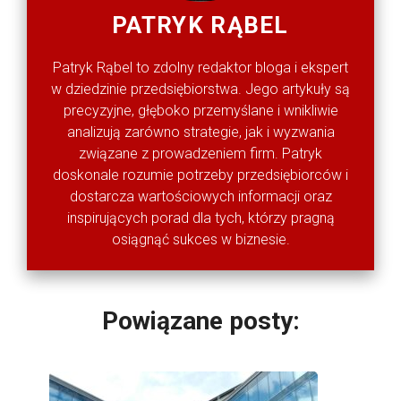
PATRYK RĄBEL
Patryk Rąbel to zdolny redaktor bloga i ekspert
w dziedzinie przedsiębiorstwa. Jego artykuły są
precyzyjne, głęboko przemyślane i wnikliwie
analizują zarówno strategie, jak i wyzwania
związane z prowadzeniem firm. Patryk
doskonale rozumie potrzeby przedsiębiorców i
dostarcza wartościowych informacji oraz
inspirujących porad dla tych, którzy pragną
osiągnąć sukces w biznesie.
Powiązane posty: