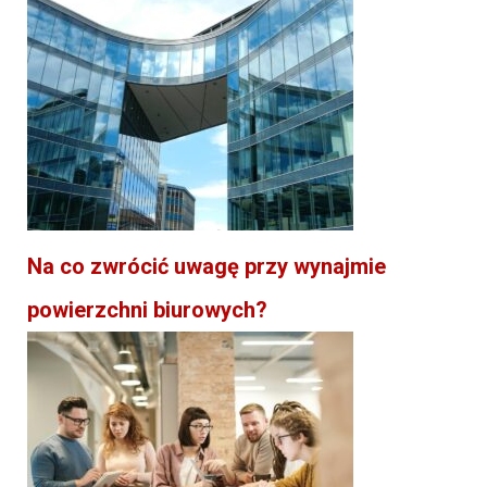
Na co zwrócić uwagę przy wynajmie
powierzchni biurowych?