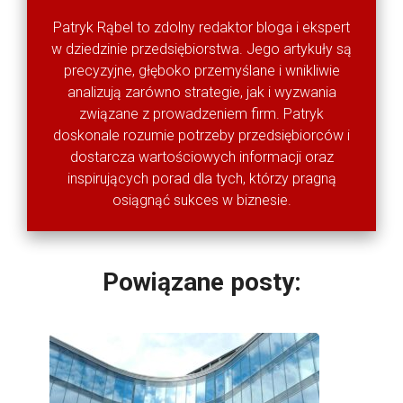
Patryk Rąbel to zdolny redaktor bloga i ekspert
w dziedzinie przedsiębiorstwa. Jego artykuły są
precyzyjne, głęboko przemyślane i wnikliwie
analizują zarówno strategie, jak i wyzwania
związane z prowadzeniem firm. Patryk
doskonale rozumie potrzeby przedsiębiorców i
dostarcza wartościowych informacji oraz
inspirujących porad dla tych, którzy pragną
osiągnąć sukces w biznesie.
Powiązane posty: