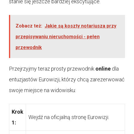
stanie się jeszcze bardziej ekscytujące.
Zobacz też:
Jakie są koszty notariusza przy
przepisywaniu nieruchomości - pełen
przewodnik
Przejrzyjmy teraz prosty przewodnik
online
dla
entuzjastów Eurowizji, którzy chcą zarezerwować
swoje miejsce na widowisku:
Krok
Wejdź na oficjalną stronę Eurowizji.
1: