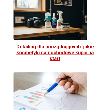
Detailing dla początkujących: jakie
kosmetyki samochodowe kupić na
start