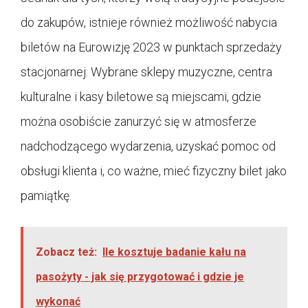
do zakupów, istnieje również możliwość nabycia
biletów na Eurowizję 2023 w punktach sprzedaży
stacjonarnej. Wybrane sklepy muzyczne, centra
kulturalne i kasy biletowe są miejscami, gdzie
można osobiście zanurzyć się w atmosferze
nadchodzącego wydarzenia, uzyskać pomoc od
obsługi klienta i, co ważne, mieć fizyczny bilet jako
pamiątkę.
Zobacz też:
Ile kosztuje badanie kału na
pasożyty - jak się przygotować i gdzie je
wykonać