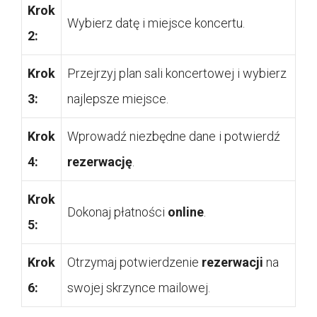
Krok
Wybierz datę i miejsce koncertu.
2:
Krok
Przejrzyj plan sali koncertowej i wybierz
3:
najlepsze miejsce.
Krok
Wprowadź niezbędne dane i potwierdź
4:
rezerwację
.
Krok
Dokonaj płatności
online
.
5:
Krok
Otrzymaj potwierdzenie
rezerwacji
na
6:
swojej skrzynce mailowej.