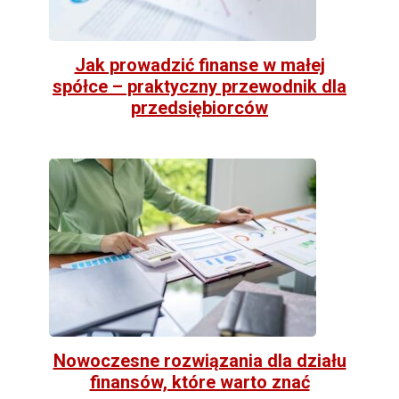
Jak prowadzić finanse w małej
spółce – praktyczny przewodnik dla
przedsiębiorców
Nowoczesne rozwiązania dla działu
finansów, które warto znać