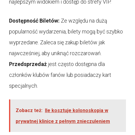
najlepszym widokiem i dostęp do strefy VIP.
Dostępność Biletów:
Ze względu na dużą
popularność wydarzenia, bilety mogą być szybko
wyprzedane. Zaleca się zakup biletów jak
najwcześniej, aby uniknąć rozczarowań.
Przedsprzedaż
jest często dostępna dla
członków klubów fanów lub posiadaczy kart
specjalnych.
Zobacz też:
Ile kosztuje kolonoskopia w
prywatnej klinice z pełnym znieczuleniem