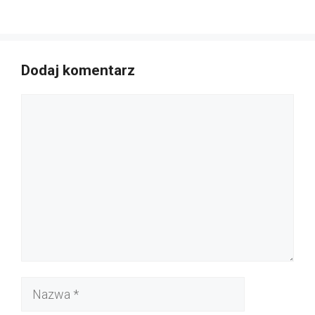
Dodaj komentarz
Komentarz
Nazwa