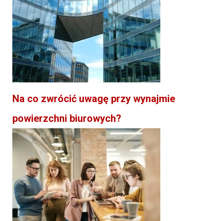
Na co zwrócić uwagę przy wynajmie
powierzchni biurowych?