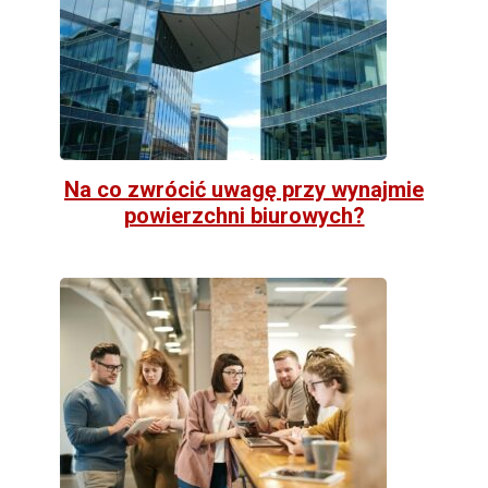
Na co zwrócić uwagę przy wynajmie
powierzchni biurowych?