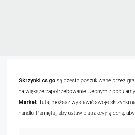
Skrzynki cs go
są często poszukiwane przez grac
największe zapotrzebowanie. Jednym z popularnyc
Market
. Tutaj możesz wystawić swoje skrzynki 
handlu. Pamiętaj, aby ustawić atrakcyjną cenę, a