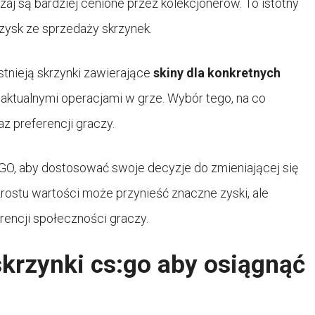
zaj są bardziej cenione przez kolekcjonerów. To istotny
zysk ze sprzedaży skrzynek.
 Istnieją skrzynki zawierające
skiny dla konkretnych
aktualnymi operacjami w grze. Wybór tego, na co
az preferencji graczy.
GO, aby dostosować swoje decyzje do zmieniającej się
zrostu wartości może przynieść znaczne zyski, ale
rencji społeczności graczy.
krzynki cs:go aby osiągnąć