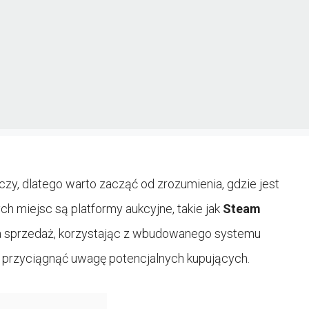
zy, dlatego warto zacząć od zrozumienia, gdzie jest
h miejsc są platformy aukcyjne, takie jak
Steam
na sprzedaż, korzystając z wbudowanego systemu
by przyciągnąć uwagę potencjalnych kupujących.