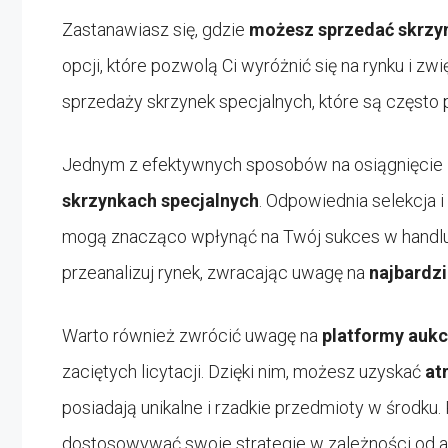
Zastanawiasz się, gdzie
możesz sprzedać skrzy
opcji, które pozwolą Ci wyróżnić się na rynku i zw
sprzedaży skrzynek specjalnych, które są często
Jednym z efektywnych sposobów na osiągnięcie
skrzynkach specjalnych
. Odpowiednia selekcja 
mogą znacząco wpłynąć na Twój sukces w handlu
przeanalizuj rynek, zwracając uwagę na
najbardzi
Warto również zwrócić uwagę na
platformy aukc
zaciętych licytacji. Dzięki nim, możesz uzyskać
at
posiadają unikalne i rzadkie przedmioty w środku. P
dostosowywać swoje strategie w zależności od a