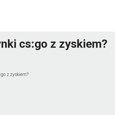
nki cs:go z zyskiem?
:go z zyskiem?