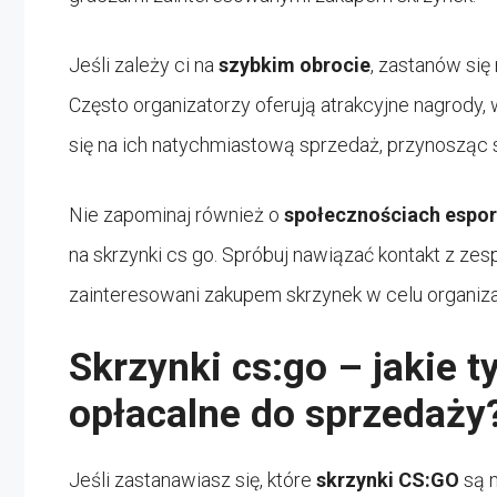
Jeśli zależy ci na
szybkim obrocie
, zastanów si
Często organizatorzy oferują atrakcyjne nagrody
się na ich natychmiastową sprzedaż, przynosząc 
Nie zapominaj również o
społecznościach espo
na skrzynki cs go. Spróbuj nawiązać kontakt z ze
zainteresowani zakupem skrzynek w celu organiza
Skrzynki cs:go – jakie t
opłacalne do sprzedaży
Jeśli zastanawiasz się, które
skrzynki CS:GO
są n