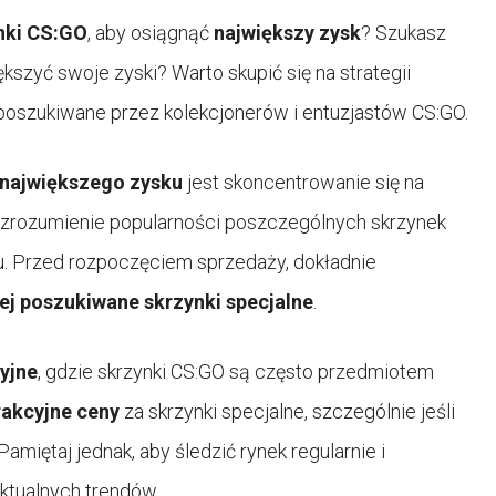
nki CS:GO
, aby osiągnąć
największy zysk
? Szukasz
iększyć swoje zyski? Warto skupić się na strategii
 poszukiwane przez kolekcjonerów i entuzjastów CS:GO.
największego zysku
jest skoncentrowanie się na
i zrozumienie popularności poszczególnych skrzynek
. Przed rozpoczęciem sprzedaży, dokładnie
ej poszukiwane skrzynki specjalne
.
yjne
, gdzie skrzynki CS:GO są często przedmiotem
rakcyjne ceny
za skrzynki specjalne, szczególnie jeśli
amiętaj jednak, aby śledzić rynek regularnie i
ktualnych trendów.