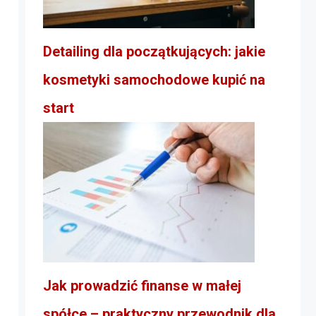
Detailing dla początkujących: jakie
kosmetyki samochodowe kupić na
start
Jak prowadzić finanse w małej
spółce – praktyczny przewodnik dla