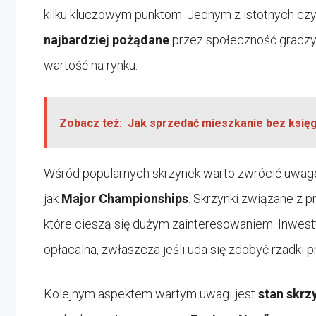
kilku kluczowym punktom. Jednym z istotnych czy
najbardziej pożądane
przez społeczność graczy 
wartość na rynku.
Zobacz też:
Jak sprzedać mieszkanie bez księg
Wśród popularnych skrzynek warto zwrócić uwagę
jak
Major Championships
. Skrzynki związane z 
które cieszą się dużym zainteresowaniem. Inwest
opłacalna, zwłaszcza jeśli uda się zdobyć rzadki 
Kolejnym aspektem wartym uwagi jest
stan skrz