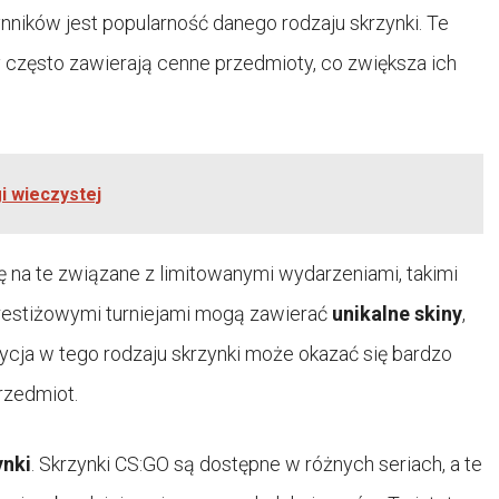
nników jest popularność danego rodzaju skrzynki. Te
często zawierają cenne przedmioty, co zwiększa ich
i wieczystej
 na te związane z limitowanymi wydarzeniami, takimi
prestiżowymi turniejami mogą zawierać
unikalne skiny
,
ycja w tego rodzaju skrzynki może okazać się bardzo
przedmiot.
ynki
. Skrzynki CS:GO są dostępne w różnych seriach, a te