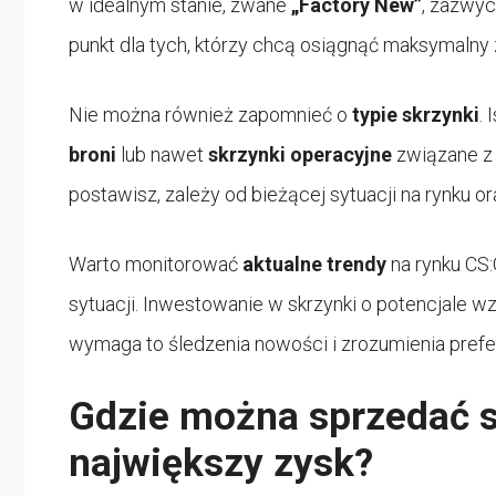
w idealnym stanie, zwane
„Factory New”
, zazwyc
punkt dla tych, którzy chcą osiągnąć maksymalny 
Nie można również zapomnieć o
typie skrzynki
.
broni
lub nawet
skrzynki operacyjne
związane z 
postawisz, zależy od bieżącej sytuacji na rynku or
Warto monitorować
aktualne trendy
na rynku CS:
sytuacji. Inwestowanie w skrzynki o potencjale w
wymaga to śledzenia nowości i zrozumienia prefe
Gdzie można sprzedać s
największy zysk?