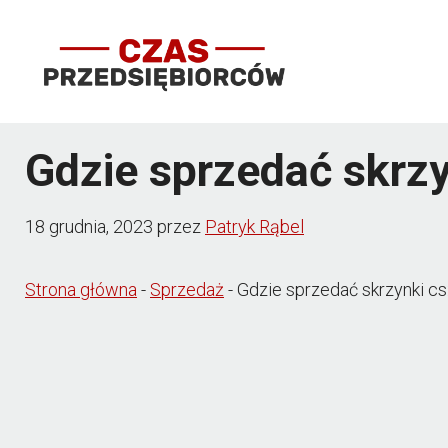
Przejdź
do
treści
Gdzie sprzedać skrzy
18 grudnia, 2023
przez
Patryk Rąbel
Strona główna
-
Sprzedaż
-
Gdzie sprzedać skrzynki cs