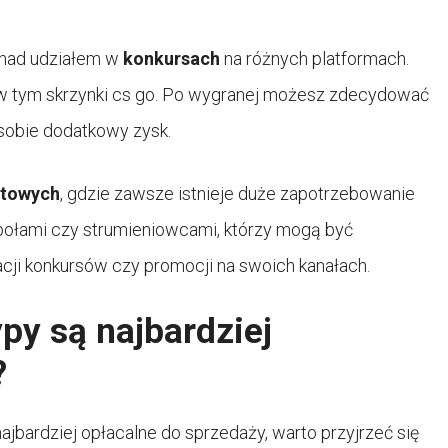
ę nad udziałem w
konkursach
na różnych platformach.
, w tym skrzynki cs go. Po wygranej możesz zdecydować
sobie dodatkowy zysk.
rtowych
, gdzie zawsze istnieje duże zapotrzebowanie
społami czy strumieniowcami, którzy mogą być
cji konkursów czy promocji na swoich kanałach.
ypy są najbardziej
?
ajbardziej opłacalne do sprzedaży, warto przyjrzeć się