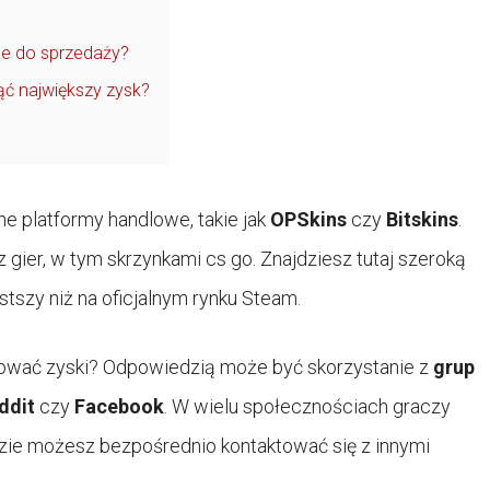
lne do sprzedaży?
ąć największy zysk?
 platformy handlowe, takie jak
OPSkins
czy
Bitskins
.
z gier, w tym skrzynkami cs go. Znajdziesz tutaj szeroką
stszy niż na oficjalnym rynku Steam.
zować zyski? Odpowiedzią może być skorzystanie z
grup
ddit
czy
Facebook
. W wielu społecznościach graczy
dzie możesz bezpośrednio kontaktować się z innymi