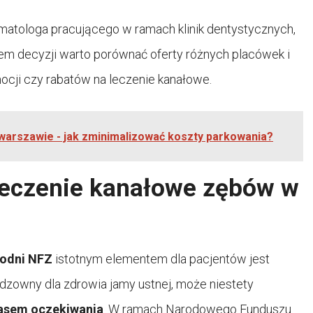
matologa pracującego w ramach klinik dentystycznych,
iem decyzji warto porównać oferty różnych placówek i
ocji czy rabatów na leczenie kanałowe.
 warszawie - jak zminimalizować koszty parkowania?
 leczenie kanałowe zębów w
odni NFZ
istotnym elementem dla pacjentów jest
odzowny dla zdrowia jamy ustnej, może niestety
asem oczekiwania
. W ramach Narodowego Funduszu