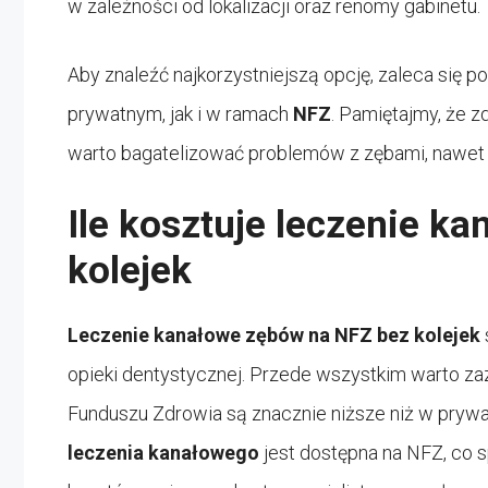
w zależności od lokalizacji oraz renomy gabinetu.
Aby znaleźć najkorzystniejszą opcję, zaleca się 
prywatnym, jak i w ramach
NFZ
. Pamiętajmy, że z
warto bagatelizować problemów z zębami, nawet je
Ile kosztuje leczenie k
kolejek
Leczenie kanałowe zębów na NFZ bez kolejek
opieki dentystycznej. Przede wszystkim warto za
Funduszu Zdrowia są znacznie niższe niż w pryw
leczenia kanałowego
jest dostępna na NFZ, co 