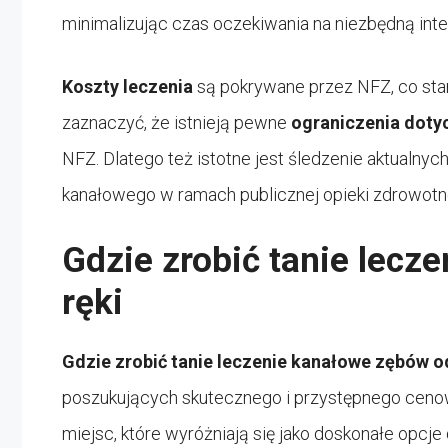
minimalizując czas oczekiwania na niezbędną int
Koszty leczenia
są pokrywane przez NFZ, co stan
zaznaczyć, że istnieją pewne
ograniczenia doty
NFZ. Dlatego też istotne jest śledzenie aktualny
kanałowego w ramach publicznej opieki zdrowotne
Gdzie zrobić tanie lecz
ręki
Gdzie zrobić
tanie
leczenie kanałowe
zębów
o
poszukujących skutecznego i przystępnego cenowo
miejsc, które wyróżniają się jako doskonałe opcje 