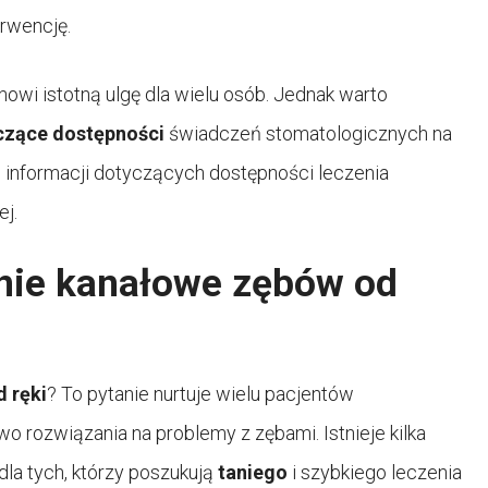
erwencję.
owi istotną ulgę dla wielu osób. Jednak warto
czące dostępności
świadczeń stomatologicznych na
ch informacji dotyczących dostępności leczenia
j.
enie kanałowe zębów od
d ręki
? To pytanie nurtuje wielu pacjentów
 rozwiązania na problemy z zębami. Istnieje kilka
dla tych, którzy poszukują
taniego
i szybkiego leczenia