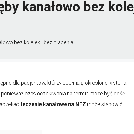
ęby kanałowo bez kolej
łowo bez kolejek i bez płacenia
pne dla pacjentów, którzy spełniają określone kryteria.
i, ponieważ czas oczekiwania na termin może być dość
 zaczekać,
leczenie kanałowe na NFZ
może stanowić