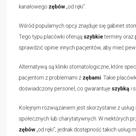
kanałowego
zębów
„od ręki”.
Wśród popularnych opcji znajduje się gabinet sto
Tego typu placówki oferują
szybkie
terminy oraz 
sprawdzić opinie innych pacjentów, aby mieć pew
Alternatywą są kliniki stomatologiczne, które spe
pacjentom z problemami z
zębami
. Takie placów
doświadczony personel, co gwarantuje
szybką
i 
Kolejnym rozwiązaniem jest skorzystanie z usł
społecznych lub charytatywnych. W niektórych p
zębów
„od ręki”, jednak dostępność takich usług 