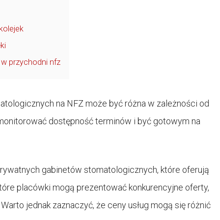
kolejek
ki
 w przychodni nfz
matologicznych na NFZ może być różna w zależności od
o monitorować dostępność terminów i być gotowym na
rywatnych gabinetów stomatologicznych, które oferują
tóre placówki mogą prezentować konkurencyjne oferty,
 Warto jednak zaznaczyć, że ceny usług mogą się różnić