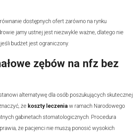
porównanie dostępnych ofert zarówno na rynku
drowie jamy ustnej jest niezwykle ważne, dlatego nie
śli budżet jest ograniczony.
anałowe zębów na nfz bez
stanowi alternatywę dla osób poszukujących skutecznej
znaczyć, że
koszty leczenia
w ramach Narodowego
atnych gabinetach stomatologicznych. Procedura
sprawia, że pacjenci nie muszą ponosić wysokich