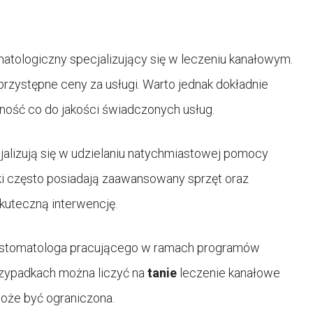
matologiczny specjalizujący się w leczeniu kanałowym.
przystępne ceny za usługi. Warto jednak dokładnie
ność co do jakości świadczonych usług.
cjalizują się w udzielaniu natychmiastowej pomocy
ki często posiadają zaawansowany sprzęt oraz
skuteczną interwencję.
ug stomatologa pracującego w ramach programów
rzypadkach można liczyć na
tanie
leczenie kanałowe
może być ograniczona.