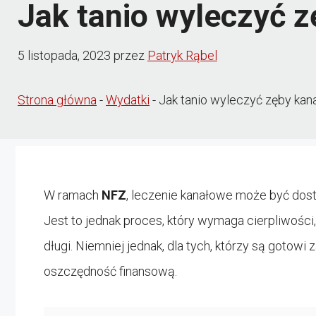
Jak tanio wyleczyć z
5 listopada, 2023
przez
Patryk Rąbel
Strona główna
-
Wydatki
-
Jak tanio wyleczyć zęby kana
W ramach
NFZ
, leczenie kanałowe może być dostę
Jest to jednak proces, który wymaga cierpliwośc
długi. Niemniej jednak, dla tych, którzy są gotowi
oszczędność finansową.