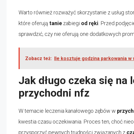
Warto również rozważyć skorzystanie z usług sto
które oferują
tanie
zabiegi
od ręki
. Przed podjęc
sprawdzić, czy nie oferują one dodatkowych prom
Zobacz też:
Ile kosztuje godzina parkowania w
Jak długo czeka się na
przychodni nfz
W temacie leczenia kanałowego zębów w
przych
kwestia czasu oczekiwania. Proces ten, choć nie
przysporzyć pewnych trudności związanych z
cz