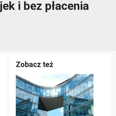
ek i bez płacenia
Zobacz też