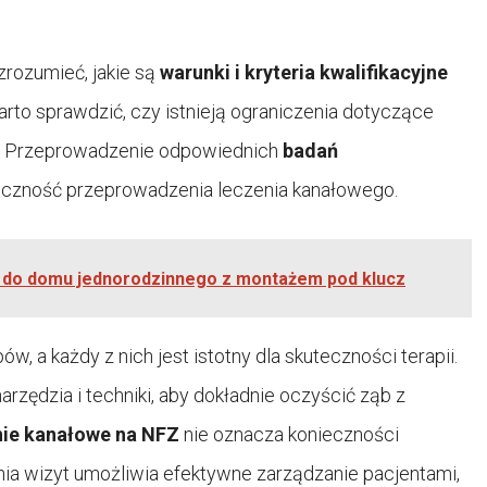
 zrozumieć, jakie są
warunki i kryteria kwalifikacyjne
rto sprawdzić, czy istnieją ograniczenia dotyczące
a. Przeprowadzenie odpowiednich
badań
ieczność przeprowadzenia leczenia kanałowego.
a do domu jednorodzinnego z montażem pod klucz
ów, a każdy z nich jest istotny dla skuteczności terapii.
rzędzia i techniki, aby dokładnie oczyścić ząb z
nie kanałowe na NFZ
nie oznacza konieczności
ia wizyt umożliwia efektywne zarządzanie pacjentami,