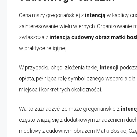
Cena mszy gregoriańskiej z
intencją
w kaplicy cu
zainteresowanie wielu wiernych. Organizowanie 
zwłaszcza z
intencją cudowny obraz matki bos
w praktyce religijnej.
W przypadku chęci złożenia takiej
intencji
podczas
opłata, pełniąca rolę symbolicznego wsparcia dla
miejsca i konkretnych okoliczności.
Warto zaznaczyć, że msze gregoriańskie z
intenc
często wiążą się z dodatkowym znaczeniem duch
modlitwy z cudownym obrazem Matki Boskiej Czę