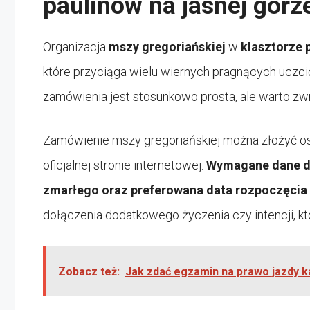
paulinów na jasnej górz
Organizacja
mszy gregoriańskiej
w
klasztorze 
które przyciąga wielu wiernych pragnących uczcić
zamówienia jest stosunkowo prosta, ale warto zwró
Zamówienie mszy gregoriańskiej można złożyć osob
oficjalnej stronie internetowej.
Wymagane dane do
zmarłego oraz preferowana data rozpoczęcia 
dołączenia dodatkowego życzenia czy intencji, k
Zobacz też:
Jak zdać egzamin na prawo jazdy k