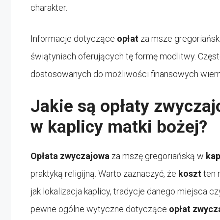
charakter.
Informacje dotyczące
opłat
za msze gregoriańsk
świątyniach oferujących tę formę modlitwy. Częst
dostosowanych do możliwości finansowych wiern
Jakie są opłaty zwycza
w kaplicy matki bożej?
Opłata zwyczajowa
za mszę gregoriańską w
kap
praktyką religijną. Warto zaznaczyć, że
koszt
ten 
jak lokalizacja kaplicy, tradycje danego miejsca 
pewne ogólne wytyczne dotyczące
opłat zwycz