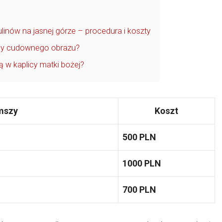
linów na jasnej górze – procedura i koszty
licy cudownego obrazu?
 w kaplicy matki bożej?
mszy
Koszt
500 PLN
1000 PLN
700 PLN