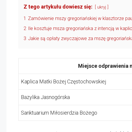
Z tego artykułu dowiesz się:
ukryj
1
Zamówienie mszy gregoriańskiej w klasztorze pau
2
Ile kosztuje msza gregoriańska z intencją w kap
3
Jakie są opłaty zwyczajowe za mszę gregoriańską
Miejsce odprawienia 
Kaplica Matki Bożej Częstochowskiej
Bazylika Jasnogórska
Sanktuarium Miłosierdzia Bożego