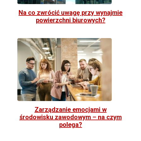
Na co zwrócić uwagę przy wynajmie
powierzchni biurowych?
Zarządzanie emocjami w
środowisku zawodowym – na czym
polega?