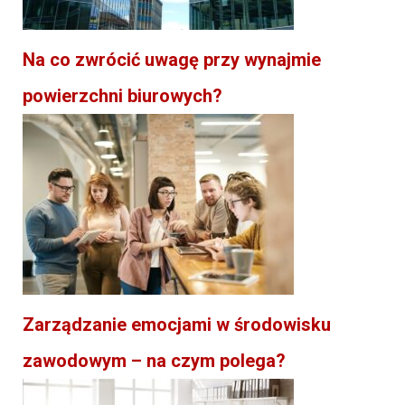
Na co zwrócić uwagę przy wynajmie
powierzchni biurowych?
Zarządzanie emocjami w środowisku
zawodowym – na czym polega?