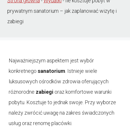
Strona główna
-
Wydatki
-
Ile kosztuje pobyt w
prywatnym sanatorium – jak zaplanować wizytę i
zabiegi
Najważniejszym aspektem jest wybór
konkretnego
sanatorium
. Istnieje wiele
luksusowych ośrodków zdrowia oferujących
różnorodne
zabiegi
oraz komfortowe warunki
pobytu. Kosztuje to jednak swoje. Przy wyborze
należy zwrócić uwagę na zakres świadczonych
usług oraz renomę placówki.