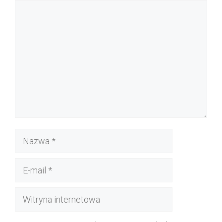
Komentarz
Nazwa
E-
mail
Witryna
internetowa