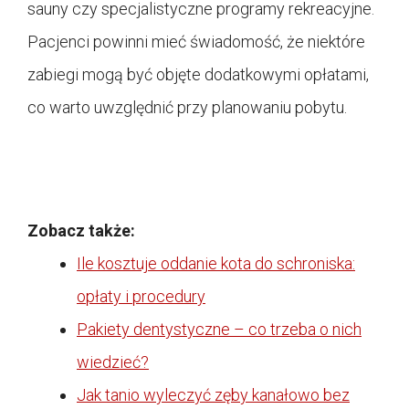
sauny czy specjalistyczne programy rekreacyjne.
Pacjenci powinni mieć świadomość, że niektóre
zabiegi mogą być objęte dodatkowymi opłatami,
co warto uwzględnić przy planowaniu pobytu.
Zobacz także:
Ile kosztuje oddanie kota do schroniska:
opłaty i procedury
Pakiety dentystyczne – co trzeba o nich
wiedzieć?
Jak tanio wyleczyć zęby kanałowo bez