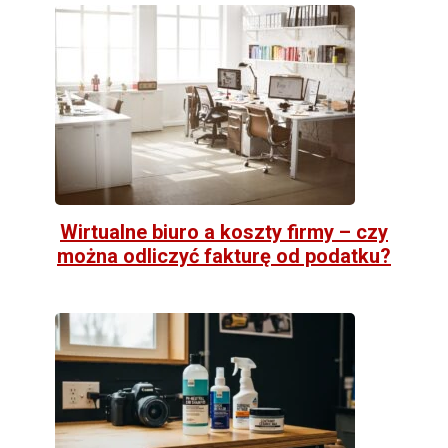
Wirtualne biuro a koszty firmy – czy
można odliczyć fakturę od podatku?