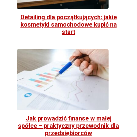
Detailing dla początkujących: jakie
kosmetyki samochodowe kupić na
start
Jak prowadzić finanse w małej
spółce – praktyczny przewodnik dla
przedsiębiorców