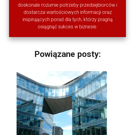
doskonale rozumie potrzeby przedsiębiorców i
dostarcza wartościowych informacji oraz
inspirujących porad dla tych, którzy pragną
osiągnąć sukces w biznesie.
Powiązane posty: