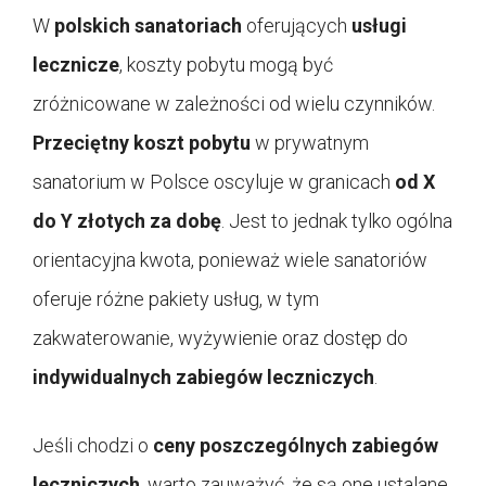
W
polskich sanatoriach
oferujących
usługi
lecznicze
, koszty pobytu mogą być
zróżnicowane w zależności od wielu czynników.
Przeciętny koszt pobytu
w prywatnym
sanatorium w Polsce oscyluje w granicach
od X
do Y złotych za dobę
. Jest to jednak tylko ogólna
orientacyjna kwota, ponieważ wiele sanatoriów
oferuje różne pakiety usług, w tym
zakwaterowanie, wyżywienie oraz dostęp do
indywidualnych zabiegów leczniczych
.
Jeśli chodzi o
ceny poszczególnych zabiegów
leczniczych
, warto zauważyć, że są one ustalane