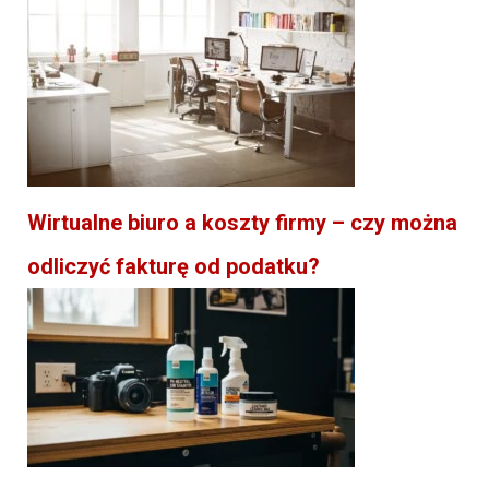
Wirtualne biuro a koszty firmy – czy można
odliczyć fakturę od podatku?