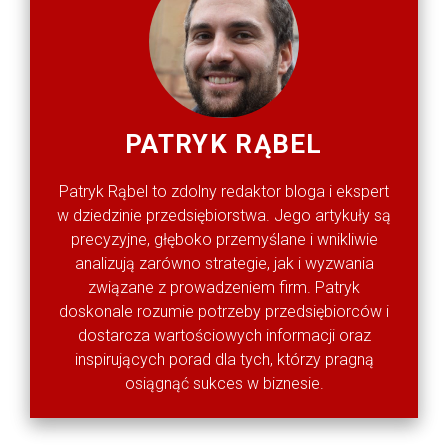
PATRYK RĄBEL
Patryk Rąbel to zdolny redaktor bloga i ekspert
w dziedzinie przedsiębiorstwa. Jego artykuły są
precyzyjne, głęboko przemyślane i wnikliwie
analizują zarówno strategie, jak i wyzwania
związane z prowadzeniem firm. Patryk
doskonale rozumie potrzeby przedsiębiorców i
dostarcza wartościowych informacji oraz
inspirujących porad dla tych, którzy pragną
osiągnąć sukces w biznesie.