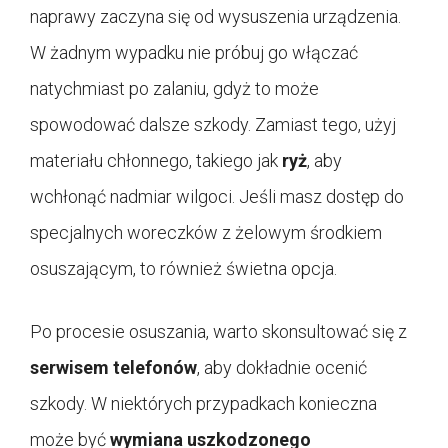
naprawy zaczyna się od wysuszenia urządzenia.
W żadnym wypadku nie próbuj go włączać
natychmiast po zalaniu, gdyż to może
spowodować dalsze szkody. Zamiast tego, użyj
materiału chłonnego, takiego jak
ryż
, aby
wchłonąć nadmiar wilgoci. Jeśli masz dostęp do
specjalnych woreczków z żelowym środkiem
osuszającym, to również świetna opcja.
Po procesie osuszania, warto skonsultować się z
serwisem telefonów
, aby dokładnie ocenić
szkody. W niektórych przypadkach konieczna
może być
wymiana uszkodzonego