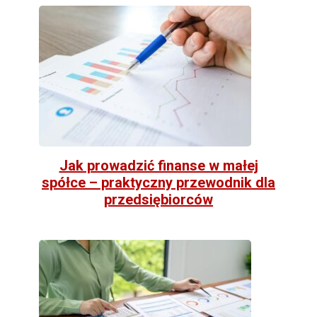
Jak prowadzić finanse w małej
spółce – praktyczny przewodnik dla
przedsiębiorców