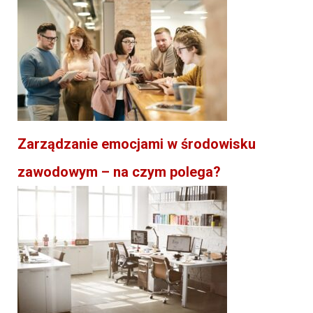
Zarządzanie emocjami w środowisku
zawodowym – na czym polega?