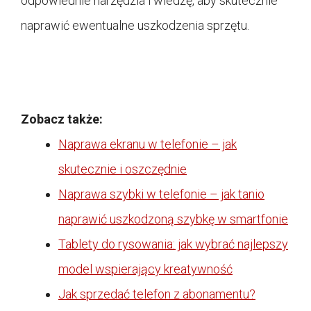
odpowiednie narzędzia i wiedzę, aby skutecznie
naprawić ewentualne uszkodzenia sprzętu.
Zobacz także:
Naprawa ekranu w telefonie – jak
skutecznie i oszczędnie
Naprawa szybki w telefonie – jak tanio
naprawić uszkodzoną szybkę w smartfonie
Tablety do rysowania: jak wybrać najlepszy
model wspierający kreatywność
Jak sprzedać telefon z abonamentu?