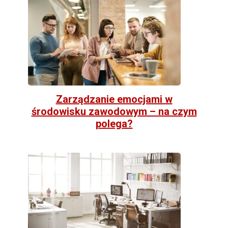
Zarządzanie emocjami w
środowisku zawodowym – na czym
polega?