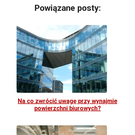
Powiązane posty:
Na co zwrócić uwagę przy wynajmie
powierzchni biurowych?