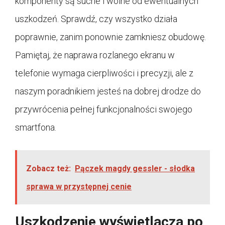
komponenty są suche i wolne od ewentualnych
uszkodzeń. Sprawdź, czy wszystko działa
poprawnie, zanim ponownie zamkniesz obudowę.
Pamiętaj, że naprawa rozlanego ekranu w
telefonie wymaga cierpliwości i precyzji, ale z
naszym poradnikiem jesteś na dobrej drodze do
przywrócenia pełnej funkcjonalności swojego
smartfona.
Zobacz też:
Pączek magdy gessler - słodka
sprawa w przystępnej cenie
Uszkodzenie wyświetlacza po