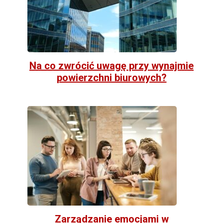
Na co zwrócić uwagę przy wynajmie
powierzchni biurowych?
Zarządzanie emocjami w