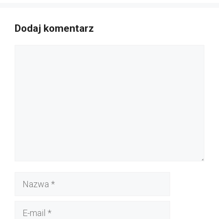
Dodaj komentarz
Komentarz
Nazwa
E-