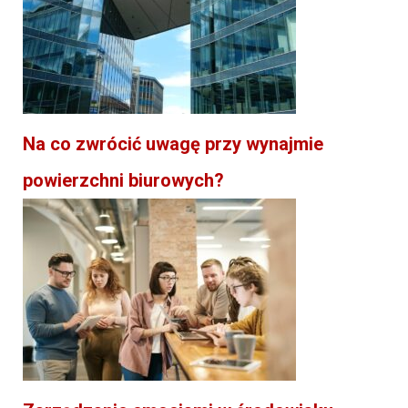
Na co zwrócić uwagę przy wynajmie
powierzchni biurowych?