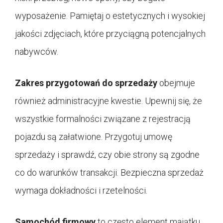
wyposażenie. Pamiętaj o estetycznych i wysokiej
jakości zdjęciach, które przyciągną potencjalnych
nabywców.
Zakres przygotowań do sprzedaży
obejmuje
również administracyjne kwestie. Upewnij się, że
wszystkie formalności związane z rejestracją
pojazdu są załatwione. Przygotuj umowę
sprzedaży i sprawdź, czy obie strony są zgodne
co do warunków transakcji. Bezpieczna sprzedaż
wymaga dokładności i rzetelności.
Samochód firmowy
to często element majątku