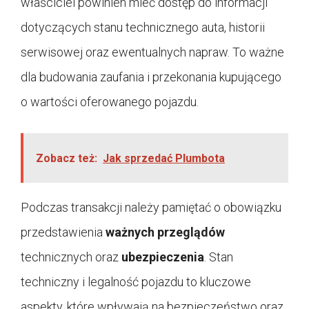
właściciel powinien mieć dostęp do informacji
dotyczących stanu technicznego auta, historii
serwisowej oraz ewentualnych napraw. To ważne
dla budowania zaufania i przekonania kupującego
o wartości oferowanego pojazdu.
Zobacz też:
Jak sprzedać Plumbota
Podczas transakcji należy pamiętać o obowiązku
przedstawienia
ważnych przeglądów
technicznych oraz
ubezpieczenia
. Stan
techniczny i legalność pojazdu to kluczowe
aspekty, które wpływają na bezpieczeństwo oraz