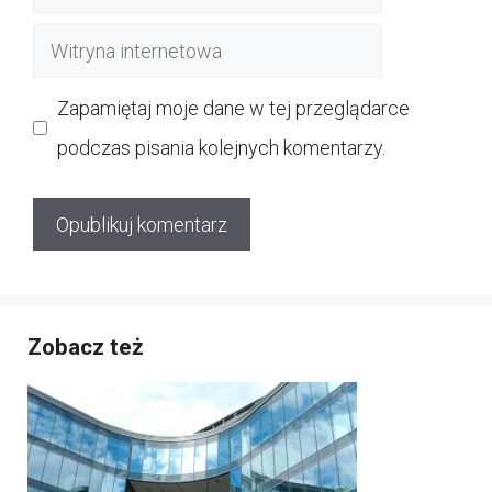
mail
Witryna
internetowa
Zapamiętaj moje dane w tej przeglądarce
podczas pisania kolejnych komentarzy.
Zobacz też