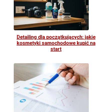
Detailing dla początkujących: jakie
kosmetyki samochodowe kupić na
start