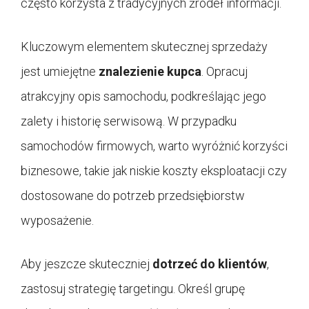
często korzysta z tradycyjnych źródeł informacji.
Kluczowym elementem skutecznej sprzedaży
jest umiejętne
znalezienie kupca
. Opracuj
atrakcyjny opis samochodu, podkreślając jego
zalety i historię serwisową. W przypadku
samochodów firmowych, warto wyróżnić korzyści
biznesowe, takie jak niskie koszty eksploatacji czy
dostosowane do potrzeb przedsiębiorstw
wyposażenie.
Aby jeszcze skuteczniej
dotrzeć do klientów
,
zastosuj strategię targetingu. Określ grupę