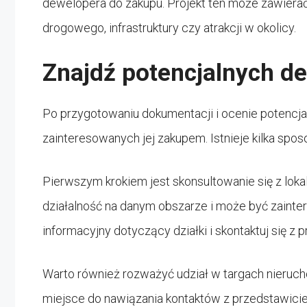
dewelopera do zakupu. Projekt ten może zawierać
drogowego, infrastruktury czy atrakcji w okolicy.
Znajdź potencjalnych d
Po przygotowaniu dokumentacji i ocenie potencja
zainteresowanych jej zakupem. Istnieje kilka sp
Pierwszym krokiem jest skonsultowanie się z loka
działalność na danym obszarze i może być zainte
informacyjny dotyczący działki i skontaktuj się z 
Warto również rozważyć udział w targach nieruc
miejsce do nawiązania kontaktów z przedstawiciel