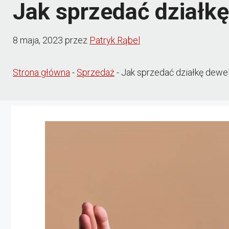
Jak sprzedać działk
8 maja, 2023
przez
Patryk Rąbel
Strona główna
-
Sprzedaż
-
Jak sprzedać działkę dewe