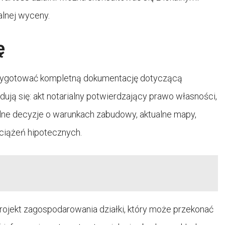
alnej wyceny.
ę
rzygotować kompletną dokumentację dotyczącą
ą się: akt notarialny potwierdzający prawo własności,
ne decyzje o warunkach zabudowy, aktualne mapy,
ciążeń hipotecznych.
rojekt zagospodarowania działki, który może przekonać