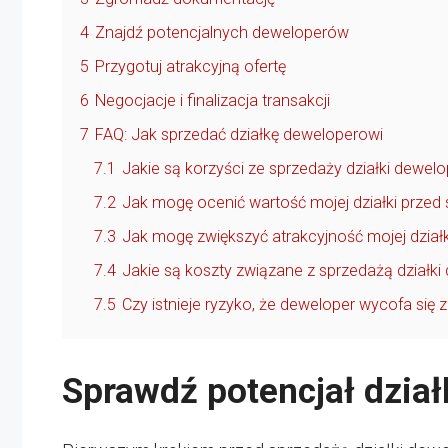
4
Znajdź potencjalnych deweloperów
5
Przygotuj atrakcyjną ofertę
6
Negocjacje i finalizacja transakcji
7
FAQ: Jak sprzedać działkę deweloperowi
7.1
Jakie są korzyści ze sprzedaży działki dewel
7.2
Jak mogę ocenić wartość mojej działki przed
7.3
Jak mogę zwiększyć atrakcyjność mojej dział
7.4
Jakie są koszty związane z sprzedażą działk
7.5
Czy istnieje ryzyko, że deweloper wycofa się z
Sprawdź potencjał dział