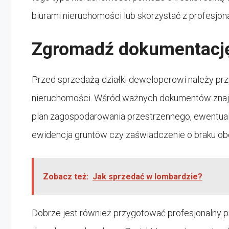
biurami nieruchomości lub skorzystać z profesjon
Zgromadź dokumentacj
Przed sprzedażą działki deweloperowi należy p
nieruchomości. Wśród ważnych dokumentów znajduj
plan zagospodarowania przestrzennego, ewentual
ewidencja gruntów czy zaświadczenie o braku ob
Zobacz też:
Jak sprzedać w lombardzie?
Dobrze jest również przygotować profesjonalny p