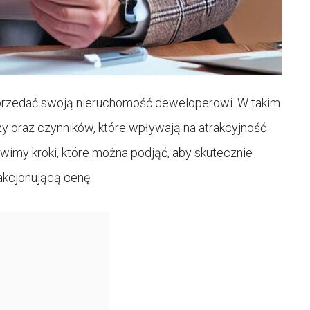
k sprzedać swoją nieruchomość deweloperowi. W takim
y oraz czynników, które wpływają na atrakcyjność
ówimy kroki, które można podjąć, aby skutecznie
akcjonującą cenę.