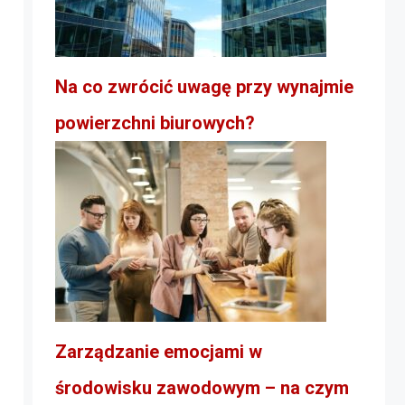
Na co zwrócić uwagę przy wynajmie
powierzchni biurowych?
Zarządzanie emocjami w
środowisku zawodowym – na czym