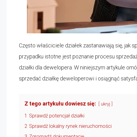
Często właściciele działek zastanawiają się, ja
przypadku istotne jest poznanie procesu sprzedaż
działki dla dewelopera. W niniejszym artykule om
sprzedać działkę deweloperowi i osiągnąć satysf
Z tego artykułu dowiesz się:
ukryj
1
Sprawdź potencjał działki
2
Sprawdź lokalny rynek nieruchomości
3
Zgromadź dokumentację