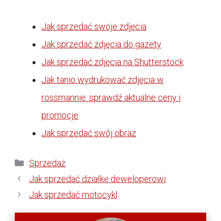
Jak sprzedać swoje zdjęcia
Jak sprzedać zdjęcia do gazety
Jak sprzedać zdjęcia na Shutterstock
Jak tanio wydrukować zdjęcia w
rossmannie: sprawdź aktualne ceny i
promocje
Jak sprzedać swój obraz
Kategorie
Sprzedaż
Jak sprzedać działkę deweloperowi
Jak sprzedać motocykl