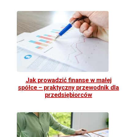
Jak prowadzić finanse w małej
spółce – praktyczny przewodnik dla
przedsiębiorców