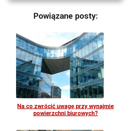
Powiązane posty:
Na co zwrócić uwagę przy wynajmie
powierzchni biurowych?