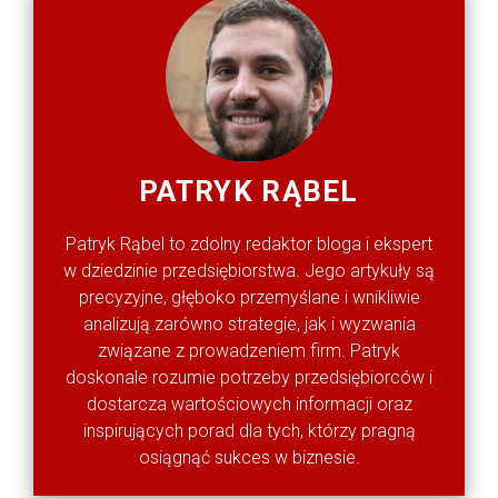
PATRYK RĄBEL
Patryk Rąbel to zdolny redaktor bloga i ekspert
w dziedzinie przedsiębiorstwa. Jego artykuły są
precyzyjne, głęboko przemyślane i wnikliwie
analizują zarówno strategie, jak i wyzwania
związane z prowadzeniem firm. Patryk
doskonale rozumie potrzeby przedsiębiorców i
dostarcza wartościowych informacji oraz
inspirujących porad dla tych, którzy pragną
osiągnąć sukces w biznesie.