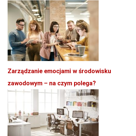
Zarządzanie emocjami w środowisku
zawodowym – na czym polega?