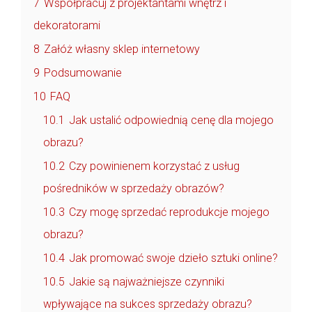
7
Współpracuj z projektantami wnętrz i
dekoratorami
8
Załóż własny sklep internetowy
9
Podsumowanie
10
FAQ
10.1
Jak ustalić odpowiednią cenę dla mojego
obrazu?
10.2
Czy powinienem korzystać z usług
pośredników w sprzedaży obrazów?
10.3
Czy mogę sprzedać reprodukcje mojego
obrazu?
10.4
Jak promować swoje dzieło sztuki online?
10.5
Jakie są najważniejsze czynniki
wpływające na sukces sprzedaży obrazu?