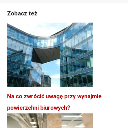
Zobacz też
Na co zwrócić uwagę przy wynajmie
powierzchni biurowych?