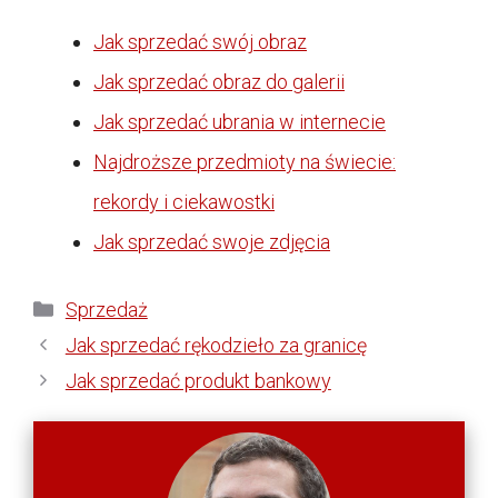
Jak sprzedać swój obraz
Jak sprzedać obraz do galerii
Jak sprzedać ubrania w internecie
Najdroższe przedmioty na świecie:
rekordy i ciekawostki
Jak sprzedać swoje zdjęcia
Kategorie
Sprzedaż
Jak sprzedać rękodzieło za granicę
Jak sprzedać produkt bankowy