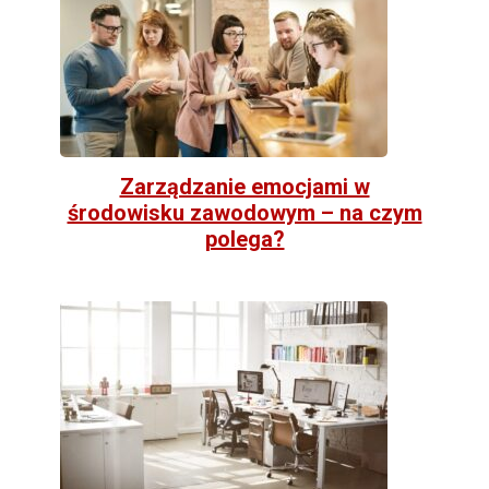
Zarządzanie emocjami w
środowisku zawodowym – na czym
polega?