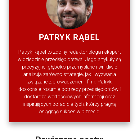
PATRYK RĄBEL
Patryk Rąbel to zdolny redaktor bloga i ekspert
w dziedzinie przedsiębiorstwa. Jego artykuły są
precyzyjne, głęboko przemyślane i wnikliwie
analizują zarówno strategie, jak i wyzwania
związane z prowadzeniem firm. Patryk
doskonale rozumie potrzeby przedsiębiorców i
dostarcza wartościowych informacji oraz
inspirujących porad dla tych, którzy pragną
osiągnąć sukces w biznesie.