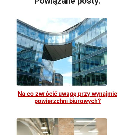
Powiązane posty:
Na co zwrócić uwagę przy wynajmie
powierzchni biurowych?