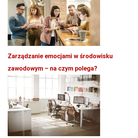
Zarządzanie emocjami w środowisku
zawodowym – na czym polega?