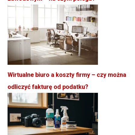
Wirtualne biuro a koszty firmy – czy można
odliczyć fakturę od podatku?