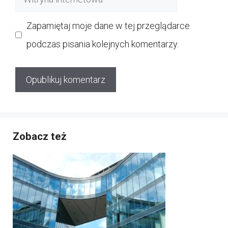
internetowa
Zapamiętaj moje dane w tej przeglądarce
podczas pisania kolejnych komentarzy.
Zobacz też