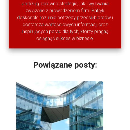
analizują zarówno strategie, jak i wyzwania
związane z prowadzeniem firm. Patryk
doskonale rozumie potrzeby przedsiębiorców i
dostarcza wartościowych informacji oraz
inspirujących porad dla tych, którzy pragną
osiągnąć sukces w biznesie.
Powiązane posty: