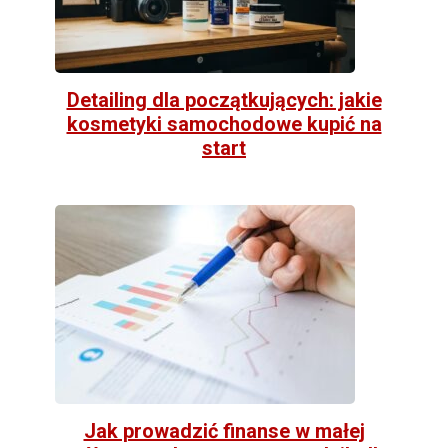
Detailing dla początkujących: jakie
kosmetyki samochodowe kupić na
start
Jak prowadzić finanse w małej