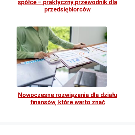
spółce – praktyczny przewodnik dla
przedsiębiorców
Nowoczesne rozwiązania dla działu
finansów, które warto znać