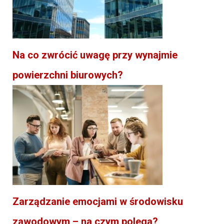
Na co zwrócić uwagę przy wynajmie
powierzchni biurowych?
Zarządzanie emocjami w środowisku
zawodowym – na czym polega?